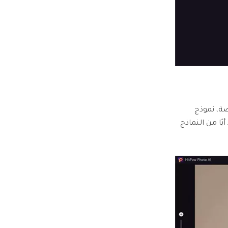
ضة، نموذج
يًا من النماذج