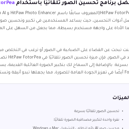
torPea
ل أدوات التحسين، حيث يساعد المستخدمين في تكبير وتحسين صورهم
ا الأداة على واجهة مستخدم بسيطة، مما يجعل من السهل على المب
ت تبحث عن القضاء على الضبابية في الصور أو ترغب في التخلص من
التجاعيد في الصور، فإ
نيقة وتستحق المشاهدة.
لميزات
تحسين الصور تلقائيًا بسرعة
نقرة واحدة لتكبير مصداقية الصورة تلقائيًا.
محسن صور AI رائع لنظامي التشغيل Mac و Windows