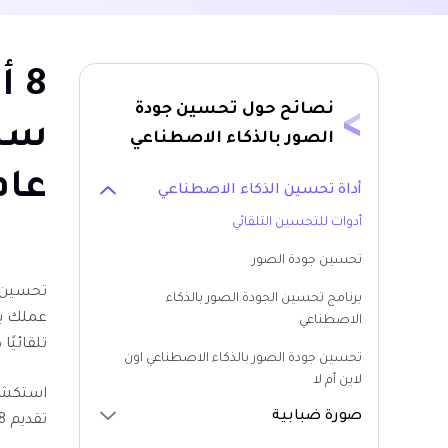
8 
نصائح حول تحسين جودة
سهل
الصور بالذكاء الاصطناعي
عام 26
أداة تحسين الذكاء الاصطناعي
أدوات للتحسين التلقائي
تحسين جودة الصور
تحسين ج
برنامج تحسين الجودة الصور بالذكاء
عملك بس
الاصطناعي
تلقائيًا
تحسين جودة الصور بالذكاء الاصطناعي اون
لاين أم لا
استكشاف
صورة ضبابية
أفضل برامج تحسين جودة الصور
تقديم 8 طرق مُحسَّنة لتحسين الصور تلقائيًا.