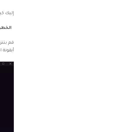
إليك كيفية 
الخطوة 
أيقونة ا