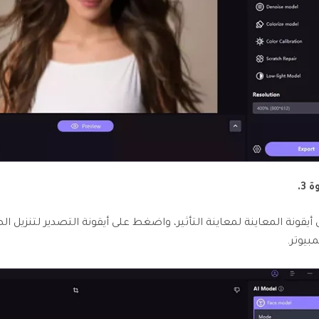
3.
 أيقونة المعاينة لمعاينة التأثير، واضغط على أيقونة التصدير لتنزيل ال
بيوتر.