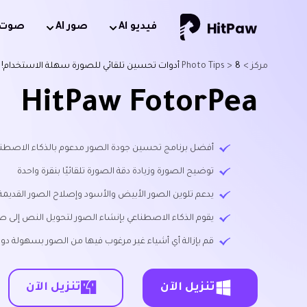
فيديو Al
صور AI
صوت AI
مركز >
8 أدوات تحسين تلقائي للصورة سهلة الاستخدام! تم التحديث في عام 2026
Photo Tips >
HitPaw FotorPea
أفضل برنامج تحسين جودة الصور مدعوم بالذكاء الاصطناعي متاح لن
توضيح الصورة وزيادة دقة الصورة تلقائيًا بنقرة واحدة
يدعم تلوين الصور الأبيض والأسود وإصلاح الصور القديمة
يقوم الذكاء الاصطناعي بإنشاء الصور لتحويل النص إلى ص
قم بإزالة أي أشياء غير مرغوب فيها من الصور بسهولة دون
تنزيل الآن
تنزيل الآن