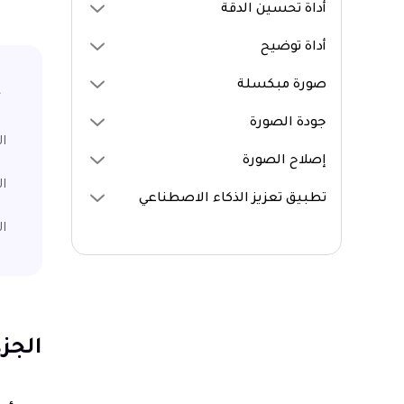
كيفية تحسين الصورة
أداة تحسين الدقة
أفضل محسن للصور اون لاين
أداة توضيح
محسنات الصور
صورة مبكسلة
جودة الصورة
الجزء 1
إصلاح الصورة
الجزء ٢. ا
تطبيق تعزيز الذكاء الاصطناعي
ال
الجزء 1. أفضل 8 أدوات للتحسي