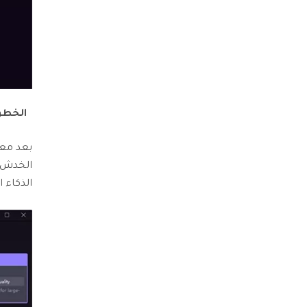
الخطوة 
بعد معا
الخدش، ن
الذكاء 