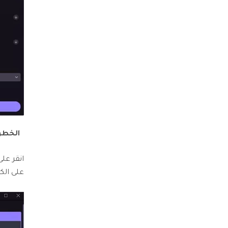
الخطوة 
انقر على
على الكم