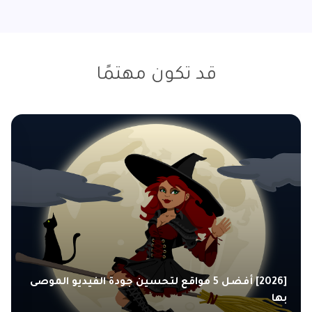
قد تكون مهتمًا
[2026] أفضل 5 مواقع لتحسين جودة الفيديو الموصى
بها