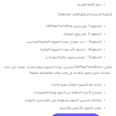
دعم اللغة العربية
[كيفية الاستخدام والوظائف المذهلة]
الخطوة 1: قم بتنزيل HitPaw FotorPea
الخطوة 2: قم برفع صورتك
الخطوة3：حدد نموذج جودة الصورة العالية المناسب
الخطوة4：ضبط تأثير جودة الصورة العالية
الخطوة5：تصدير صورة عالية الجودةし
يمكن لـ HitPaw FotorPea تحسين جودة الصورة بنقرة واحدة. علاوة على ذلك
، يمكنك تحرير صور متعددة في وقت واحد والعملية خفيفة!
زيادة دقة الصورة تلقائيًا بنقرة واحدة
إصلاح الأجزاء الباهتة من الصور وإزالة الضوضاء
يمكنك تحسين الصور بسهولة دون المساس بالجودة
تلوين الصور بالأبيض والأسود