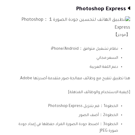
Photoshop Express
【موجز】
نظام تشغيل متوافق：iPhone/Android
السعر:مجاني
دعم اللغة العربية
هذا تطبيق تنقيح مع وظائف معالجة صور متقدمة أصدرتها Adobe.
[كيفية الاستخدام والوظائف المذهلة]
الخطوة1：قم بتنزيل Photoshop Express
الخطوة2：أضف الصور
الخطوة3：اضبط جودة الصورة المراد حفظها في إعداد جودة
صورة JPEG