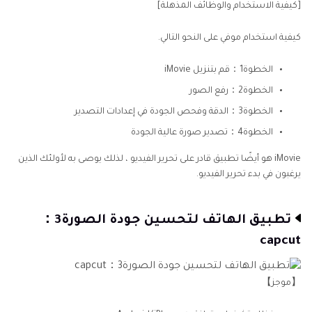
[كيفية الاستخدام والوظائف المذهلة]
كيفية استخدام موفي على النحو التالي.
الخطوة1：قم بتنزيل iMovie
الخطوة2：رفع الصور
الخطوة3：الدقة وفحص الجودة في إعدادات التصدير
الخطوة4：تصدير صورة عالية الجودة
iMovie هو أيضًا تطبيق قادر على تحرير الفيديو ، لذلك يوصى به لأولئك الذين
يرغبون في بدء تحرير الفيديو.
تطبيق الهاتف لتحسين جودة الصورة3：
capcut
【موجز】