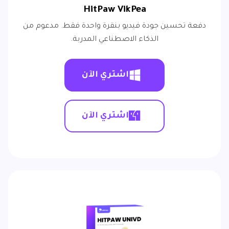
HitPaw VikPea
دفعة تحسين جودة فيديو بنقرة واحدة فقط. مدعوم من
الذكاء الاصطناعي المدربة.
اشتري الآن
اشتري الآن