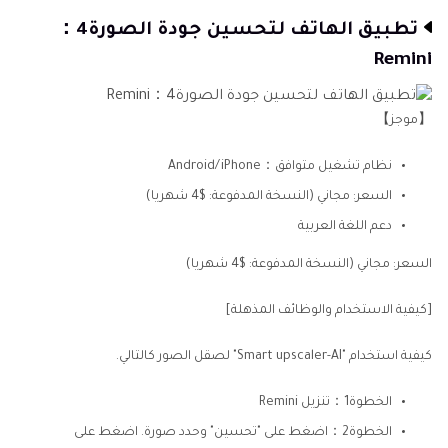
تطبيق الهاتف لتحسين جودة الصورة4：
Remini
【موجز】
نظام تشغيل متوافق：Android/iPhone
السعر: مجاني (النسخة المدفوعة: $4 شهريا)
دعم اللغة العربية
السعر: مجاني (النسخة المدفوعة: $4 شهريا)
[كيفية الاستخدام والوظائف المذهلة]
كيفية استخدام "Smart upscaler-AI" لصقل الصور كالتالي.
الخطوة1：تنزيل Remini
الخطوة2：اضغط على "تحسين" وحدد صورة. اضغط على