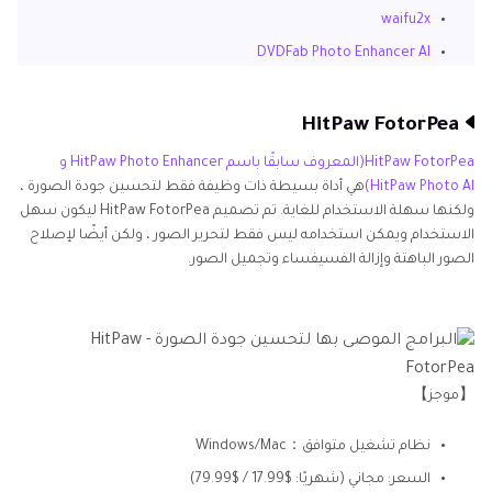
waifu2x
DVDFab Photo Enhancer AI
HitPaw FotorPea
HitPaw FotorPea(المعروف سابقًا باسم HitPaw Photo Enhancer و
HitPaw Photo Al)
هي أداة بسيطة ذات وظيفة فقط لتحسين جودة الصورة ،
ولكنها سهلة الاستخدام للغاية. تم تصميم HitPaw FotorPea ليكون سهل
الاستخدام ويمكن استخدامه ليس فقط لتحرير الصور ، ولكن أيضًا لإصلاح
الصور الباهتة وإزالة الفسيفساء وتجميل الصور.
【موجز】
نظام تشغيل متوافق：Windows/Mac
السعر: مجاني (شهريًا: $17.99 / $79.99)