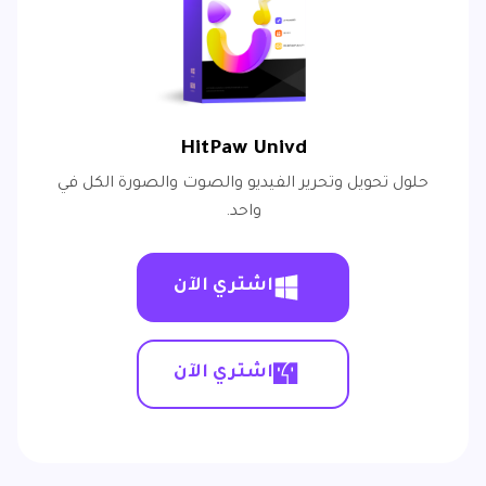
HitPaw Univd
حلول تحويل وتحرير الفيديو والصوت والصورة الكل في
واحد.
اشتري الآن
اشتري الآن