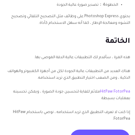
الخطوة4：تصدير صورة عالية الجودة
يحتوي Photoshop Express على وظائف مثل التصحيح التلقائي وتصحيح
التشوه ومعالجة الإطار ، كما أنه سهل الاستخدام كأداة.
الخاتمة
هذه المرة ، سأقدم لك التطبيقات عالية الدقة الموصى بها.
هناك العديد من التطبيقات عالية الجودة لكل من أجهزة الكمبيوتر والهواتف
الذكية ، ومن الصعب اختيار التطبيق الذي تريد استخدامه.
HitPaw FotorPea
ملائم للغاية لتحسين جودة الصورة ، ويمكن تحسينه
بعمليات بسيطة.
إذا كنت لا تعرف التطبيق الذي تريد استخدامه ، نوصي باستخدام HitPaw
FotorPea.