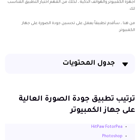
أجهزة الكمبيوتر والهواتف الذكية ، لذلك من المهم اختيار التطبيق المناسب
لك.
من هنا ، سأقدم تطبيقاً يعمل على تحسين جودة الصورة على جهاز
الكمبيوتر.
جدول المحتويات
ترتيب تطبيق جودة الصورة العالية على جهاز الكمبيوتر
قائمة تطبيق جودة الصورة عالية Android / iPhone
ترتيب تطبيق جودة الصورة العالية
على جهاز الكمبيوتر
الخاتمة
HitPaw FotorPea
Photoshop