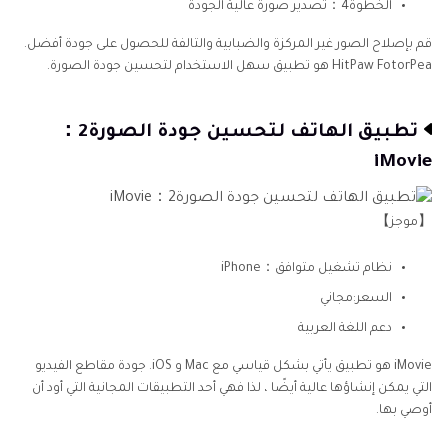
الخطوة4：تصدير صورة عالية الجودة
قم بإصلاح الصور غير المركزة والضبابية والتالفة للحصول على جودة أفضل.
HitPaw FotorPea هو تطبيق سهل الاستخدام لتحسين جودة الصورة.
تطبيق الهاتف لتحسين جودة الصورة2：
iMovie
【موجز】
نظام تشغيل متوافق：iPhone
السعر:مجاني
دعم اللغة العربية
iMovie هو تطبيق يأتي بشكل قياسي مع Mac و iOS. جودة مقاطع الفيديو
التي يمكن إنشاؤها عالية أيضًا ، لذا فهي أحد التطبيقات المجانية التي أود أن
أوصي بها.