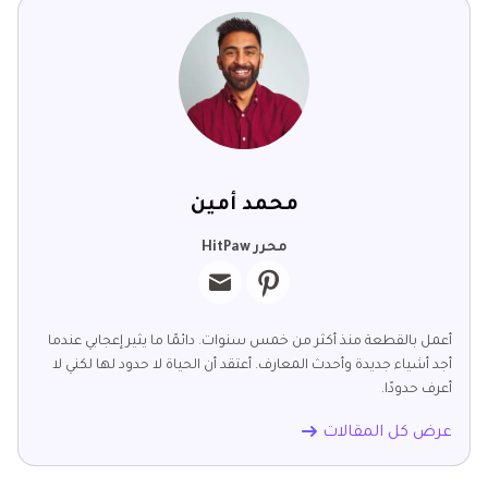
محمد أمين
محرر HitPaw
أعمل بالقطعة منذ أكثر من خمس سنوات. دائمًا ما يثير إعجابي عندما
أجد أشياء جديدة وأحدث المعارف. أعتقد أن الحياة لا حدود لها لكني لا
أعرف حدودًا.
عرض كل المقالات