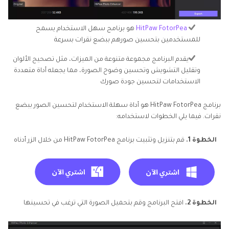
HitPaw FotorPea
هو برنامج سهل الاستخدام يسمح
للمستخدمين بتحسين صورهم ببضع نقرات بسرعة
يقدم البرنامج مجموعة متنوعة من الميزات، مثل تصحيح الألوان
وتقليل التشويش وتحسين وضوح الصورة، مما يجعله أداة متعددة
الاستخدامات لتحسين جودة صورك
برنامج HitPaw FotorPea هو أداة سهلة الاستخدام لتحسين الصور ببضع
نقرات. فيما يلي الخطوات لاستخدامه:
الخطوة 1.
قم بتنزيل وتثبيت برنامج HitPaw FotorPea من خلال الزر أدناه
الخطوة 2.
افتح البرنامج وقم بتحميل الصورة التي ترغب في تحسينها