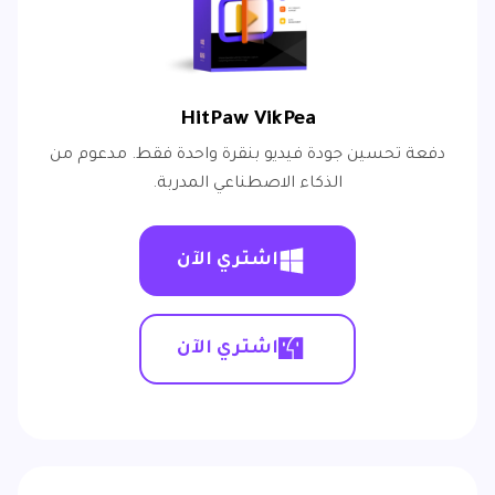
HitPaw VikPea
دفعة تحسين جودة فيديو بنقرة واحدة فقط. مدعوم من
الذكاء الاصطناعي المدربة.
اشتري الآن
اشتري الآن