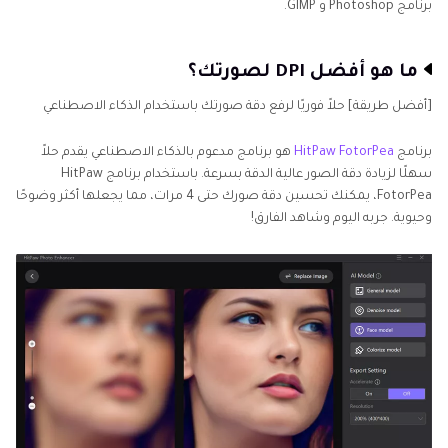
برنامج Photoshop و GIMP.
ما هو أفضل DPI لصورتك؟
[أفضل طريقة] حلاً فوريًا لرفع دقة صورتك باستخدام الذكاء الاصطناعي
برنامج
HitPaw FotorPea
هو برنامج مدعوم بالذكاء الاصطناعي يقدم حلاً
سهلًا لزيادة دقة الصور عالية الدقة بسرعة. باستخدام برنامج HitPaw
FotorPea، يمكنك تحسين دقة صورك حتى 4 مرات، مما يجعلها أكثر وضوحًا
وحيوية. جربه اليوم وشاهد الفارق!