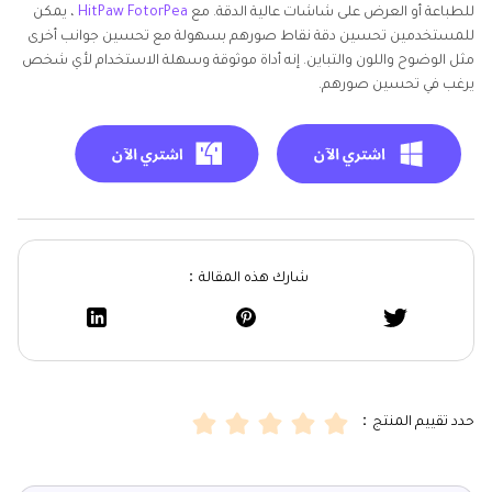
للطباعة أو العرض على شاشات عالية الدقة. مع
HitPaw FotorPea
، يمكن
للمستخدمين تحسين دقة نقاط صورهم بسهولة مع تحسين جوانب أخرى
مثل الوضوح واللون والتباين. إنه أداة موثوقة وسهلة الاستخدام لأي شخص
يرغب في تحسين صورهم.
شارك هذه المقالة：
حدد تقييم المنتج：