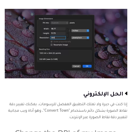
الحل الإلكتروني
إذا كنت في حيرة ولا تملك التطبيق المفضل للرسومات، يمكنك تغيير دقة
نقاط الصورة بشكل دائم باستخدام "Convert Town"، وهو أداة ويب مجانية
لتغيير دقة نقاط الصورة عبر الإنترنت.