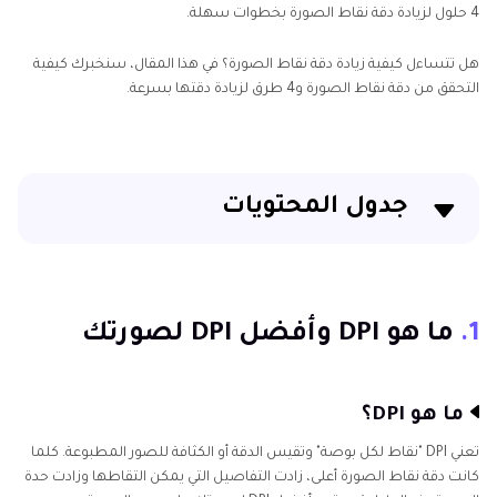
4 حلول لزيادة دقة نقاط الصورة بخطوات سهلة.
الصور
تكبير
هل تتساءل كيفية زيادة دقة نقاط الصورة؟ في هذا المقال، سنخبرك كيفية
للصور
التحقق من دقة نقاط الصورة و4 طرق لزيادة دقتها بسرعة.
تعمل
بالذكاء
الاصطناعي
أداة
جدول المحتويات
تحسين
الذكاء
1. ما هو DPI وأفضل DPI لصورتك
الاصطناعي
صورة
2. كيفية التحقق من دقة نقاط الصور؟
1.
ما هو DPI وأفضل DPI لصورتك
ضبابية
3. 5 طرق لزيادة دقة نقاط الصور على أجهزة ويندوز وماك
أداة
بسهولة
ما هو DPI؟
تحسين
الدقة
الختام
تعني DPI "نقاط لكل بوصة" وتقيس الدقة أو الكثافة للصور المطبوعة. كلما
كانت دقة نقاط الصورة أعلى، زادت التفاصيل التي يمكن التقاطها وزادت حدة