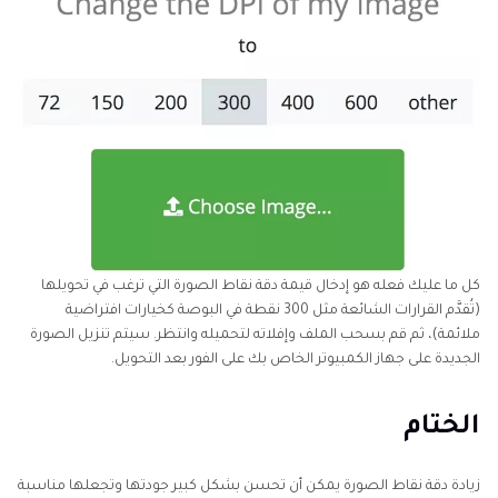
كل ما عليك فعله هو إدخال قيمة دقة نقاط الصورة التي ترغب في تحويلها
(تُقدَّم القرارات الشائعة مثل 300 نقطة في البوصة كخيارات افتراضية
ملائمة)، ثم قم بسحب الملف وإفلاته لتحميله وانتظر. سيتم تنزيل الصورة
الجديدة على جهاز الكمبيوتر الخاص بك على الفور بعد التحويل.
الختام
زيادة دقة نقاط الصورة يمكن أن تحسن بشكل كبير جودتها وتجعلها مناسبة