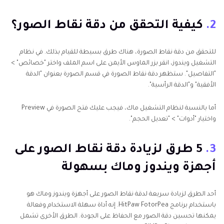
2.
كيفية التحقق من دقة نقاط الصور؟
للتحقق من دقة نقاط الصورة، هناك طرق بسيطة للقيام بذلك. في نظام
التشغيل ويندوز، انقر بزر الماوس الأيمن على اسم الملف واختر "خصائص" >
"التفاصيل". ستظهر دقة نقاط الصورة في قسم الصورة بعنوان "الدقة
الأفقية" و"الدقة الرأسية".
أما بالنسبة لنظام التشغيل ماك، فيجب عليك فتح الصورة في Preview
واختيار "أدوات" > "تعديل الحجم".
3.
5 طرق لزيادة دقة نقاط الصور على
أجهزة ويندوز وماك بسهولة
أحد الطرق لزيادة سريعة لدقة نقاط الصور على أجهزة ويندوز وماك هو
باستخدام برنامج HitPaw FotorPea. إنه أداة سهلة الاستخدام وفعالة
يمكنها تحسين دقة الصور مع الحفاظ على الجودة. الطرق الأخرى تشمل