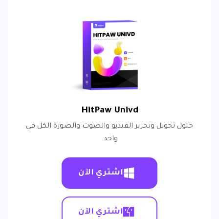
HitPaw Univd
حلول تحويل وتحرير الفيديو والصوت والصورة الكل في
واحد.
اشتري الآن
اشتري الآن