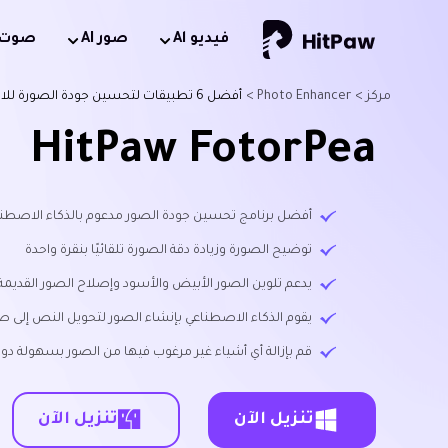
فيديو Al
صور AI
صوت AI
مركز >
Photo Enhancer >
أفضل 6 تطبيقات لتحسين جودة الصورة للاندرويد والايفون في 2026
HitPaw FotorPea
أفضل برنامج تحسين جودة الصور مدعوم بالذكاء الاصطناعي متاح لن
توضيح الصورة وزيادة دقة الصورة تلقائيًا بنقرة واحدة
يدعم تلوين الصور الأبيض والأسود وإصلاح الصور القديمة
يقوم الذكاء الاصطناعي بإنشاء الصور لتحويل النص إلى ص
قم بإزالة أي أشياء غير مرغوب فيها من الصور بسهولة دون
تنزيل الآن
تنزيل الآن