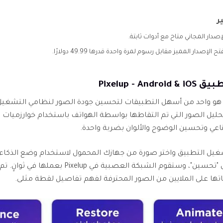
ر
إصدار المجاني متاح مع أدوات ثابتة.
تح الإصدار المميز مقابل رسوم لمرة واحدة قدرها 49.99 دولارًا.
حليل الصور التي تم التقاطها بواسطة الهواتف باستخدام خوارزميات ا
عي وتحسين الوضوح والألوان بضربة واحدة.
يل التطبيق واختر صورة من جهازك المحمول لاستخدام وضع الذكاء
انقر على "تحسين"، وستقوم الشبكة العصبية في Pixelup بعملها
اتها على الملايين من الصور المحترفة لفهم تفاصيل لقطة مثلى.