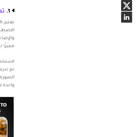
1.
تطبيق s
الاصطنا
والإضاء
مميزًا 
لاستخدا
الصورة 
واحدة ف