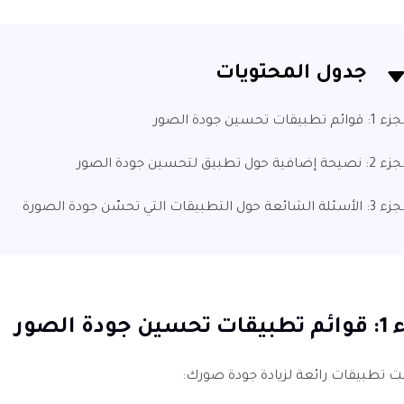
جدول المحتويات
 قوائم تطبيقات تحسين جودة الصور
صيحة إضافية حول تطبيق لتحسين جودة الصور
سئلة الشائعة حول التطبيقات التي تحسّن جودة الصورة
جودة الصور
 تطبيقات رائعة لزيادة جودة صورك: