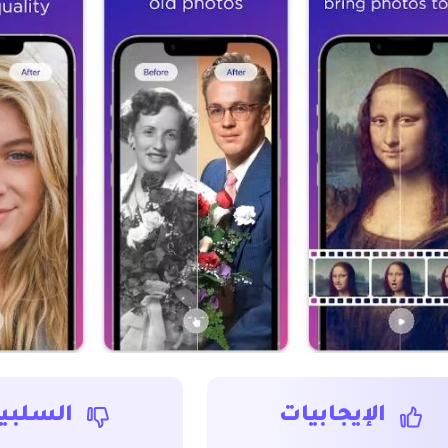
الإيجابيات
السلبي