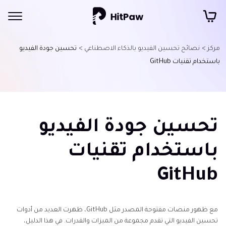
مركز >
نصائح تحسين الفيديو بالذكاء الاصطناعي >
تحسين جودة الفيديو
تقنيات
باستخدام تقنيات GitHub
تحسين
الفيديو
بالذكاء
تحسين جودة الفيديو
الاصطناعي
باستخدام تقنيات
مكبرات
الفيديو
GitHub
بالذكاء
الاصطناعي
الأخرى
مع ظهور منصات مفتوحة المصدر مثل GitHub، ظهرت العديد من أدوات
تحسين
تحسين الفيديو التي تقدم مجموعة من الميزات والقدرات. في هذا الدليل،