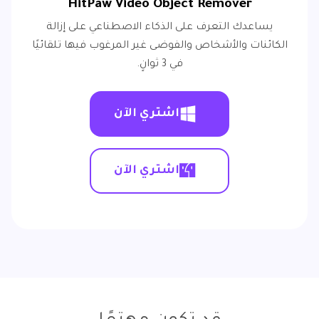
HitPaw Video Object Remover
يساعدك التعرف على الذكاء الاصطناعي على إزالة
الكائنات والأشخاص والفوضى غير المرغوب فيها تلقائيًا
في 3 ثوانٍ.
اشتري الآن
اشتري الآن