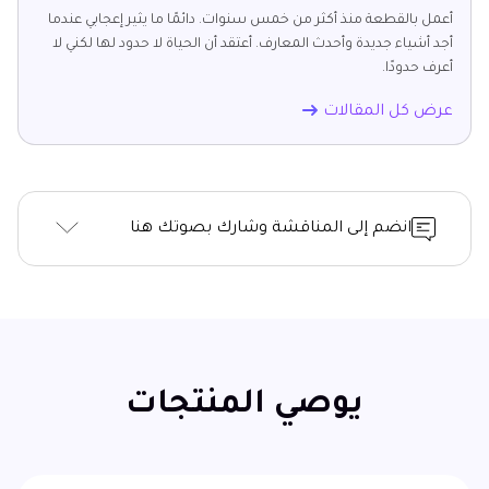
أعمل بالقطعة منذ أكثر من خمس سنوات. دائمًا ما يثير إعجابي عندما
أجد أشياء جديدة وأحدث المعارف. أعتقد أن الحياة لا حدود لها لكني لا
أعرف حدودًا.
عرض كل المقالات
انضم إلى المناقشة وشارك بصوتك هنا
يوصي المنتجات