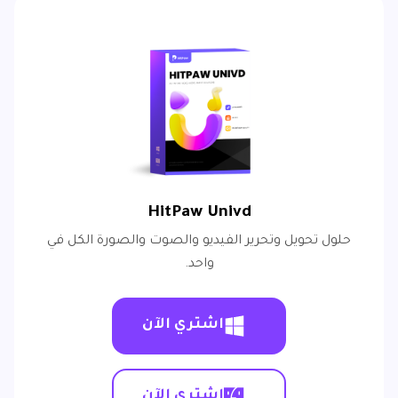
HitPaw Univd
حلول تحويل وتحرير الفيديو والصوت والصورة الكل في
واحد.
اشتري الآن
اشتري الآن