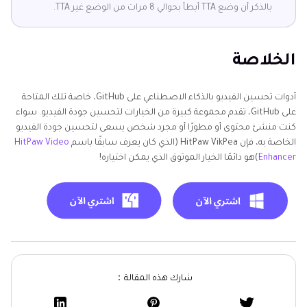
بالذكر أن وضع TTA أبطأ بحوالي 8 مرات من الوضع غير TTA.
الخلاصة
أدوات تحسين الفيديو بالذكاء الاصطناعي على GitHub، خاصة تلك المتاحة
على GitHub، تقدم مجموعة كبيرة من الخيارات لتحسين جودة الفيديو. سواء
كنت منشئ محتوى أو مطورًا أو مجرد شخص يسعى لتحسين جودة الفيديو
الخاصة به، فإن HitPaw VikPea (الذي كان يعرف سابقًا باسم
HitPaw Video
Enhancer
)هو دائمًا الخيار الموثوق الذي يمكن اختياره!
شارك هذه المقالة：