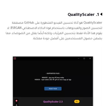
1. QualityScaler
QualityScaler هو أداة تحسين الفيديو المتطورة على GitHub مصممة
لتحسين الصور والفيديوهات باستخدام قوة الذكاء الاصطناعي BSRGAN. لا
يقوم هذا الأداة فقط بتحسين المرئيات ولكنه أيضًا يقلل من الضوضاء، مما
يضمن حصول المستخدمين على أفضل جودة ممكنة.