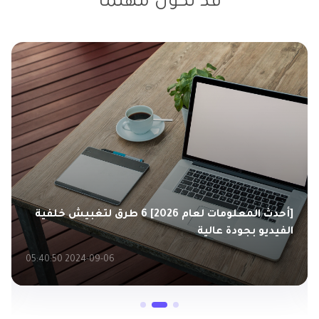
قد تكون مهتمًا
أفضل 7 برامج مجانية ومدفوعية لإصلاح جودة الفيديو
بشكل لا تشوبه شائبة
2025-04-10 11:49:48