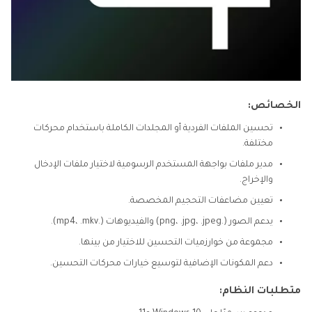
الخصائص:
تحسين الملفات الفردية أو المجلدات الكاملة باستخدام محركات
مختلفة.
مدير ملفات بواجهة المستخدم الرسومية لاختيار ملفات الإدخال
والإخراج.
تعيين مضاعفات التحجيم المخصصة.
يدعم الصور (.png، .jpg، .jpeg) والفيديوهات (.mp4، .mkv).
مجموعة من خوارزميات التحسين للاختيار من بينها.
دعم المكونات الإضافية لتوسيع خيارات محركات التحسين.
متطلبات النظام: