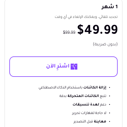
1 شهر
تجديد تلقائي، ويمكنك الإلغاء في أي وقت
$49.99
$99.99
(بدون ضريبة)
اشترِ الآن
إزالة الكائنات
باستخدام الذكاء الاصطناعي
تتبع
الكائنات المتحركة
بدقة
دعم
لعدة تنسيقات
لا حاجة لمهارات تحرير
معاينة
قبل التصدير