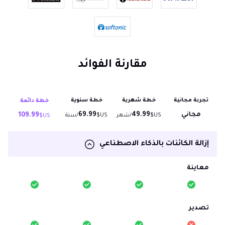
مقارنة الفوائد
تجربة مجانية
خطة شهرية
خطة سنوية
خطة دائمة
مجاني
49.99
69.99
109.99
US$
/شهر
US$
/سنة
US$
إزالة الكائنات بالذكاء الاصطناعي
معاينة
تصدير