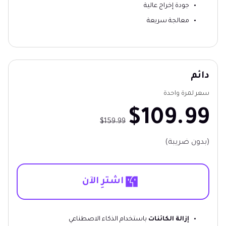
جودة إخراج عالية
معالجة سريعة
دائم
سعر لمرة واحدة
$109.99
$159.99
(بدون ضريبة)
اشترِ الآن
إزالة الكائنات
باستخدام الذكاء الاصطناعي