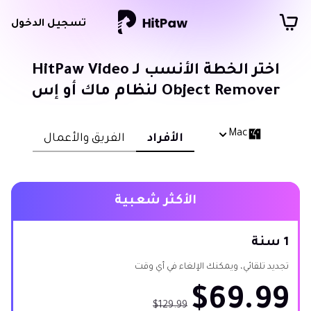
تسجيل الدخول
اختر الخطة الأنسب لـ HitPaw Video
Object Remover لنظام ماك أو إس
Mac
الأفراد
الفريق والأعمال
الأكثر شعبية
1 سنة
تجديد تلقائي، ويمكنك الإلغاء في أي وقت
$69.99
$129.99