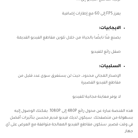
يعزز FPS إلى 60 مع إطارات إضافية
الايجابيات:
يصنع فنًا نابضًا بالحياة من خلال تلوين مقاطع الفيديو القديمة
صقل رائع للفيديو
السلبيات:
الإصدار المجاني محدود، حيث لن يستغرق سوى عدد قليل من
مقاطع الفيديو القصيرة
لا يوفر معاينة مجانية للفيديو
هذه المنصة عبارة عن محول رائع 480P إلى 1080P. يمكنك الوصول إليه
بسهولة من متصفحك. سيكون لديك فيديو قديم محسن بتأثيرات أفضل
في وقت قصير. ستكون مقاطع الفيديو المعالجة متوافقة مع العرض على أي
جهاز.