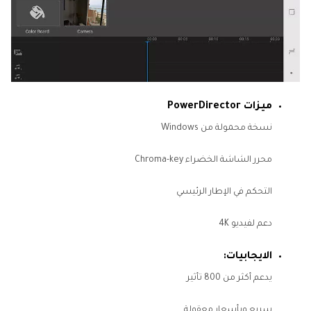
ميزات PowerDirector
نسخة محمولة من Windows
محرر الشاشة الخضراء Chroma-key
التحكم في الإطار الرئيسي
دعم لفيديو 4K
الايجابيات:
يدعم أكثر من 800 تأثير
سريع وبأسعار معقولة