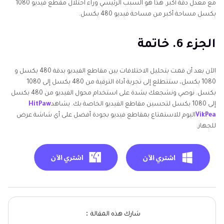
مع معدل دقة أكبر. هذا هو السبب الرئيسي وراء احتلال مقطع فيديو 1080
بكسل مساحة أكبر من مساحة فيديو 480 بكسل.
الجزء 6. خاتمة
الآن بعد أن قمت بتحليل الاختلافات بين مقاطع الفيديو بدقة 480 بكسل و
1080 بكسل، ستتطلع إلى تجربة أداة الترقية من 480 بكسل إلى 1080
بكسل. نوصي ونشجعك بشدة على استخدام محول الفيديو من 480 بكسل
إلى 1080 بكسل لتحسين مقاطع الفيديو الخاصة بك. يشاهد
HitPaw
VikPea
اليوم للاستمتاع بمقاطع فيديو بجودة أفضل على أي شاشة عرض
للجهاز.
شارك هذه المقالة：