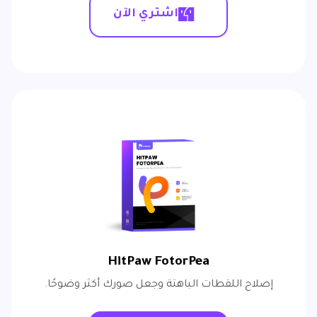
اشتري الآن
HitPaw FotorPea
إصلاح اللقطات الباهتة وجعل صورك أكثر وضوحًا.