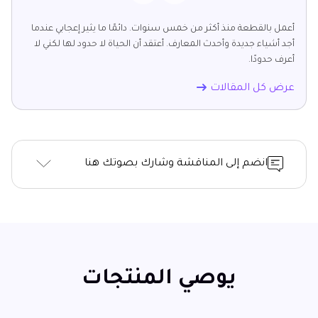
أعمل بالقطعة منذ أكثر من خمس سنوات. دائمًا ما يثير إعجابي عندما
أجد أشياء جديدة وأحدث المعارف. أعتقد أن الحياة لا حدود لها لكني لا
أعرف حدودًا.
عرض كل المقالات
انضم إلى المناقشة وشارك بصوتك هنا
يوصي المنتجات