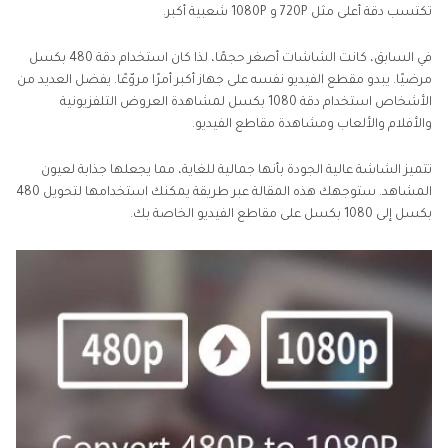
تكتسب دقة أعلى مثل 720P و 1080P شعبية أكبر.
في السابق، كانت الشاشات أصغر حجمًا، لذا كان استخدام دقة 480 بكسل
مرضيًا. يبدو مقطع الفيديو نفسه على جهاز أكبر أمرًا مروّعًا. يفضل العديد من
الأشخاص استخدام دقة 1080 بكسل لمشاهدة العروض التلفزيونية
والأفلام والألعاب ومشاهدة مقاطع الفيديو.
تتميز الشاشة عالية الجودة بأنها جمالية للغاية، مما يجعلها جذابة لعيون
المشاهد. ستوجهك هذه المقالة عبر طريقة يمكنك استخدامها لتحويل 480
بكسل إلى 1080 بكسل على مقاطع الفيديو الخاصة بك.