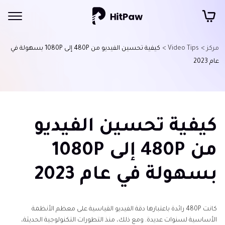
مركز >
Video Tips >
كيفية تحسين الفيديو من 480P إلى 1080P بسهولة في
عام 2023
كيفية تحسين الفيديو
من 480P إلى 1080P
بسهولة في عام 2023
كانت 480P رائدة باعتبارها دقة الفيديو القياسية على معظم الأنظمة
الأساسية لسنوات عديدة. ومع ذلك، منذ التطورات التكنولوجية الحديثة،