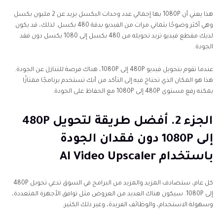
1080P؟
هذا يعني أن 1080P بها إجمالي عدد وحدات البكسل يزيد عن 2 مليون بكسل
وهي أكثر وضوحًا بثماني مرات من الفيديو بدقة 480 بكسل. لذلك، قد يكون
الجزء 6. خاتمة
لديك مقطع فيديو تريد تحويله من 480 بكسل إلى 1080 بكسل دون فقد
الجودة.
عندما تقوم بتحويل فيديو 480P إلى 1080P، هناك فرصة للتنازل عن الجودة.
هذا هو المكان الذي تحتاج فيه إلى التأكد من أنك تستخدم برنامجًا ممتازًا
يمكنه رفع مستوى 480P إلى 1080P مع الحفاظ على الجودة.
الجزء 2. أفضل طريقة لتحويل 480P
إلى 1080P دون فقدان الجودة
باستخدام AI Video Upscaler
كل عام، ستصادف المزيد والمزيد من البرامج في السوق تدعي تحويل 480P
إلى 1080P. سيكون هناك العديد من العروض مثل توافق الأجهزة المتعددة،
وسهولة الاستخدام، والوظائف الفريدة، وغير ذلك الكثير.