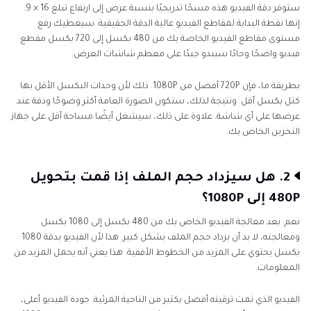
ستوفر دقة الفيديو هذه مسحًا تدريجيًا بنسبة عرض إلى ارتفاع تبلغ 16 × 9.
إنها نقطة البداية لمقاطع الفيديو عالية الدقة الحقيقية. سيعطيك رفع
مستوى مقاطع الفيديو الخاصة بك من 480 بكسل إلى 720 بكسل مقطع
فيديو واضحًا وحادًا سيبدو جيدًا على معظم شاشات العرض.
بطريقة ما، فإن 720P أفضل من 1080P. ذلك لأن وحدات البكسل الأقل بها
كتل بكسل أقل. ونتيجة لذلك، ستكون الصورة العامة أكثر وضوحًا ودقة عند
عرضها على أي شاشة. علاوة على ذلك، سيشغل أيضًا مساحة أقل على جهاز
التخزين الخاص بك.
2. هل سيزداد حجم الملف إذا قمت بتحويل
480P إلى 1080P؟
نعم. بعد معالجة الفيديو الخاص بك من 480 بكسل إلى 1080 بكسل
ومعالجته، لا بد أن يزداد حجم الملف بشكل كبير. هذا لأن الفيديو بدقة 1080
بكسل يحتوي على المزيد من الخطوط الأفقية. هذا يعني أنه يحمل المزيد من
المعلومات.
الفيديو الذي تمت ترقيته أفضل بكثير من الناحية المرئية. جودة الفيديو أعلى،