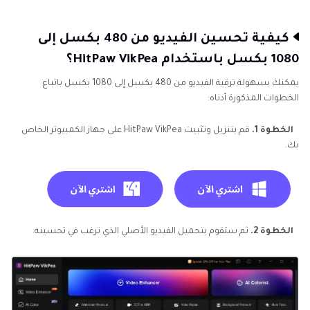
كيفية تحسين الفيديو من 480 بكسل إلى
1080 بكسل باستخدام HitPaw VikPea؟
يمكنك بسهولة ترقية الفيديو من 480 بكسل إلى 1080 بكسل باتباع
الخطوات المذكورة أدناه:
الخطوة 1.
قم بتنزيل وتثبيت HitPaw VikPea على جهاز الكمبيوتر الخاص
بك.
الخطوة 2.
ثم ستقوم بتحميل الفيديو الأصلي الذي ترغب في تحسينه.