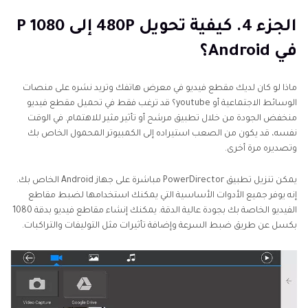
الجزء 4. كيفية تحويل 480P إلى 1080 P
في Android؟
ماذا لو كان لديك مقطع فيديو في معرض هاتفك وتريد نشره على منصات
الوسائط الاجتماعية أو youtube؟ قد ترغب فقط في تحميل مقطع فيديو
منخفض الجودة من خلال تطبيق مرشح أو تأثير مثير للاهتمام. في الوقت
نفسه، قد يكون من الصعب استيراده إلى الكمبيوتر المحمول الخاص بك
وتصديره مرة أخرى.
يمكن تنزيل تطبيق PowerDirector مباشرة على جهاز Android الخاص بك.
إنه يوفر جميع الأدوات الأساسية التي يمكنك استخدامها لضبط مقاطع
الفيديو الخاصة بك بجودة عالية الدقة. يمكنك إنشاء مقاطع فيديو بدقة 1080
بكسل عن طريق ضبط السرعة وإضافة تأثيرات مثل التوليفات والتراكبات.