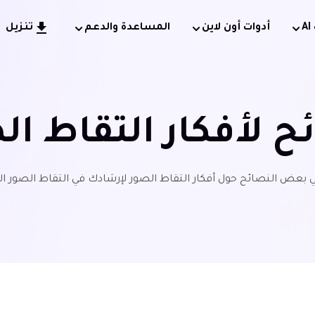
أدوات أون لاين
المساعدة والدعم
تنزيل
ح لأفكار التقاط ال
ي بعض النصائح حول أفكار التقاط الصور لإرشادك في التقاط الصور ال