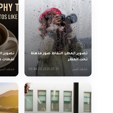
تصوير المطر: التقاط صور مذهلة
تصوير ا
تحت المطر
لقطات م
محمد أمين
2025-07-31 09:44:20
محمد أمين