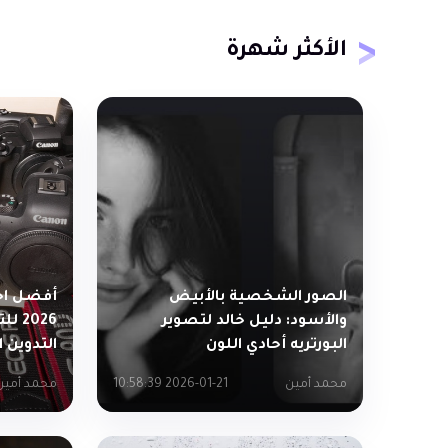
الأكثر شهرة
الصور الشخصية بالأبيض
أفضل اخت
والأسود: دليل خالد لتصوير
2026
البورتريه أحادي اللون
التدوين 
محمد أمين
2026-01-21 10:58:39
محمد أمين