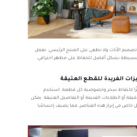
ل تصميم الأثاث ولا تطغى على المنتج الرئيسي. تعمل
ات البسيطة بشكل أفضل للحفاظ على مظهر احترافي.
ركّزًا لالتقاط سحر وخصوصية كل قطعة. استخدم
قيقة أو الطلاءات القديمة أو التفاصيل العتيقة. يمكن
ل خاص في إبراز هذه العناصر، مما يضيف إحساسًا