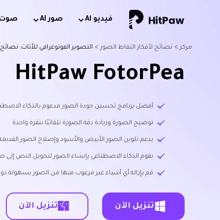
فيديو Al
صور AI
صوت AI
مركز >
نصائح لأفكار التقاط الصور >
التصوير الفوتوغرافي للأثاث: نصائ
HitPaw FotorPea
أفضل برنامج تحسين جودة الصور مدعوم بالذكاء الاصطناعي متاح لن
توضيح الصورة وزيادة دقة الصورة تلقائيًا بنقرة واحدة
يدعم تلوين الصور الأبيض والأسود وإصلاح الصور القديمة
يقوم الذكاء الاصطناعي بإنشاء الصور لتحويل النص إلى ص
قم بإزالة أي أشياء غير مرغوب فيها من الصور بسهولة دون
تنزيل الآن
تنزيل الآن