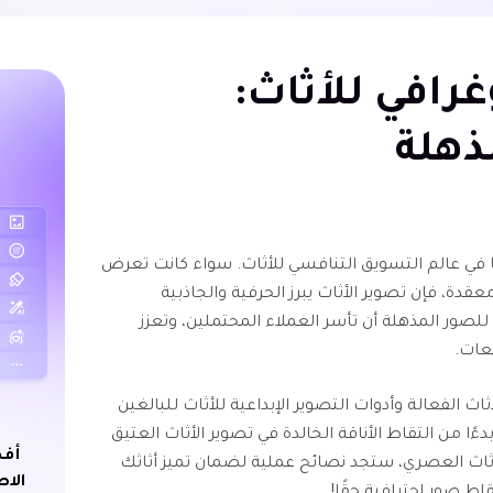
غرافي للأثاث:
ذهلة
يًا في عالم التسويق التنافسي للأثاث. سواء كانت تعرض
دة، فإن تصوير الأثاث يبرز الحرفية والجاذبية
للصور المذهلة أن تأسر العملاء المحتملين، وتعزز
يعات.
ث الفعالة وأدوات التصوير الإبداعية للأثاث للبالغين
ا من التقاط الأناقة الخالدة في تصوير الأثاث العتيق
أفض
أثاث العصري، ستجد نصائح عملية لضمان تميز أثاثك
الاص