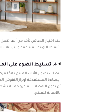
عند اختيار الدعائم، تأكد من أنها تكم
الأنماط اللونية المتناغمة والترتيب
4. تسليط الضوء على الميزات الفريدة للقطع العتيقة
يتطلب تصوير الأثاث العتيق نهجًا م
الإضاءة المستهدفة لإبراز النقوش الد
أن تكون اللقطات الماكرو فعالة بشك
بالأصالة للمنتج.