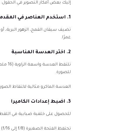
إليك بعض أفكار التصوير في الحقول:
1. استخدم العناصر في المقدمة
تضيف سيقان القمح، الزهور البرية، أ
غمرًا.
2. اختر العدسة المناسبة
للصورة.
العدسة الماكرو مثالية لالتقاط الصور 
3. اضبط إعدادات الكاميرا
للحصول على خلفية ضبابية في اللقطات المقر
تحت