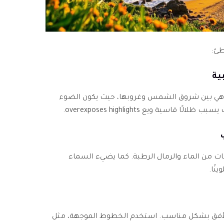
طئ:
 هي بين شروق الشمس وغروبها، حيث يكون الضوء
قاسية ويع overexposes highlights.
 من الماء والرمال الرطبة. كما يضيء السماء
نًا.
 الأفق بشكل مناسب. استخدم الخطوط الموجهة، مثل