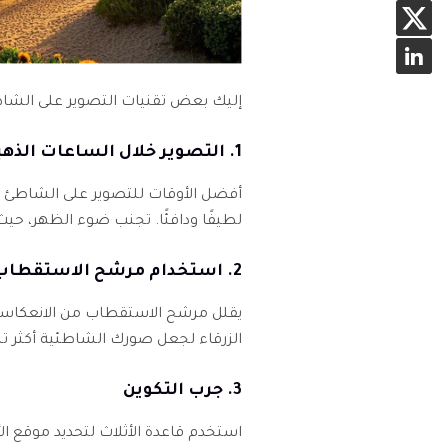
إليك بعض تقنيات التصوير على الشا
1. التصوير خلال الساعات الذهبية
أفضل الأوقات للتصوير على الشاطئ
لطيفًا ودافئًا. تجنب ضوء الظهر، حيث يسبب ظلالًا 
2. استخدام مرشح الاستقطاب
يقلل مرشح الاستقطاب من الانعكاسات
الزرقاء لجعل صورك الشاطئية أكثر تلوي
3. جرب التكوين
استخدم قاعدة الأثلاث لتحديد موقع