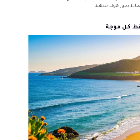
قاط صور هواء مذهلة.
قط كل موجة