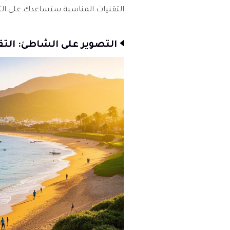
التقنيات المناسبة ستساعدك على الت
التصوير على الشاطئ: الت