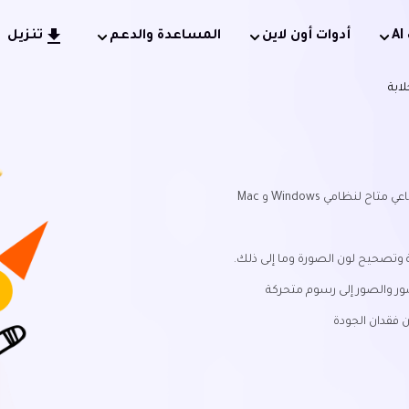
أدوات أون لاين
المساعدة والدعم
تنزيل
ابة
ظامي Windows و Mac
 وتصحيح لون الصورة وما إلى ذلك.
ور والصور إلى رسوم متحركة
 فقدان الجودة