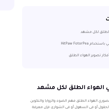
ت
صوري الهواء الطلق فهم الضوء والزوايا والتكوين.
حقول أو في السهول أو في الشوارع، فإن معرفة