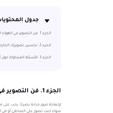
جدول المحتويا
الجزء 1. فن التصوير في الهواء الطلق لكل مشهد
الجزء 2. تحسين تصويرك الخارجي باستخدام HitPaw FotorPea
الجزء 3. الأسئلة المتداولة حول أفكار تصوير الهواء الطلق
الجزء 1. فن التصوير في الهواء الطلق لكل مشهد
لإلتقاط صور جذابة بصريًا، يجب على م
سواء كنت تصور على الشاطئ أو في ال