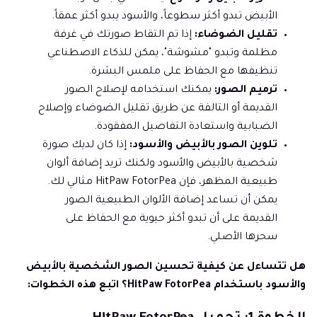
الأبيض تبدو أكثر سطوعاً، والأسود يبدو أكثر عمقاً.
تقليل الضوضاء:
إذا تم التقاط صورتك في غرفة
مظلمة وتبدو "مشوشة"، يمكن للذكاء الاصطناعي
تنظيفها مع الحفاظ على ملمس البشرة.
ترميم الصور:
يمكنك استخدامه لإصلاح الصور
القديمة أو التالفة عن طريق تقليل الضوضاء وإصلاح
الضبابية واستعادة التفاصيل المفقودة.
تلوين الصور بالأبيض والأسود:
إذا كان لديك صورة
شخصية بالأبيض والأسود ولكنك تريد إضافة ألوان
طبيعية المظهر، فإن HitPaw FotorPea مثالي لك.
يمكن أن تساعد إضافة الألوان الطبيعية الصور
القديمة على أن تبدو أكثر حيوية مع الحفاظ على
سحرها الأصلي.
هل تتساءل عن كيفية تحسين الصور الشخصية بالأبيض
والأسود باستخدام HitPaw FotorPea؟ اتبع هذه الخطوات: