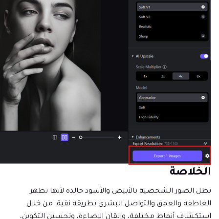
الخلاصة
تظل الصور الشخصية بالأبيض والأسود خالدة لأنها تظهر
العاطفة والعمق والتواصل البشري بطريقة نقية. من خلال
استكشاف أنماط مختلفة، وإتقان الإضاءة، وتحسين التكوين،