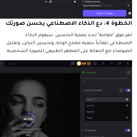
الخطوة 4: دع الذكاء الاصطناعي يحسن صورتك
انقر فوق "معاينة" لبدء عملية التحسين. سيقوم الذكاء
الاصطناعي تلقائياً بتنقية ملامح الوجه، وتحسين التباين، وتقليل
الضوضاء مع الحفاظ على المظهر الطبيعي للصورة الشخصية.