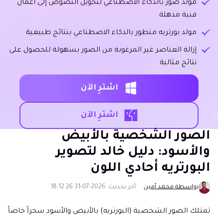
مولد صور بالذكاء الاصطناعي لتحويل النصوص إلى أعمال
فنية مذهلة
مولد بورتريه متطور بالذكاء الاصطناعي بنتائج طبيعية
إزالة العناصر غير المرغوبة من الصور بسهولة للحصول على
نتائج مثالية
اشترِ الآن
اشترِ الآن
الصور الشخصية بالأبيض
والأسود: دليل خالد لتصوير
البورتريه أحادي اللون
بواسطة محمد أمين
آخر تحديث: 2026-07-31 18:12:26
تمتلك الصور الشخصية (البورتريه) بالأبيض والأسود سحراً خاصاً