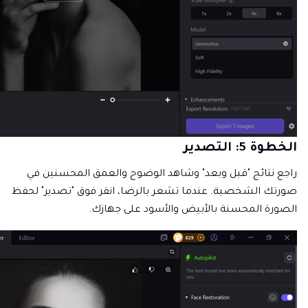
الخطوة 5: التصدير
راجع نتائج "قبل وبعد" وشاهد الوضوح والعمق المحسنين في
صورتك الشخصية. عندما تشعر بالرضا، انقر فوق "تصدير" لحفظ
الصورة المحسنة بالأبيض والأسود على جهازك.