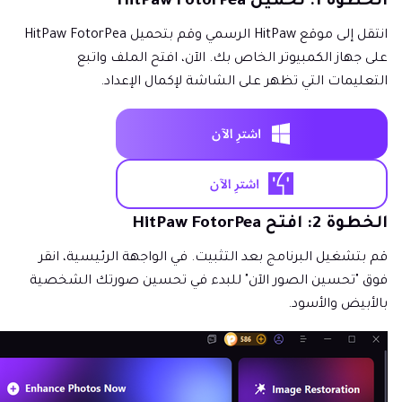
الخطوة 1: تحميل HitPaw FotorPea
انتقل إلى موقع HitPaw الرسمي وقم بتحميل HitPaw FotorPea
على جهاز الكمبيوتر الخاص بك. الآن، افتح الملف واتبع
التعليمات التي تظهر على الشاشة لإكمال الإعداد.
الخطوة 2: افتح HitPaw FotorPea
قم بتشغيل البرنامج بعد التثبيت. في الواجهة الرئيسية، انقر
فوق "تحسين الصور الآن" للبدء في تحسين صورتك الشخصية
بالأبيض والأسود.