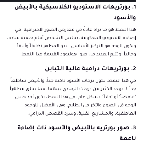
1. بورتريهات الاستوديو الكلاسيكية بالأبيض
والأسود
هذا النمط هو ما تراه عادةً في معارض الصور الاحترافية. في
إضاءة الاستوديو المحكومة، يجلس الشخص أمام خلفية سادة،
ويكون الوجه هو التركيز الأساسي. يبدو المظهر نظيفاً وأنيقاً
وخالداً، وتتبع العديد من صور هوليوود القديمة هذا النمط.
2. بورتريهات درامية عالية التباين
في هذا النمط، تكون درجات الأسود داكنة جداً، والأبيض ساطعاً
جداً. لا توجد الكثير من درجات الرمادي بينهما، مما يخلق مظهراً
"غامضاً" أو "حاداً". بشكل عام، في هذا النمط، يكون أحد جانبي
الوجه في الضوء والآخر في الظلام. وهي الأفضل للوجوه
العاطفية، والمشاريع الفنية، وسرد القصص الدرامي.
3. صور بورتريه بالأبيض والأسود ذات إضاءة
ناعمة