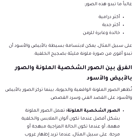
غالباً ما تبدو هذه الصور:
أكثر درامية
أكثر جدية
خالدة وعابرة للزمن
على سبيل المثال، يمكن لابتسامة بسيطة بالأبيض والأسود أن
تبدو أقوى من صورة ملونة مليئة بضجيج الخلفية.
الفرق بين الصور الشخصية الملونة والصور
بالأبيض والأسود
تُظهر الصور الملونة الواقعية والحيوية، بينما تركز الصور بالأبيض
والأسود على القصد الفني وسرد القصص.
الصور الشخصية الملونة:
تعمل الصور الملونة
بشكل أفضل عندما تكون ألوان الملابس والخلفية
مهمة، أو عندما تكون الحالة المزاجية مبهجة أو
مرحة. على سبيل المثال، عندما تريد إظهار غروب