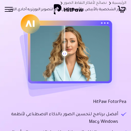
الرئيسية
نصائح لأفكار التقاط الصور
الصور الشخصية بالأبيض والأسود: دليل خالد لتصوير البورتريه أحادي اللون
HitPaw FotorPea
أفضل برنامج لتحسين الصور بالذكاء الاصطناعي لأنظمة
Windows وMac