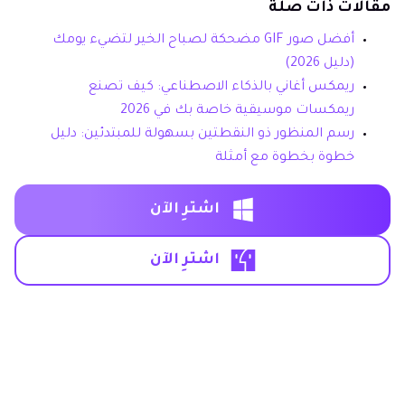
مقالات ذات صلة
أفضل صور GIF مضحكة لصباح الخير لتضيء يومك
(دليل 2026)
ريمكس أغاني بالذكاء الاصطناعي: كيف تصنع
ريمكسات موسيقية خاصة بك في 2026
رسم المنظور ذو النقطتين بسهولة للمبتدئين: دليل
خطوة بخطوة مع أمثلة
اشترِ الآن
اشترِ الآن