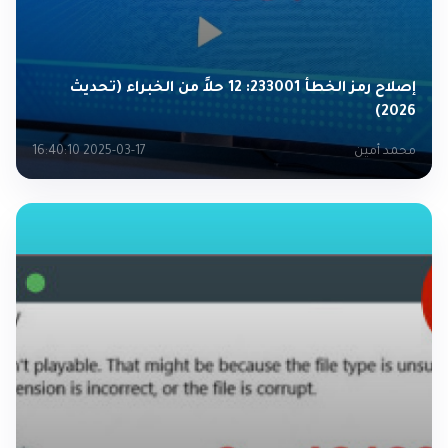
إصلاح رمز الخطأ 233001: 12 حلاً من الخبراء (تحديث
2026)
محمد أمين
2025-03-17 16:40:10