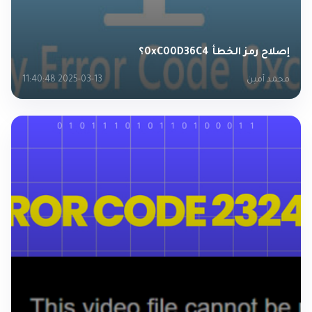
إصلاح رمز الخطأ 0xC00D36C4؟
محمد أمين
2025-03-13 11:40:48