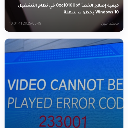
كيفية إصلاح الخطأ 0xc10100bf في نظام التشغيل
Windows 10 بخطوات سهلة
محمد أمين
2025-03-19 10:01:41