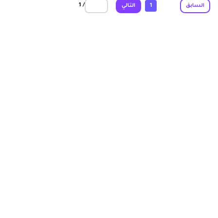
/ 1
السابق
1
التالي