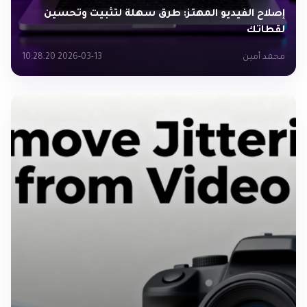
إصلاح الفيديو المهتز: طرق سهلة لتثبيت وتحسين
لقطاتك
محمد أمين
2026-03-13 10:28:20