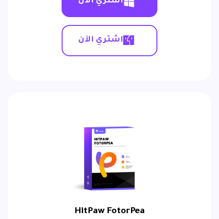
اشتري الآن
اشتري الآن
HitPaw FotorPea