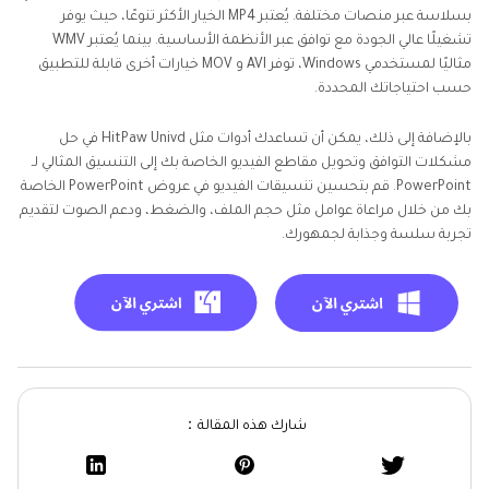
بسلاسة عبر منصات مختلفة. يُعتبر MP4 الخيار الأكثر تنوعًا، حيث يوفر
تشغيلًا عالي الجودة مع توافق عبر الأنظمة الأساسية. بينما يُعتبر WMV
مثاليًا لمستخدمي Windows، توفر AVI و MOV خيارات أخرى قابلة للتطبيق
حسب احتياجاتك المحددة.
بالإضافة إلى ذلك، يمكن أن تساعدك أدوات مثل HitPaw Univd في حل
مشكلات التوافق وتحويل مقاطع الفيديو الخاصة بك إلى التنسيق المثالي لـ
PowerPoint. قم بتحسين تنسيقات الفيديو في عروض PowerPoint الخاصة
بك من خلال مراعاة عوامل مثل حجم الملف، والضغط، ودعم الصوت لتقديم
تجربة سلسة وجذابة لجمهورك.
شارك هذه المقالة：