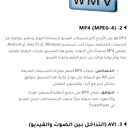
2. MP4 (MPEG-4)
MP4
هو على الأرجح أكثر تنسيقات الفيديو استخداماً اليوم، ويتميز بتوافقه عبر
المنصات المختلفة. سواء كنت تستخدم Windows، أو macOS، أو Android،
يضمن MP4 تشغيلًا عالي الجودة. يتميز هذا التنسيق بقدرات ضغط ممتازة،
مما يوفر توازنًا مثاليًا بين حجم الملف وجودة الفيديو.
الخصائص:
ملفات MP4 أصغر مقارنة بالتنسيقات القديمة
مثل AVI مع الحفاظ على جودة عالية. هذا التنسيق متوافق
بشكل كبير مع البث والمحتوى التفاعلي.
التوافق:
يعمل MP4 على جميع أنظمة التشغيل تقريبًا
والأجهزة، مما يجعله خيارًا متعدد الاستخدامات لدمج الفيديو
في PowerPoint.
3. AVI (التداخل بين الصوت والفيديو)