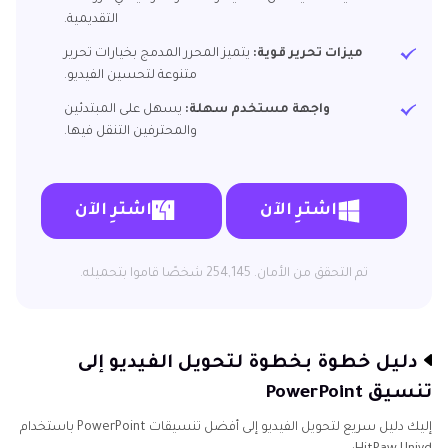
التقديمية.
ميزات تحرير قوية:
يتميز المحرر المدمج بخيارات تحرير
متنوعة لتحسين الفيديو.
واجهة مستخدم سهلة:
يسهل على المبتدئين
والمحترفين التنقل فيها.
اشترِ الآن
اشترِ الآن
تم التحقق من الأمان. 254,145 شخصًا قاموا بتحميله.
دليل خطوة بخطوة لتحويل الفيديو إلى
تنسيق PowerPoint
إليك دليل سريع لتحويل الفيديو إلى أفضل تنسيقات PowerPoint باستخدام