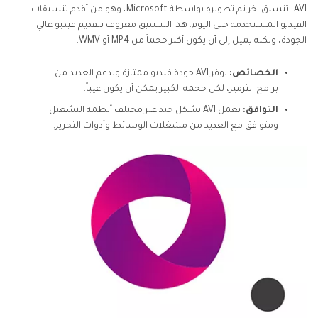
AVI، تنسيق آخر تم تطويره بواسطة Microsoft، وهو من أقدم تنسيقات
الفيديو المستخدمة حتى اليوم. هذا التنسيق معروف بتقديم فيديو عالي
الجودة، ولكنه يميل إلى أن يكون أكبر حجماً من MP4 أو WMV.
الخصائص:
يوفر AVI جودة فيديو ممتازة ويدعم العديد من
برامج الترميز، لكن حجمه الكبير يمكن أن يكون عيباً.
التوافق:
يعمل AVI بشكل جيد عبر مختلف أنظمة التشغيل
ومتوافق مع العديد من مشغلات الوسائط وأدوات التحرير.