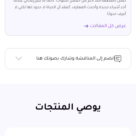
أعمل بالقطعة منذ أكثر من خمس سنوات. دائمًا ما يثير إعجابي عندما
أجد أشياء جديدة وأحدث المعارف. أعتقد أن الحياة لا حدود لها لكني لا
أعرف حدودًا.
عرض كل المقالات
انضم إلى المناقشة وشارك بصوتك هنا
يوصي المنتجات