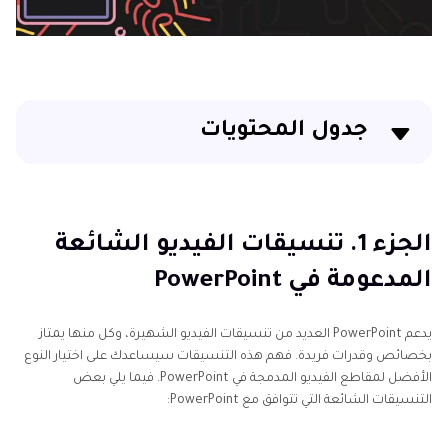
جدول المحتويات
الجزء 1. تنسيقات الفيديو الشائعة المدعومة في
PowerPoint
الجزء 1. تنسيقات الفيديو الشائعة
الجزء 2. كيف يمكنني اختيار تنسيق فيديو لعرض
المدعومة في PowerPoint
PowerPoint التقديمي؟
الجزء 3. أفضل أداة لتحويل أي فيديو إلى تنسيق متوافق مع
يدعم PowerPoint العديد من تنسيقات الفيديو الشهيرة، وكل منها يمتاز
PowerPoint
بخصائص وقدرات فريدة. فهم هذه التنسيقات سيساعدك على اختيار النوع
الأفضل لمقاطع الفيديو المدمجة في PowerPoint. فيما يلي بعض
التنسيقات الشائعة التي تتوافق مع PowerPoint: