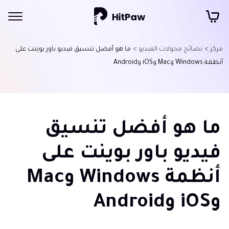
مركز >
نصائح محولات الفيديو >
ما هو أفضل تنسيق فيديو باور بوينت على
أنظمة Windows وMac وiOS وAndroid
ما هو أفضل تنسيق
فيديو باور بوينت على
أنظمة Windows وMac
وiOS وAndroid