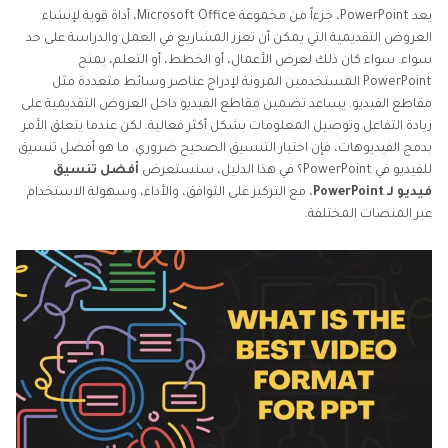
يعد PowerPoint، جزءاً من مجموعة Microsoft Office، أداة قوية لإنشاء
العروض التقديمية التي يمكن أن تعزز المشاريع في العمل والدراسة على حد
سواء. سواء كان ذلك لعرض الأعمال، أو الخطط، أو التعلم، يمنح
PowerPoint المستخدمين المرونة لإدراج عناصر وسائط متعددة مثل
مقاطع الفيديو. يساعد تضمين مقاطع الفيديو داخل العروض التقديمية على
زيادة التفاعل وتوصيل المعلومات بشكل أكثر فعالية. لكن عندما يتعلق الأمر
بدمج الفيديوهات، فإن اختيار التنسيق الصحيح ضروري. ما هو أفضل تنسيق
للفيديو في PowerPoint؟ في هذا الدليل، سنستعرض
أفضل تنسيق
فيديو لـ PowerPoint
، مع التركيز على التوافق، والأداء، وسهولة الاستخدام
عبر المنصات المختلفة.