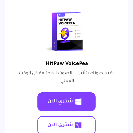
HitPaw VoicePea
تغيير صوتك بتأثيرات الصوت المختلفة في الوقت
الفعلي.
اشتري الآن
اشتري الآن