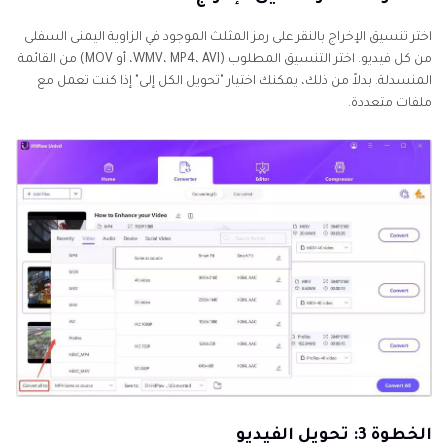
اختر تنسيق الإخراج بالنقر على رمز المثلث الموجود في الزاوية اليمنى السفلى
من كل فيديو. اختر التنسيق المطلوب (WMV، MP4، AVI، أو MOV) من القائمة
المنسدلة. بدلاً من ذلك، يمكنك اختيار "تحويل الكل إلى" إذا كنت تعمل مع
ملفات متعددة.
الخطوة 3: تحويل الفيديو