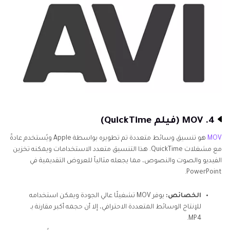
4. MOV (فيلم QuickTime)
MOV
هو تنسيق وسائط متعددة تم تطويره بواسطة Apple ويُستخدم عادةً
مع مشغلات QuickTime. هذا التنسيق متعدد الاستخدامات ويمكنه تخزين
الفيديو والصوت والنصوص، مما يجعله مثالياً للعروض التقديمية في
PowerPoint.
الخصائص:
يوفر MOV تشغيلًا عالي الجودة ويمكن استخدامه
للإنتاج الوسائط المتعددة الاحترافي، إلا أن حجمه أكبر مقارنة بـ
MP4.