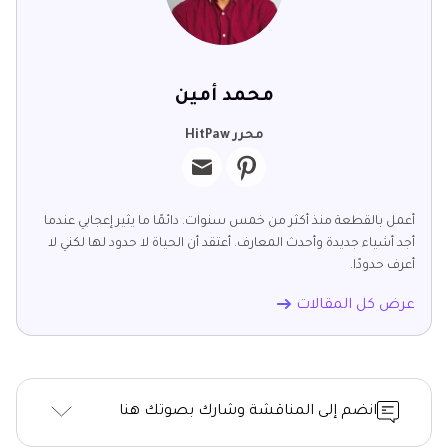
محمد أمين
محرر HitPaw
أعمل بالقطعة منذ أكثر من خمس سنوات. دائمًا ما يثير إعجابي عندما
أجد أشياء جديدة وأحدث المعارف. أعتقد أن الحياة لا حدود لها لكني لا
أعرف حدودًا.
عرض كل المقالات
انضم إلى المناقشة وشارك بصوتك هنا