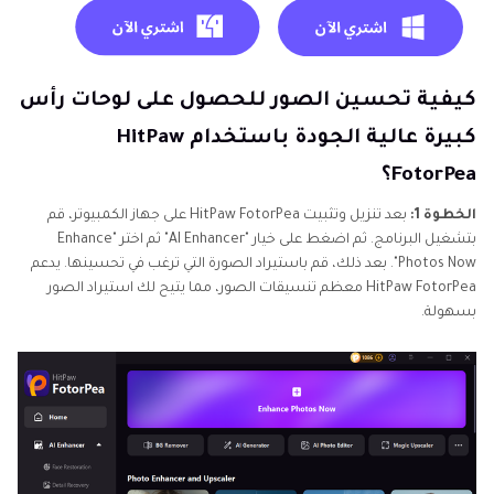
كيفية تحسين الصور للحصول على لوحات رأس
كبيرة عالية الجودة باستخدام HitPaw
FotorPea؟
الخطوة 1:
بعد تنزيل وتثبيت HitPaw FotorPea على جهاز الكمبيوتر، قم
بتشغيل البرنامج. ثم اضغط على خيار "AI Enhancer" ثم اختر "Enhance
Photos Now". بعد ذلك، قم باستيراد الصورة التي ترغب في تحسينها. يدعم
HitPaw FotorPea معظم تنسيقات الصور، مما يتيح لك استيراد الصور
بسهولة.