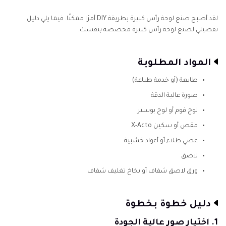
لقد أصبح صنع لوحة رأس كبيرة بطريقة DIY أمرًا ممكنًا. فيما يلي دليل
تفصيلي لصنع لوحة رأس كبيرة مخصصة بنفسك.
المواد المطلوبة
طابعة (أو خدمة طباعة)
صورة عالية الدقة
لوح فوم أو لوح بوستر
مقص أو سكين X-Acto
عصي طلاء أو أعواد خشبية
لاصق
ورق لاصق شفاف أو بخاخ تغليف شفاف
دليل خطوة بخطوة
1. اختيار صور عالية الجودة