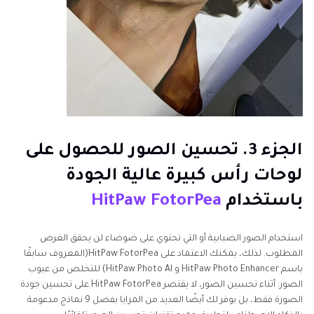
الجزء 3. تحسين الصور للحصول على
لوحات رأس كبيرة عالية الجودة
باستخدام
HitPaw FotorPea
استخدام الصور الضبابية أو التي تحتوي على ضوضاء لن يحقق الغرض
المطلوب. لذلك، يمكنك الاعتماد على HitPaw FotorPea(المعروف سابقًا
باسم HitPaw Photo Enhancer و HitPaw Photo Al) للتخلص من عيوب
الصور. أثناء تحسين الصور، لا يقتصر HitPaw FotorPea على تحسين جودة
الصورة فقط، بل يوفر لك أيضًا العديد من المزايا بفضل 9 نماذج مدعومة