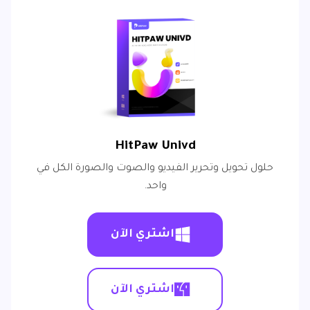
HitPaw Univd
حلول تحويل وتحرير الفيديو والصوت والصورة الكل في
واحد.
اشتري الآن
اشتري الآن