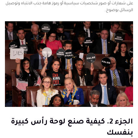
على شعارات أو صور شخصيات سياسية أو رموز هامة جذب الانتباه وتوصيل
الرسائل بوضوح.
الجزء 2. كيفية صنع لوحة رأس كبيرة
بنفسك