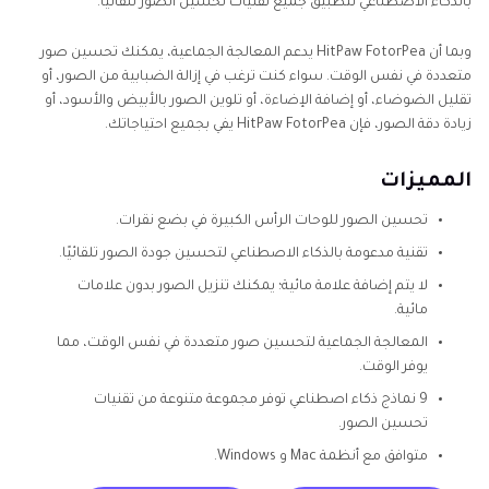
بالذكاء الاصطناعي لتطبيق جميع تقنيات تحسين الصور تلقائيًا.
وبما أن HitPaw FotorPea يدعم المعالجة الجماعية، يمكنك تحسين صور
متعددة في نفس الوقت. سواء كنت ترغب في إزالة الضبابية من الصور، أو
تقليل الضوضاء، أو إضافة الإضاءة، أو تلوين الصور بالأبيض والأسود، أو
زيادة دقة الصور، فإن HitPaw FotorPea يفي بجميع احتياجاتك.
المميزات
تحسين الصور للوحات الرأس الكبيرة في بضع نقرات.
تقنية مدعومة بالذكاء الاصطناعي لتحسين جودة الصور تلقائيًا.
لا يتم إضافة علامة مائية؛ يمكنك تنزيل الصور بدون علامات
مائية.
المعالجة الجماعية لتحسين صور متعددة في نفس الوقت، مما
يوفر الوقت.
9 نماذج ذكاء اصطناعي توفر مجموعة متنوعة من تقنيات
تحسين الصور.
متوافق مع أنظمة Mac و Windows.