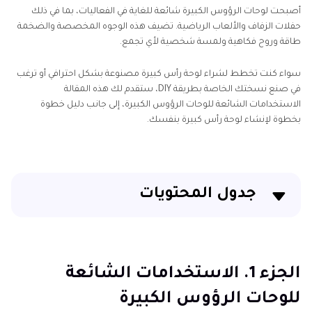
أصبحت لوحات الرؤوس الكبيرة شائعة للغاية في الفعاليات، بما في ذلك
حفلات الزفاف والألعاب الرياضية. تضيف هذه الوجوه المخصصة والضخمة
طاقة وروح فكاهية ولمسة شخصية لأي تجمع.
سواء كنت تخطط لشراء لوحة رأس كبيرة مصنوعة بشكل احترافي أو ترغب
في صنع نسختك الخاصة بطريقة DIY، ستقدم لك هذه المقالة
الاستخدامات الشائعة للوحات الرؤوس الكبيرة، إلى جانب دليل خطوة
بخطوة لإنشاء لوحة رأس كبيرة بنفسك.
جدول المحتويات
الجزء 1. الاستخدامات الشائعة للوحات الرؤوس الكبيرة
الجزء 2. كيفية صنع لوحة رأس كبيرة بنفسك
الجزء 1. الاستخدامات الشائعة
للوحات الرؤوس الكبيرة
الجزء 3. تحسين الصور للحصول على لوحات رأس كبيرة