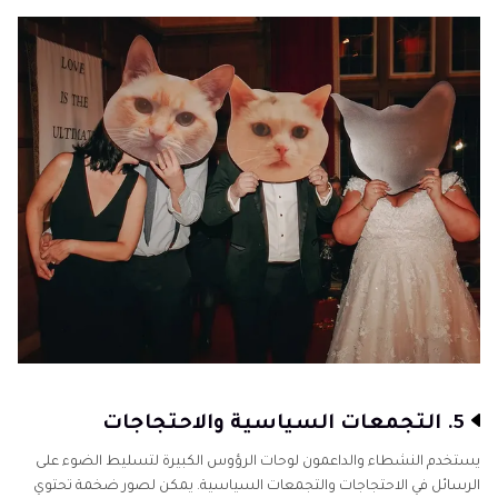
5. التجمعات السياسية والاحتجاجات
يستخدم النشطاء والداعمون لوحات الرؤوس الكبيرة لتسليط الضوء على
الرسائل في الاحتجاجات والتجمعات السياسية. يمكن لصور ضخمة تحتوي