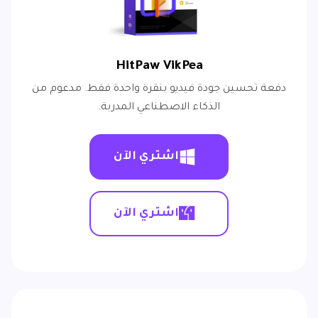
HitPaw VikPea
دفعة تحسين جودة فيديو بنقرة واحدة فقط. مدعوم من
الذكاء الاصطناعي المدربة.
اشتري الآن
اشتري الآن