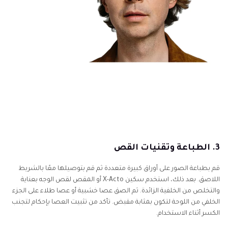
3. الطباعة وتقنيات القص
قم بطباعة الصور على أوراق كبيرة متعددة ثم قم بتوصيلها معًا بالشريط
اللاصق. بعد ذلك، استخدم سكين X-Acto أو المقص لقص الوجه بعناية
والتخلص من الخلفية الزائدة. ثم الصق عصا خشبية أو عصا طلاء على الجزء
الخلفي من اللوحة لتكون بمثابة مقبض. تأكد من تثبيت العصا بإحكام لتجنب
الكسر أثناء الاستخدام.