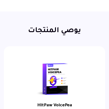
يوصي المنتجات
HitPaw VoicePea