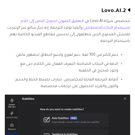
2.Lovo.AI
تتخصص شركة Lovo.AI في
التعليق الصوتي لتحويل النص إلى كلام
باستخدام الذكاء الاصطناعي
وأيضا توليد الترجمة. إنه خيار شائع عبر الإنترنت
لمنشئي المحتوى الذين يتطلعون إلى تحسين مقاطع الفيديو الخاصة بهم
باستخدام الترجمة.
دعم لأكثر من 100 لغة: دعم لغوي واسع النطاق لجمهور عالمي.
الدقة في البيئات الصاخبة: التعرف الفعال على الكلام حتى مع
وجود ضجيج في الخلفية.
أنماط الترجمة القابلة للتخصيص: خيارات لضبط الخط والحجم
واللون والمزيد للحصول على ترجمات مخصصة.