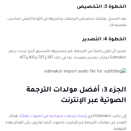
الخطوة 3: التخصيص
بعد النسخ، يمكنك تخصيص الترجمات وتحريرها في اللوحة اليمنى لتناسب
تفضيلاتك.
الخطوة 4: التصدير
بمجرد أن تكون راضيًا عن الترجمة، قم بتصديرها بالتنسيق الذي تريده. يدعم
Edimakor خيارات تصدير متعددة، بما في ذلك SRT وTXT وASS وATT.
الجزء 3: أفضل مولدات الترجمة
الصوتية عبر الإنترنت
إلى جانب Edimakor الذي
إنشاء ترجمات مصاحبة من الصوت تلقائيًا
، هناك
العديد من مولدات الترجمة عبر الإنترنت للصوت أيضا قادرون على القيام بهذه
المهمة.