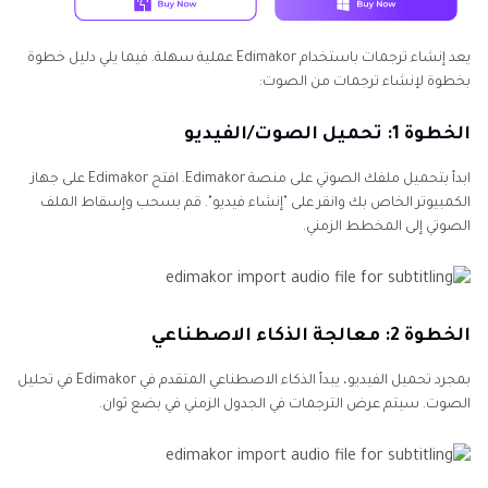
يعد إنشاء ترجمات باستخدام Edimakor عملية سهلة. فيما يلي دليل خطوة
بخطوة لإنشاء ترجمات من الصوت:
الخطوة 1: تحميل الصوت/الفيديو
ابدأ بتحميل ملفك الصوتي على منصة Edimakor. افتح Edimakor على جهاز
الكمبيوتر الخاص بك وانقر على "إنشاء فيديو". قم بسحب وإسقاط الملف
الصوتي إلى المخطط الزمني.
الخطوة 2: معالجة الذكاء الاصطناعي
بمجرد تحميل الفيديو، يبدأ الذكاء الاصطناعي المتقدم في Edimakor في تحليل
الصوت. سيتم عرض الترجمات في الجدول الزمني في بضع ثوان.