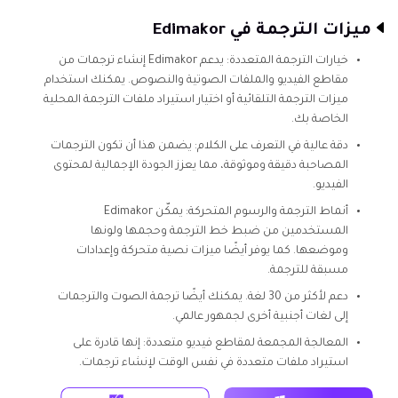
ميزات الترجمة في Edimakor
خيارات الترجمة المتعددة: يدعم Edimakor إنشاء ترجمات من
مقاطع الفيديو والملفات الصوتية والنصوص. يمكنك استخدام
ميزات الترجمة التلقائية أو اختيار استيراد ملفات الترجمة المحلية
الخاصة بك.
دقة عالية في التعرف على الكلام: يضمن هذا أن تكون الترجمات
المصاحبة دقيقة وموثوقة، مما يعزز الجودة الإجمالية لمحتوى
الفيديو.
أنماط الترجمة والرسوم المتحركة: يمكّن Edimakor
المستخدمين من ضبط خط الترجمة وحجمها ولونها
وموضعها. كما يوفر أيضًا ميزات نصية متحركة وإعدادات
مسبقة للترجمة.
دعم لأكثر من 30 لغة. يمكنك أيضًا ترجمة الصوت والترجمات
إلى لغات أجنبية أخرى لجمهور عالمي.
المعالجة المجمعة لمقاطع فيديو متعددة: إنها قادرة على
استيراد ملفات متعددة في نفس الوقت لإنشاء ترجمات.