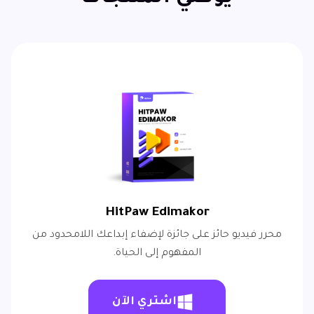
HitPaw Edimakor
محرر فيديو حائز على جائزة لإضفاء إبداعك اللامحدود من
المفهوم إلى الحياة.
اشتري الآن