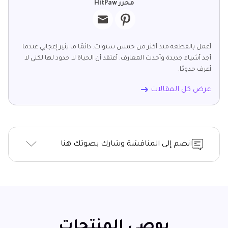
محرر HitPaw
أعمل بالقطعة منذ أكثر من خمس سنوات. دائمًا ما يثير إعجابي عندما
أجد أشياء جديدة وأحدث المعارف. أعتقد أن الحياة لا حدود لها لكني لا
أعرف حدودًا.
عرض كل المقالات
انضم إلى المناقشة وشارك بصوتك هنا
يوصي المنتجات