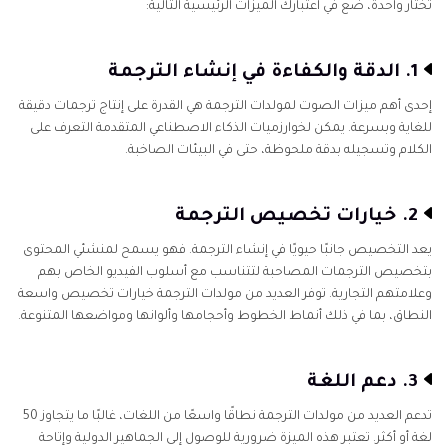
تختار واحدة، ضع في اعتبارك الميزات الرئيسية التالية:
1. الدقة والكفاءة في إنشاء الترجمة
إحدى أهم ميزات الصوت لمولدات الترجمة هي القدرة على إنتاج ترجمات دقيقة
للغاية وبسرعة. يمكن لخوارزميات الذكاء الاصطناعي المتقدمة التعرف على
الكلام وتسجيله بدقة ملحوظة، حتى في البيئات الصاخبة.
2. خيارات تخصيص الترجمة
يعد التخصيص جانبًا حيويًا في إنشاء الترجمة. فهو يسمح لمنشئي المحتوى
بتخصيص الترجمات المصاحبة لتتناسب مع أسلوب الفيديو الخاص بهم
وعلامتهم التجارية. توفر العديد من مولدات الترجمة خيارات تخصيص واسعة
النطاق، بما في ذلك أنماط الخطوط وأحجامها وألوانها ومواضعها المتنوعة.
3. دعم اللغة
تدعم العديد من مولدات الترجمة نطاقًا واسعًا من اللغات، غالبًا ما يتجاوز 50
لغة أو أكثر. تعتبر هذه الميزة ضرورية للوصول إلى الجماهير الدولية وإتاحة