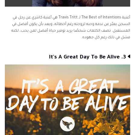
أغنية The Best of Intentions لـ Travis Tritt هي أغنية كانتري عن رجل في
السجن يعبّر عن ندمه وحبه لزوجته رغم أخطائه، ويعد بأن يكون أفضل في
المستقبل. تصف الكلمات شخصًا يريد توفير حياة أفضل لمن يحب، لكنه
فشل في ذلك رغم كل جهوده.
3. It's A Great Day To Be Alive