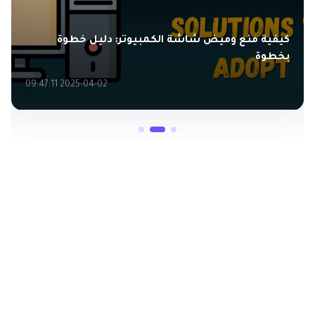
كيفية منع وميض شاشة الكمبيوتر: دليل خطوة
بخطوة
2025-04-02 09:47:11