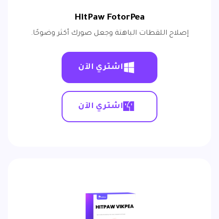
HitPaw FotorPea
إصلاح اللقطات الباهتة وجعل صورك أكثر وضوحًا.
اشتري الآن
اشتري الآن