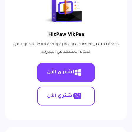
HitPaw VikPea
دفعة تحسين جودة فيديو بنقرة واحدة فقط. مدعوم من
الذكاء الاصطناعي المدربة.
اشتري الآن
اشتري الآن