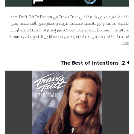
الأغنية رقم واحد في قائمة أغاني Travis Tritt هي Drift Off To Dream. هذه
الأغنية الحالمة والرومانسية سمحت لتريت بإظهار مدى تألقه عندما يغني
من القلب. حققت الأغنية مبيعات ضخمة فور إصدارها، محطمةً عدة أرقام
قياسية، وكانت خامس أغنية منفردة من ألبومه الأول الناجح جدًا، Country
Club.
2. The Best of Intentions