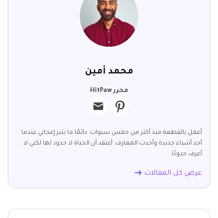
محمد أمين
محرر HitPaw
أعمل بالقطعة منذ أكثر من خمس سنوات. دائمًا ما يثير إعجابي عندما
أجد أشياء جديدة وأحدث المعارف. أعتقد أن الحياة لا حدود لها لكني لا
أعرف حدودًا.
عرض كل المقالات