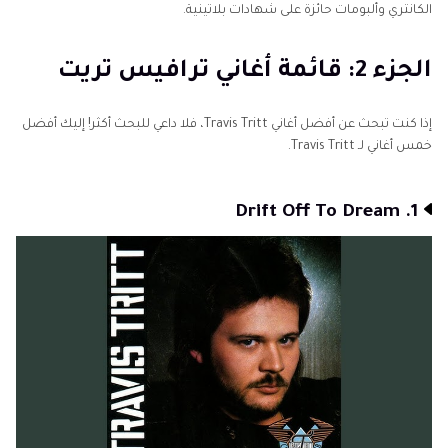
الكانتري وألبومات حائزة على شهادات بلاتينية.
الجزء 2: قائمة أغاني ترافيس تريت
إذا كنت تبحث عن أفضل أغاني Travis Tritt، فلا داعي للبحث أكثر! إليك أفضل
خمس أغاني لـ Travis Tritt.
1. Drift Off To Dream