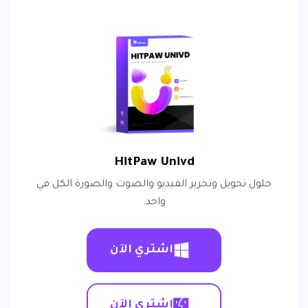
HitPaw Univd
حلول تحويل وتحرير الفيديو والصوت والصورة الكل في
واحد.
اشتري الآن
اشتري الآن