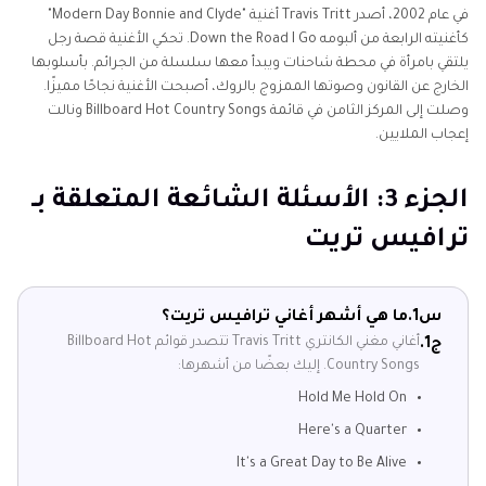
في عام 2002، أصدر Travis Tritt أغنية "Modern Day Bonnie and Clyde"
كأغنيته الرابعة من ألبومه Down the Road I Go. تحكي الأغنية قصة رجل
يلتقي بامرأة في محطة شاحنات ويبدأ معها سلسلة من الجرائم. بأسلوبها
الخارج عن القانون وصوتها الممزوج بالروك، أصبحت الأغنية نجاحًا مميزًا.
وصلت إلى المركز الثامن في قائمة Billboard Hot Country Songs ونالت
إعجاب الملايين.
الجزء 3: الأسئلة الشائعة المتعلقة بـ
ترافيس تريت
س1.
ما هي أشهر أغاني ترافيس تريت؟
أغاني مغني الكانتري Travis Tritt تتصدر قوائم Billboard Hot
ج1.
Country Songs. إليك بعضًا من أشهرها:
Hold Me Hold On
Here's a Quarter
It's a Great Day to Be Alive