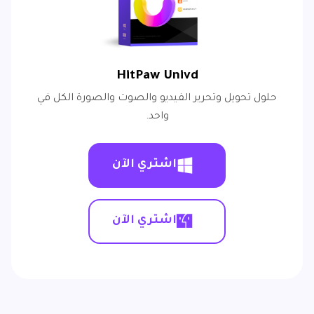
HitPaw Univd
حلول تحويل وتحرير الفيديو والصوت والصورة الكل في
واحد.
اشتري الآن
اشتري الآن