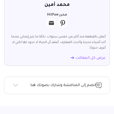
محمد أمين
محرر HitPaw
أعمل بالقطعة منذ أكثر من خمس سنوات. دائمًا ما يثير إعجابي عندما
أجد أشياء جديدة وأحدث المعارف. أعتقد أن الحياة لا حدود لها لكني لا
أعرف حدودًا.
عرض كل المقالات
انضم إلى المناقشة وشارك بصوتك هنا