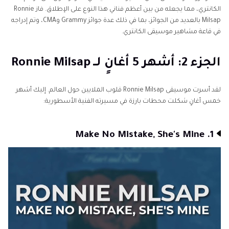
الكانتري، مما يجعله من بين أعظم فناني هذا النوع على الإطلاق. فاز Ronnie
Milsap بالعديد من الجوائز، بما في ذلك عدة جوائز Grammy وCMA، وتم إدراجه
في قاعة مشاهير موسيقى الكانتري.
الجزء 2: أشهر 5 أغانٍ لــ Ronnie Milsap
لقد أسرت موسيقى Ronnie Milsap قلوب الملايين حول العالم. إليك أشهر
خمس أغانٍ شكلت محطات بارزة في مسيرته الفنية الأسطورية:
1. Make No Mistake, She's Mine