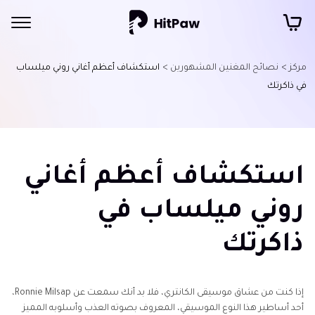
مركز >
نصائح المغنين المشهورين >
استكشاف أعظم أغاني روني ميلساب
في ذاكرتك
استكشاف أعظم أغاني
روني ميلساب في
ذاكرتك
إذا كنت من عشاق موسيقى الكانتري، فلا بد أنك سمعت عن Ronnie Milsap،
أحد أساطير هذا النوع الموسيقي، المعروف بصوته العذب وأسلوبه المميز