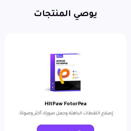
يوصي المنتجات
HitPaw FotorPea
إصلاح اللقطات الباهتة وجعل صورك أكثر وضوحًا.