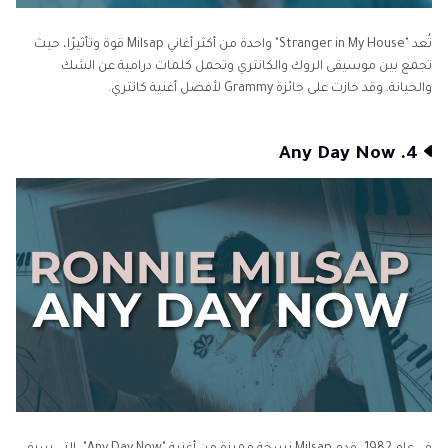
تُعد "Stranger in My House" واحدة من أكثر أغاني Milsap قوة وتأثيرًا، حيث
تجمع بين موسيقى الروك والكانتري وتحمل كلمات درامية عن الشك
والخيانة. وقد حازت على جائزة Grammy لأفضل أغنية كانتري.
4. Any Day Now