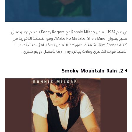
في عام 1987، تعاون Ronnie Milsap مع Kenny Rogers لتقديم دويتو غنائي
مميز بعنوان "Make No Mistake, She's Mine"، وهو النسخة الذكورية من
أغنية Kim Carnes الشهيرة. حقق هذا التعاون نجاحًا باهرًا، حيث تصدرت
الأغنية قوائم الكانتري وفازت بجائزة Grammy لأفضل دويتو كنتري.
2. Smoky Mountain Rain