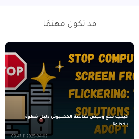
قد تكون مهتمًا
كيفية منع وميض شاشة الكمبيوتر: دليل خطوة
بخطوة
2025-04-02 09:47:11