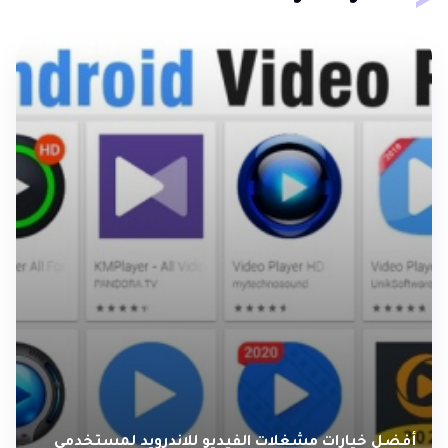
أفضل خيارات مشغلات الفيديو للاندرويد لمستخدمي