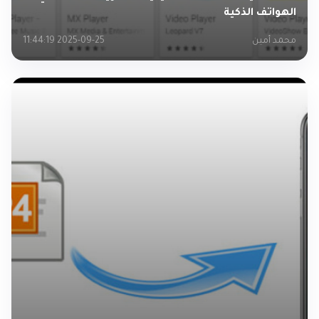
الهواتف الذكية
محمد أمين
2025-09-25 11:44:19