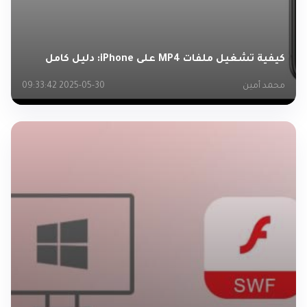
كيفية تشغيل ملفات MP4 على iPhone: دليل كامل
محمد أمين
2025-05-30 09:33:42