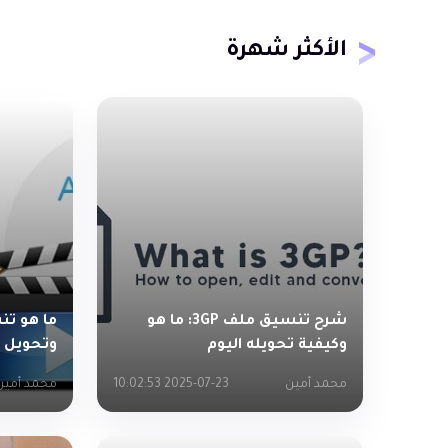
الأكثر شهرة
شرح تنسيق ملف 3GP: ما هو
وكيفية تحويله اليوم
وتحويل في
محمد أمين
2025-07-23 10:02:53
محمد أمين