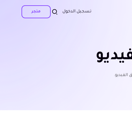
تسجيل الدخول
متجر
يديو
الفيديو.