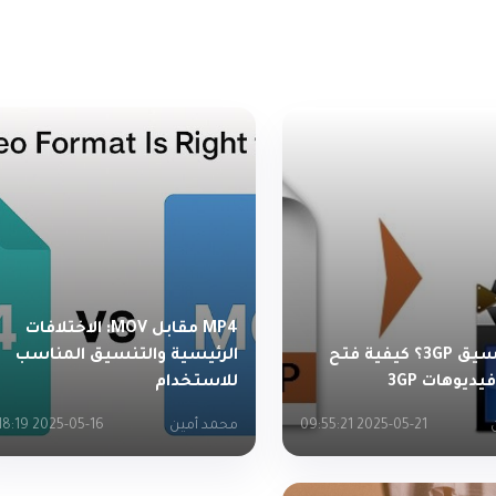
MP4 مقابل MOV: الاختلافات
ما هو تنسيق 3GP؟ كيفية فتح
الرئيسية والتنسيق المناسب
ديوهات 3GP
للاستخدام
2025-05-21 09:55:21
محمد أمين
2025-05-16 10:18:19