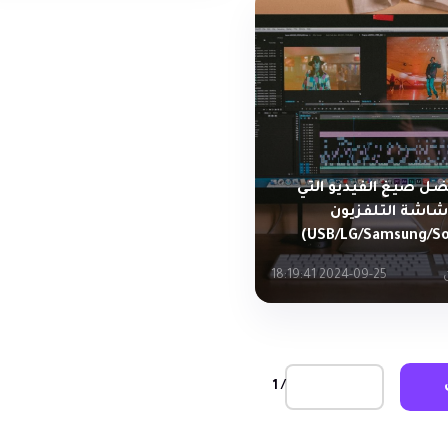
ضل صيغ الفيديو التي
شاشة التلفزيون
2024-09-25 18:19:41
/ 1