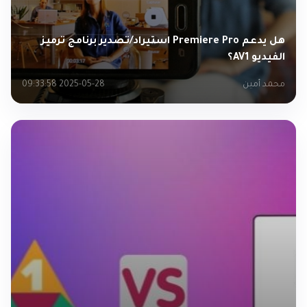
هل يدعم Premiere Pro استيراد/تصدير برنامج ترميز
الفيديو AV1؟
محمد أمين
2025-05-28 09:33:58