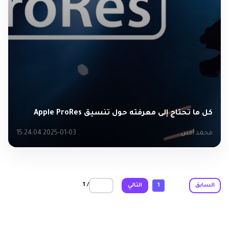
كل ما تحتاج إلى معرفته حول تنسيق Apple ProRes
محمد أمين
2025-01-03 15:24:04
/ 1
السابق
1
التالي