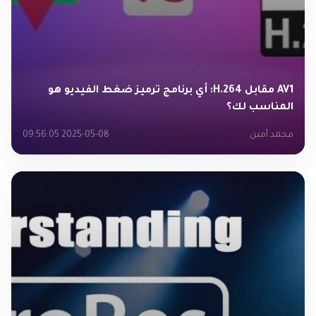
AV1 مقابل H.264: أي برنامج ترميز ضغط الفيديو هو
المناسب لك؟
محمد أمين
2025-05-08 09:56:05