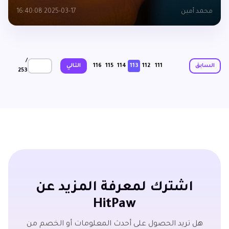
محمد أمين
2025-03-17 16:40:08
/
السابق
111
112
113
114
115
116
التالي
253
اشترك لمعرفة المزيد عن
HitPaw
هل تريد الحصول على أحدث المعلومات أو الخصم من