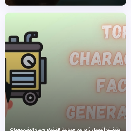
اكتشف أفضل 5 برامج مجانية لإنشاء وجوه الشخصيات