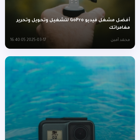
أفضل مشغل فيديو GoPro لتشغيل وتحويل وتحرير
مغامراتك
محمد أمين
2025-03-17 16:40:05