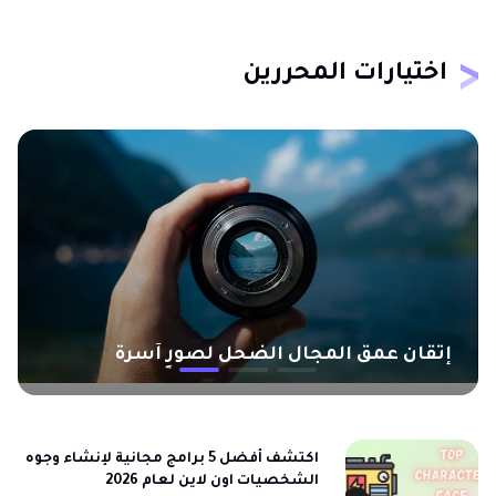
اختيارات المحررين
مراجعة Sakura AI Chatbot - أفضل بديل
للدردشة بالذكاء الاصطناعي
اكتشف أفضل 5 برامج مجانية لإنشاء وجوه
الشخصيات اون لاين لعام 2026