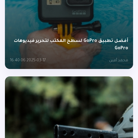
أفضل تطبيق GoPro لسطح المكتب لتحرير فيديوهات
GoPro
محمد أمين
2025-03-17 16:40:06