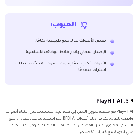
العيوب:
بعض الأصوات قد لا تبدو طبيعية تمامًا.
الإصدار المجاني يقدم فقط الوظائف الأساسية.
الأدوات الأكثر تقدمًا وجودة الصوت المحسّنة تتطلب
اشتراكًا مدفوعًا.
3. PlayHT AI
PlayHT AI هو منصة تحويل النص إلى كلام تتيح للمستخدمين إنشاء أصوات
واقعية للغاية، بما في ذلك أصوات BFDI AI. يتم استخدامه على نطاق واسع
لإنشاء المحتوى، وسرد القصص، والتطبيقات المهنية، ويوفر تركيب صوت
عالي الجودة مع خيارات تخصيص.