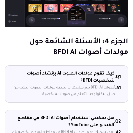
الجزء 4: الأسئلة الشائعة حول
مولدات أصوات BFDI AI
كيف تقوم مولدات الصوت AI بإنشاء أصوات
Q1.
شخصيات BFDI؟
أصوات BFDI AI يتم تقليدها بواسطة مولدات الصوت الذكية من
A1.
خلال التكنولوجيا. تتعلم من صوت الشخصية.
هل يمكنني استخدام أصوات BFDI AI في مقاطع
Q2.
الفيديو على YouTube؟
نعم، يمكنك دمج أصوات BFDI AI في مقاطع الفيديو الخاصة بك
A2.