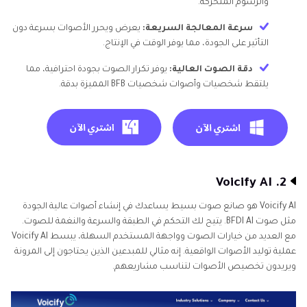
والرسوم المتحركة.
سرعة المعالجة السريعة:
يعرض ويحرر الأصوات بسرعة دون
التأثير على الجودة، مما يوفر الوقت في الإنتاج.
دقة الصوت العالية:
يوفر تكرار الصوت بجودة احترافية، مما
يلتقط شخصيات وأصوات شخصيات BFB المميزة بدقة.
2. Voicify AI
Voicify AI هو صانع صوت بسيط يساعدك في إنشاء أصوات عالية الجودة
مثل صوت BFDI AI. يتيح لك التحكم في الطبقة والسرعة والنغمة للصوت.
مع العديد من خيارات الصوت وواجهة المستخدم السهلة، يبسط Voicify AI
عملية توليد الأصوات الواقعية. إنه مثالي للمبدعين الذين يحتاجون إلى المرونة
ويريدون تخصيص الأصوات لتناسب مشاريعهم.