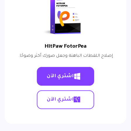
HitPaw FotorPea
إصلاح اللقطات الباهتة وجعل صورك أكثر وضوحًا.
اشتري الآن
اشتري الآن