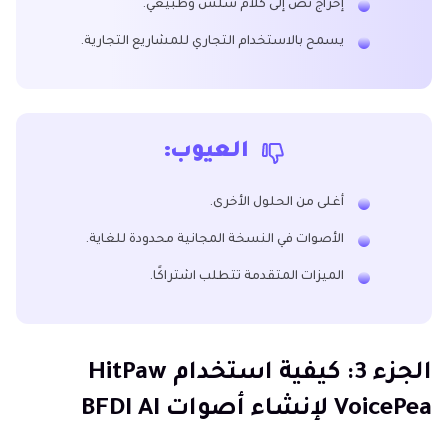
إخراج نص إلى كلام سلس وطبيعي.
يسمح بالاستخدام التجاري للمشاريع التجارية.
العيوب:
أغلى من الحلول الأخرى.
الأصوات في النسخة المجانية محدودة للغاية.
الميزات المتقدمة تتطلب اشتراكًا.
الجزء 3: كيفية استخدام HitPaw
VoicePea لإنشاء أصوات BFDI AI