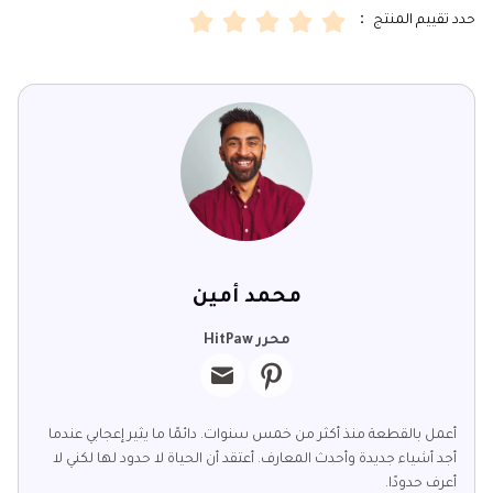
حدد تقييم المنتج ：
محمد أمين
محرر HitPaw
أعمل بالقطعة منذ أكثر من خمس سنوات. دائمًا ما يثير إعجابي عندما
أجد أشياء جديدة وأحدث المعارف. أعتقد أن الحياة لا حدود لها لكني لا
أعرف حدودًا.