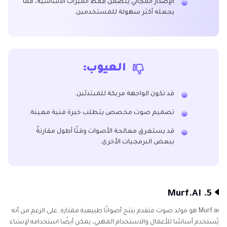
الإصدار المجاني يتضمن فقط الميزات الأساسية، مما
يجعله أكثر سهولة للمستخدمين.
العيوب:
قد تكون الواجهة مربكة للمبتدئين.
تصميم صوت مخصص يتطلب خبرة فنية معينة.
قد يستغرق معالجة الأصوات وقتًا أطول مقارنةً
ببعض البرمجيات الأخرى.
5. Murf.AI
Murf.ai هو مولد صوت متقدم ينتج أصواتًا طبيعية ممتازة. على الرغم من أنه
يُستخدم أساسًا للأعمال والاستخدام المهني، يمكن أيضًا استخدامه لإنشاء