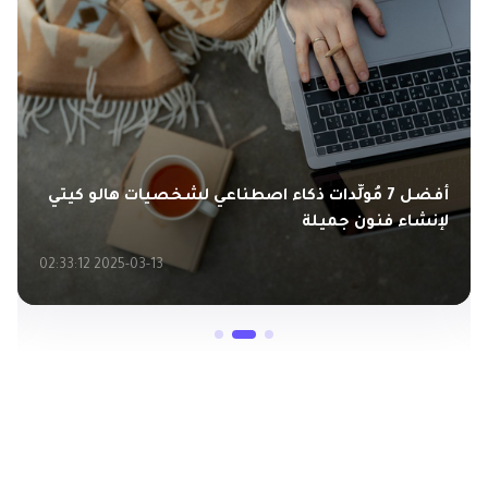
أفضل 7 مُولِّدات ذكاء اصطناعي لشخصيات هالو كيتي
لإنشاء فنون جميلة
2025-03-13 02:33:12