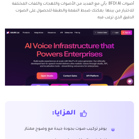
أصوات BFDI AI. يأتي مع العديد من الأصوات واللهجات واللغات المختلفة
للاختيار من بينها. يمكنك ضبط النغمة والطبقة للحصول على الصوت
الدقيق الذي ترغب فيه.
المزايا:
يوفر تركيب صوت بجودة جيدة مع وضوح ممتاز.