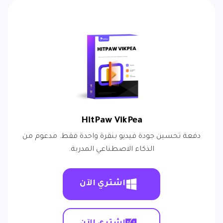
HitPaw VikPea
دفعة تحسين جودة فيديو بنقرة واحدة فقط. مدعوم من
الذكاء الاصطناعي المدربة.
اشتري الآن