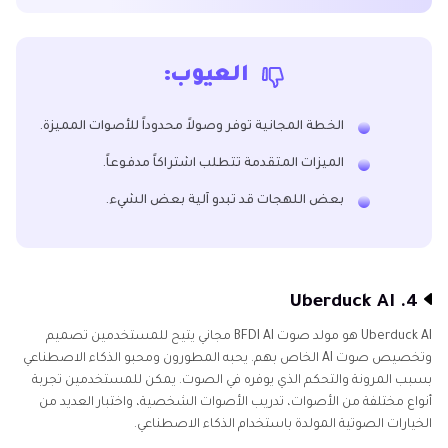
العيوب:
الخطة المجانية توفر وصولاً محدوداً للأصوات المميزة.
الميزات المتقدمة تتطلب اشتراكاً مدفوعاً.
بعض اللهجات قد تبدو آلية بعض الشيء.
4. Uberduck AI
Uberduck AI هو مولد صوت BFDI AI مجاني يتيح للمستخدمين تصميم
وتخصيص صوت AI الخاص بهم. يحبه المطورون ومحبو الذكاء الاصطناعي
بسبب المرونة والتحكم الذي يوفره في الصوت. يمكن للمستخدمين تجربة
أنواع مختلفة من الأصوات، تدريب الأصوات الشخصية، واختبار العديد من
الخيارات الصوتية المولدة باستخدام الذكاء الاصطناعي.