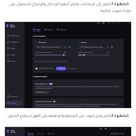
الخطوة 1:
انتقل إلى الإعدادات واختر أجهزة الإدخال والإخراج للحصول على
جودة صوت مثالية.
الخطوة 2:
اختر فلتر صوت من المجموعة وطبقه على الفور لسماع التحول.