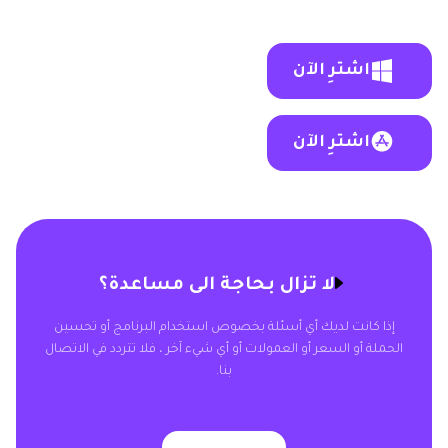
اشترِ الآن
اشترِ الآن
لا تزال بحاجة الى مساعدة؟
إذا كانت لديك أي أسئلة بخصوص استخدام البرنامج أو تحسين
الحملة أو السعر أو العمولات أو أي شيء آخر ، فلا تتردد في الاتصال
بنا.