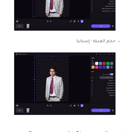
حجم العينة - إسبانيا