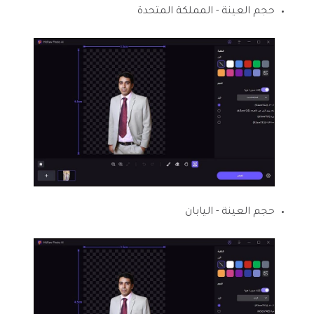
حجم العينة - المملكة المتحدة
حجم العينة - اليابان