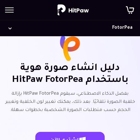
FotorPea
دليل انشاء صورة هوية
باستخدام HitPaw FotorPea
بفضل الذكاء الاصطناعي، سيقوم HitPaw FotorPea بإزالة
خلفية الصورة تلقائيًا. بعد ذلك، يمكنك تغيير لون الخلفية وتغيير
الحجم حسب متطلبات الصورة الشخصية بخطوات سهلة.