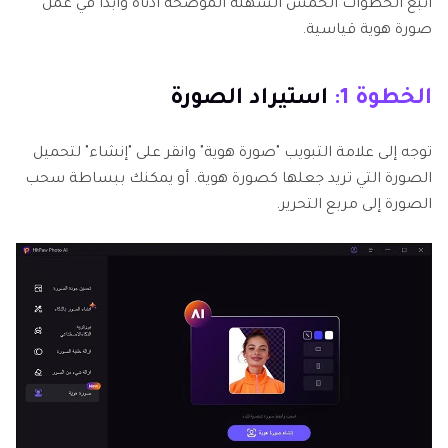
اتبع الخطوات الخمس السهلة الموضحة أدناه وابدأ في عمل
صورة هوية قياسية.
الخطوة 1:
استيراد الصورة
توجه إلى علامة التبويب "صورة هوية" وانقر على "إنشاء" لتحميل
الصورة التي تريد جعلها كصورة هوية. أو يمكنك ببساطة سحب
الصورة إلى مربع التحرير.