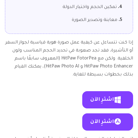
4.
تمكين الحجم واختيار الدولة
5.
معاينة وتصدير الصورة
إذا كنت تتساءل عن كيفية عمل صورة هوية قياسية لجواز السفر
أو التأشيرة، فقد تجد صعوبة في تحديد الحجم المناسب ولون
الخلفية. ولكن مع HitPaw FotorPea (المعروف سابقًا باسم
HitPaw Photo Enhancer و HitPaw Photo AI)، يمكنك القيام
بذلك بخطوات بسيطة للغاية.
اشترِ الآن
اشترِ الآن