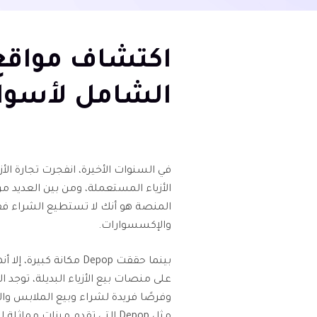
الشامل لأسواق
في السنوات الأخيرة، انفجرت تجارة الأ
المنصة هو أنك لا تستطيع الشراء فقط
والإكسسوارات.
بينما حققت Depop مكانة