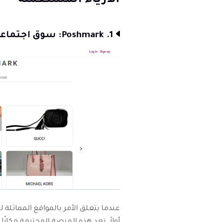
الأزياء المستعملة
1. Poshmark: سوق اجتماعي للأزياء
أولاً. تعد هذه المنصة المحترمة مكانًا