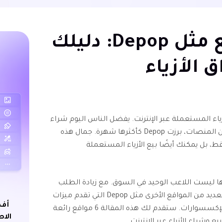
اكتشاف مواقع مثل Depop: دليلك
 الأزياء
زياء المستعملة عبر الإنترنت. يفضل الناس اليوم شراء
الأزياء المستعملة، ومن بين العديد من المنصات، برزت Depop كأكثرها شهرة. جمال هذه
، بل يمكنك أيضًا بيع الأزياء المستعملة
 كبيرة، إلا أنها ليست اللاعب الوحيد في السوق. مع زيادة الطلب
على منصات بيع الأزياء البديلة، توجد العديد من المواقع الأخرى مثل Depop التي تقدم ميزات
أفض
وفرصًا فريدة لشراء وبيع الملابس والإكسسوارات. ستقدم لك هذه المقالة 6 مواقع رائعة
الاص