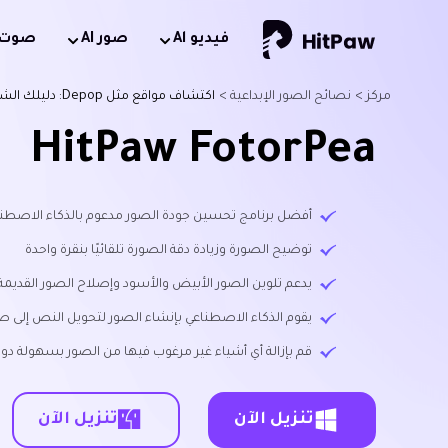
فيديو Al
صور AI
صوت AI
مركز >
نصائح الصور الإبداعية >
اكتشاف مواقع مثل Depop: دليلك الشامل لأسواق الأزياء
HitPaw FotorPea
أفضل برنامج تحسين جودة الصور مدعوم بالذكاء الاصطناعي متاح لن
توضيح الصورة وزيادة دقة الصورة تلقائيًا بنقرة واحدة
يدعم تلوين الصور الأبيض والأسود وإصلاح الصور القديمة
يقوم الذكاء الاصطناعي بإنشاء الصور لتحويل النص إلى ص
قم بإزالة أي أشياء غير مرغوب فيها من الصور بسهولة دون
تنزيل الآن
تنزيل الآن