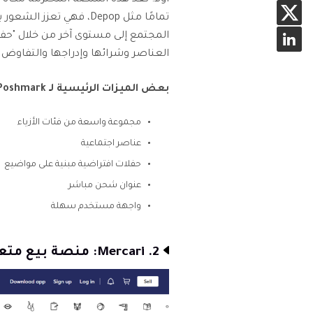
تمامًا مثل Depop، فهي تع
العناصر وشرائها وإدراجها والتفاوض ع
بعض الميزات الرئيسية لـ Poshmark تشمل:
مجموعة واسعة من فئات الأزياء
عناصر اجتماعية
حفلات افتراضية مبنية على مواضيع
عنوان شحن مباشر
واجهة مستخدم سهلة
2. Mercari: منصة بيع متعددة الاستخدامات