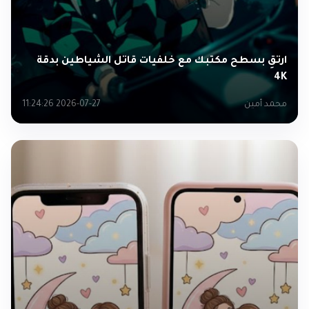
ارتقِ بسطح مكتبك مع خلفيات قاتل الشياطين بدقة
4K
محمد أمين
2026-07-27 11:24:26