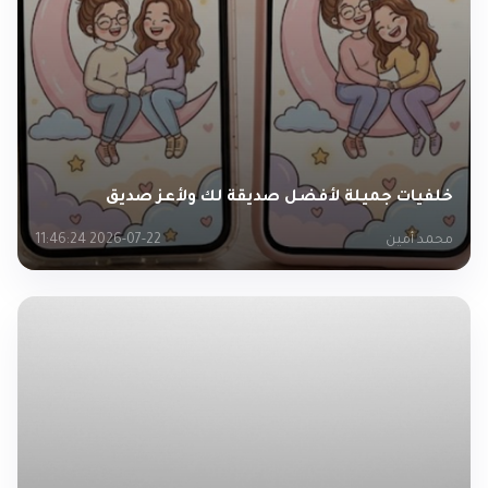
خلفيات جميلة لأفضل صديقة لك ولأعز صديق
محمد أمين
2026-07-22 11:46:24