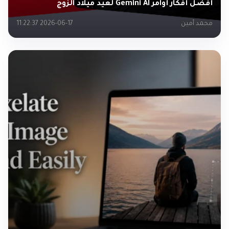
أفضل أفكار أوامر Gemini AI لعيد ميلاد الزوج
محمد أمين
2026-06-17 11:22:37