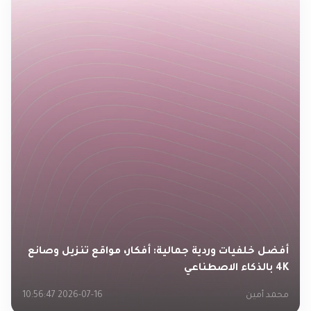
أفضل خلفيات وردية جمالية: أفكار، مواقع تنزيل وصانع
4K بالذكاء الاصطناعي
محمد أمين
2026-07-16 10:56:47