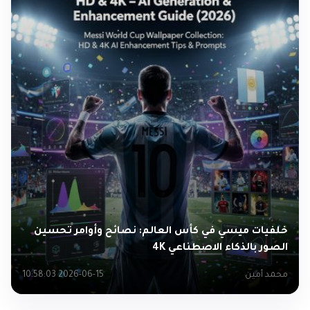
خلفيات ميسي في كأس العالم: نصائح وأوامر تحسين
الصور بالذكاء الاصطناعي 4K
محمد أمين
2026-06-15 10:58:03