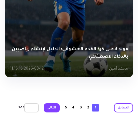
مولد لاعبي كرة القدم العشوائي: الدليل لإنشاء رياضيين
بالذكاء الاصطناعي
محمد أمين
2026-03-12 11:18:18
/ 12
السابق
1
2
3
4
5
التالي