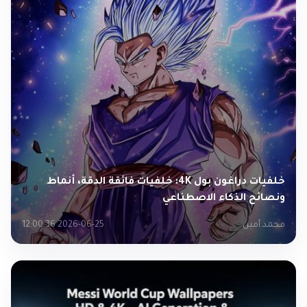
خلفيات دراغون بول 4K: خلفيات فائقة الدقة، أنماط
ونصائح الذكاء الاصطناعي
محمد أمين
2026-06-25 12:00:36