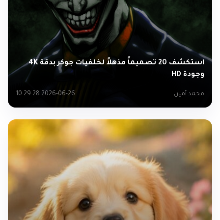
استكشف 20 تصميماً مذهلاً لخلفيات جوكر بدقة 4K
وجودة HD
محمد أمين
2026-06-26 10:29:28