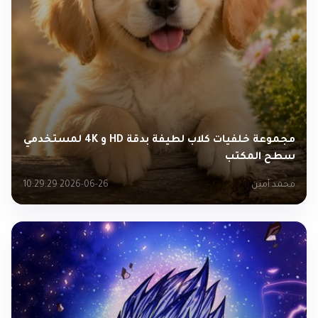
مجموعة خلفيات كلاب لطيفة بدقة HD و 4K لمستخدمي
سطح المكتب
محمد أمين
2026-06-26 10:29:29