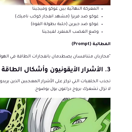
المعركة النهائية بين غوكو وفيجيتا
غوكو ضد فريزا (مشهد انفجار كوكب ناميك)
غوكو ضد جيرين (حلبة بطولة القوة)
وضع الغضب المنفرد لفيجيتا
المطالبة (Prompt)
"محاربان متنافسان يصطدمان بانفجارات الطاقة في الهوا
3. الأشرار الأيقونيون وأشكال الطاقة المظلمة (4 أشكال للأشرار)
تجذب الخلفيات التي تركز على الأشرار المعجبين الذين 
لا تزال تشعرك بروح دراغون بول بوضوح.