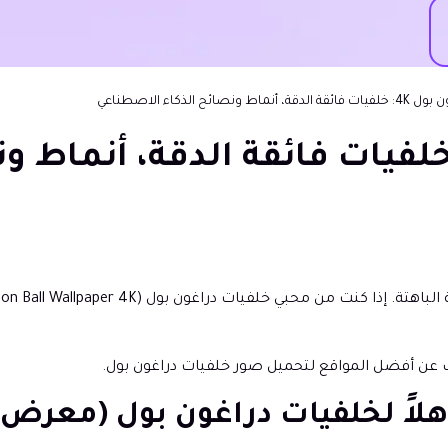
ط ونصائح الذكاء الاصطناعي
يات دراغون بول 4K: خلفيات فائقة الدقة، أ
ف عن أفضل المواقع لتحميل صور خلفيات دراغون بول.