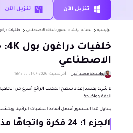
تنزيل الآن
تنزيل الآن
الرئيسية
نصائح لإنشاء الصور بالذكاء الاصطناعي
خلفيات دراغون بول 4K: خلفيات فائقة الدقة، أنما
خلف
الاصطناعي
بواسطة محمد أمين
آخر تحديث: 2026-07-31 18:12:33
الدقة وواضحة.
يتناول هذا المنشور أفضل أنماط الخلفيات الرائجة ويكش
الجزء 1: 24 فكرة واتجاهًا مذهلاً لخلفيات دراغون بول (معرض صور)