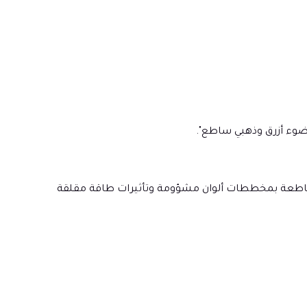
ضوء أزرق وذهبي ساطع".
 الساطعة بمخططات ألوان مشؤومة وتأثيرات طاقة مقلقة