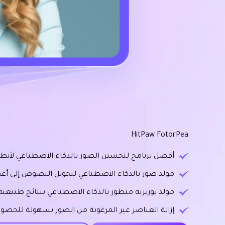
HitPaw FotorPea
أفضل برنامج لتحسين الصور بالذكاء الاصطناعي لأنظمة Windows و
مولد صور بالذكاء الاصطناعي لتحويل النصوص إلى أعم
مولد بورتريه متطور بالذكاء الاصطناعي بنتائج طبيعية
إزالة العناصر غير المرغوبة من الصور بسهولة للحصول 