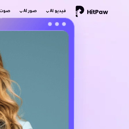
فيديو Al
صور AI
صوت AI