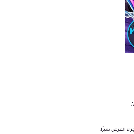
اء العرض تميزًا.