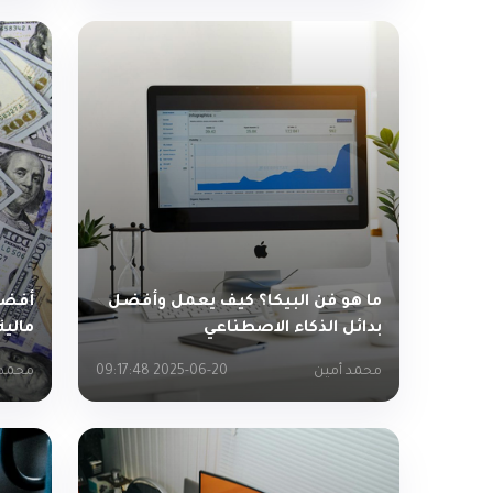
ما هو فن البيكا؟ كيف يعمل وأفضل
بدائل الذكاء الاصطناعي
مالية
محمد أمين
2025-06-20 09:17:48
محمد 