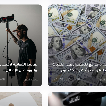
أفضل 6 مواقع للحصول على خلفيات
 للهواتف وأجهزة الكمبيوتر
بوليوود على الإطلاق
أمين
2025-06-20 09:17:48
محمد أمين
9:10:39