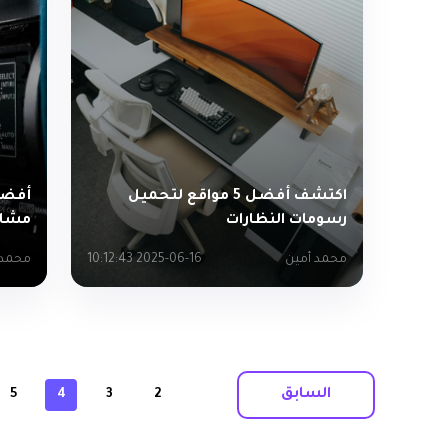
اكتشف أفضل 5 مواقع لتحميل
رسومات النظارات
مشاه
محمد أمين
2025-06-16 10:12:43
محمد 
السابق
5
4
3
2