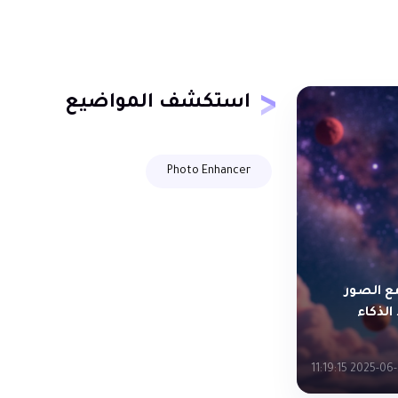
استكشف المواضيع
Photo Enhancer
ع الصور
لذكاء
2025-06-23 11:1