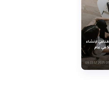
 اصطناعي لإنشاء
صور مذهلة لـ SpiderMan في عام
2025-05-28 09