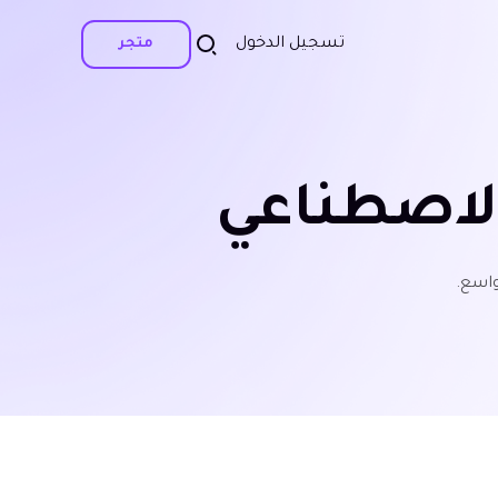
تسجيل الدخول
متجر
الاصطناعي
واسع.