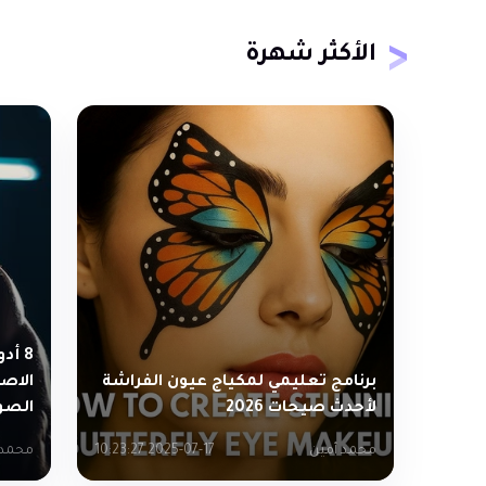
الأكثر شهرة
8 أد
برنامج تعليمي لمكياج عيون الفراشة
الاص
لأحدث صيحات 2026
الصور
محمد أمين
2025-07-17 10:23:27
محمد 