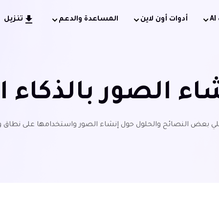
أدوات أون لاين
المساعدة والدعم
تنزيل
اء الصور بالذكاء 
لي بعض النصائح والحلول حول إنشاء الصور واستخدامها على نطاق 