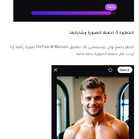
الخطوة 3: احفظ الصورة وشاركها
انتظر بضع ثوانٍ، وسينشئ لك تطبيق HitPaw AI Marvels صورة رائعة. إذا
أردت، قم بحفظ الصورة بدقة عالية.