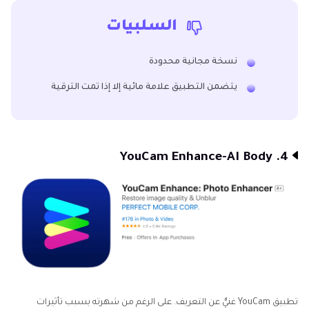
السلبيات
نسخة مجانية محدودة
يتضمن التطبيق علامة مائية إلا إذا تمت الترقية
4. YouCam Enhance-AI Body
تطبيق YouCam غنيٌّ عن التعريف. على الرغم من شهرته بسبب تأثيرات