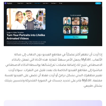
إذا أردت أن تظهر أكثر عضليّاً في مقاطع الفيديو دون الذهاب إلى صالة
الألعاب، MyEdit يجعل الأمر سهلاً للغاية. هذه الأداة التي تعمل بالذكاء
الاصطناعي تتيح لك إضافة عضلات تم إنشائها بواسطة الذكاء الاصطناعي
مباشرة إلى مقاطع الفيديو الخاصة بك بعدد قليل من النقرات. سواء أردت
تغيير مظهرك البدني بشكل دراميّ أو أردت فقط أن تضفي على الفيديو لمسة
ممتعة، MyEdit قادر على تحديد جسدك في الصورة المتحركة وتحسين بنيتك
بشكل طبيعي.