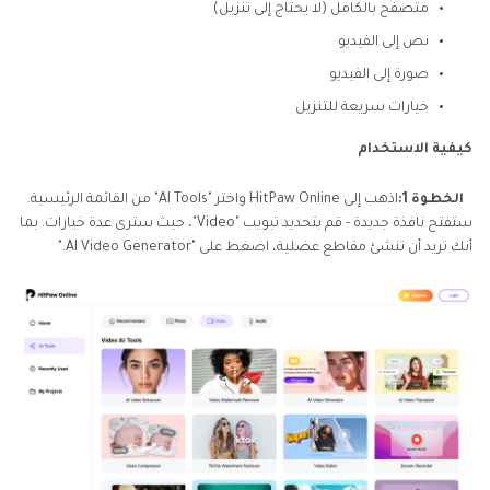
متصفح بالكامل (لا يحتاج إلى تنزيل)
نص إلى الفيديو
صورة إلى الفيديو
خيارات سريعة للتنزيل
كيفية الاستخدام
الخطوة 1:
اذهب إلى HitPaw Online واختر "AI Tools" من القائمة الرئيسية.
ستفتح نافذة جديدة - قم بتحديد تبويب "Video"، حيث سترى عدة خيارات. بما
أنك تريد أن تنشئ مقاطع عضلية، اضغط على "AI Video Generator."