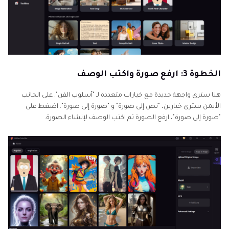
الخطوة 3: ارفع صورة واكتب الوصف
هنا سترى واجهة جديدة مع خيارات متعددة لـ "أسلوب الفن". على الجانب
الأيمن سترى خيارين، "نص إلى صورة" و "صورة إلى صورة". اضغط على
"صورة إلى صورة"، ارفع الصورة ثم اكتب الوصف لإنشاء الصورة.