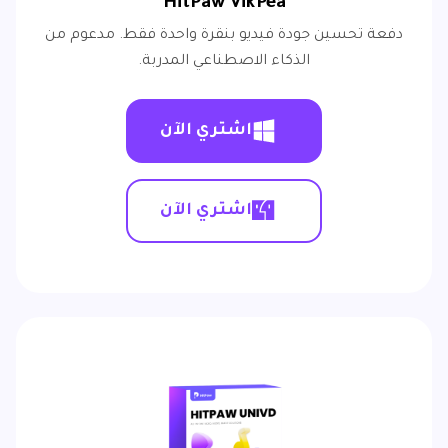
HitPaw VikPea
دفعة تحسين جودة فيديو بنقرة واحدة فقط. مدعوم من
الذكاء الاصطناعي المدربة.
اشتري الآن
اشتري الآن