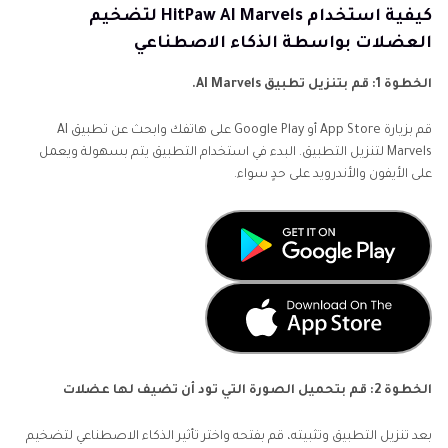
كيفية استخدام HitPaw AI Marvels لتضخيم
العضلات بواسطة الذكاء الاصطناعي
الخطوة 1: قم بتنزيل تطبيق AI Marvels.
قم بزيارة App Store أو Google Play على هاتفك وابحث عن تطبيق AI
Marvels لتنزيل التطبيق. البدء في استخدام التطبيق يتم بسهولة ويعمل
على الأيفون والأندرويد على حدٍ سواء.
الخطوة 2: قم بتحميل الصورة التي تود أن تضيف لها عضلات
بعد تنزيل التطبيق وتثبيته، قم بفتحه واختر تأثير الذكاء الاصطناعي لتضخيم