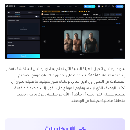
سواء أردت أن تتخيل الهيئة البدنية التي تحلم بها، أو أردت أن تستكشف أفكار
إبداعية مختلفة، SeaArt يساعدك على تحقيق ذلك. هو موقع تضخيم
العضلات في الصور اون لاين مثالي لإنشاء صور تخيلية. ما عليك سوى أن
تكتب الوصف الذي تريده، ويقوم الموقع على الفور بإنشاء صورة واقعية
لجسم عضلي. لكن يجب أن تتأكد أن الأوامر نظيفة ومركزة، دون تحديد
منطقة عضلية بعينها في الوصف.
الإيجابيات