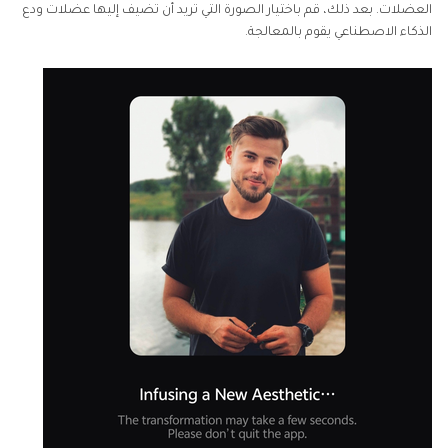
العضلات. بعد ذلك، قم باختيار الصورة التي تريد أن تضيف إليها عضلات ودع
الذكاء الاصطناعي يقوم بالمعالجة.