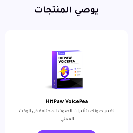
يوصي المنتجات
HitPaw VoicePea
تغيير صوتك بتأثيرات الصوت المختلفة في الوقت
الفعلي.