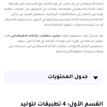
الذكاء الاصطناعي في كل مكان. في هذه الأيام، مع المساعدة التي تقدمها
أدوات الذكاء الاصطناعي المتقدمة، يمكنك حتى الحصول على عضلات بطنية
قوية دون الذهاب إلى صالة الألعاب الرياضية. يستعمل العديد من محبِّي
اللياقة البدنية هذه الأداة لتضخيم عضلاتهم في الصور، تجربة تغيير الأجسام،
أو حتى لإنشاء محتويات تتعلق باللياقة البدنية.
هل تتسأل كيف تستعمل أدوات
تركيب عضلات بالذكاء الاصطناعي
هذه
لتغيير جسمك في ثوانٍ؟ نحن نوفر لك الإجابة. في هذا الدليل، سوف
نستعرض أفضل 8 مولدات عضلات الذكاء الاصطناعي التي تساعدك على
إعطاء عضلاتك مظهراً أكثر ضخامة.
جدول المحتويات
القسم الأول: 4 تطبيقات لتوليد عضلات الذكاء الاصطناعي
القسم الثاني: 4 برامج تضخيم العضلات في الصور اون لاين
القسم الأول: 4 تطبيقات لتوليد