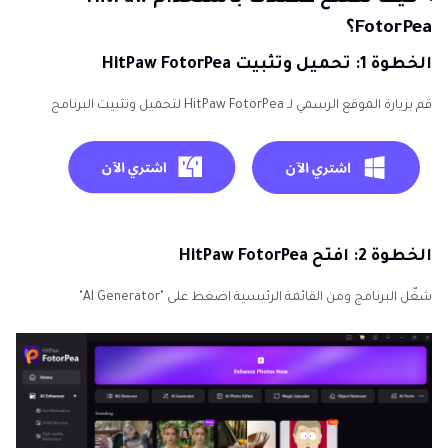
FotorPea؟
الخطوة 1: تحميل وتثبيت HitPaw FotorPea
قم بزيارة الموقع الرسمي لـ HitPaw FotorPea لتحميل وتثبيت البرنامج
الخطوة 2: افتح HitPaw FotorPea
شغّل البرنامج ومن القائمة الرئيسية اضغط على "AI Generator"