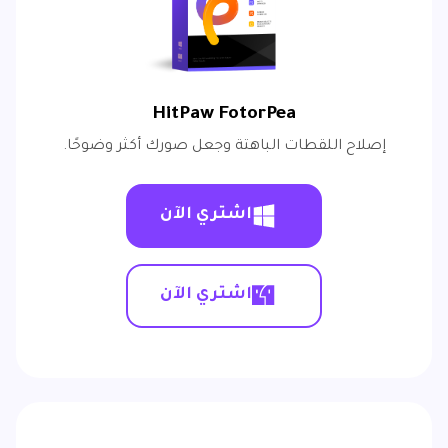
HitPaw FotorPea
إصلاح اللقطات الباهتة وجعل صورك أكثر وضوحًا.
اشتري الآن
اشتري الآن