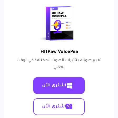
HitPaw VoicePea
تغيير صوتك بتأثيرات الصوت المختلفة في الوقت
الفعلي.
اشتري الآن
اشتري الآن