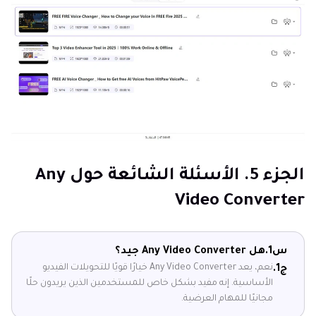
الجزء 5. الأسئلة الشائعة حول Any
Video Converter
س1.
هل Any Video Converter جيد؟
نعم، يعد Any Video Converter خيارًا قويًا للتحويلات الفيديو
ج1.
الأساسية. إنه مفيد بشكل خاص للمستخدمين الذين يريدون حلًا
مجانيًا للمهام العرضية.