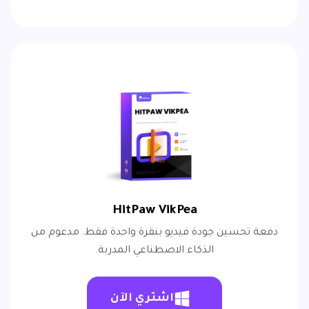
HitPaw VikPea
دفعة تحسين جودة فيديو بنقرة واحدة فقط. مدعوم من
الذكاء الاصطناعي المدربة.
اشتري الآن