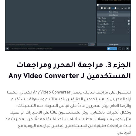
الجزء 3. مراجعة المحرر ومراجعات
المستخدمين لـ Any Video Converter
للحصول على مراجعة شاملة لإصدار Any Video Converter المجاني، جمعنا
آراء المحررين والمستخدمين الحقيقيين لتقييم الأداء وسهولة الاستخدام
والرضا العام. يركز المحررون عادةً على قياس السرعة، دعم التنسيقات،
وكمال الميزات. بالمقابل، يركز المستخدمون غالبًا على الاختبارات الواقعية،
مثل تحويل فيديوهات العطلات. أدناه، ستجد تقييمًا معمقًا من المحرر يتبعه
ثلاث مراجعات حقيقية من المستخدمين تعكس تجاربهم اليومية مع
البرنامج.