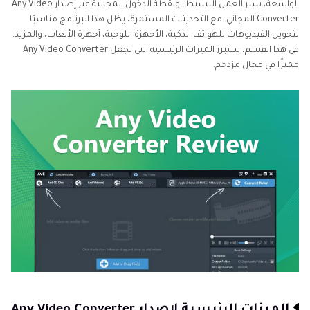
الواسعة، سير العمل البسيط، ونقطة الدخول المجانية عبر إصدار Any Video
الجزء 5. الأسئلة الشائعة حول Any Video Converter
Converter المجاني. مع التحديثات المستمرة، يظل هذا البرنامج مناسبًا
لتحويل الفيديوهات للهواتف الذكية، الأجهزة اللوحية، أجهزة الألعاب، والمزيد.
في هذا القسم، سنبرز الميزات الرئيسية التي تجعل Any Video Converter
مميزًا في مجال مزدحم.