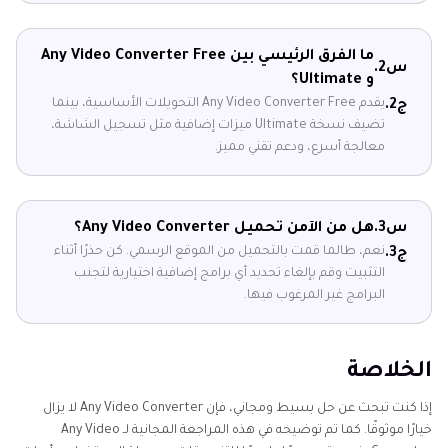
ما الفرق الرئيسي بين Any Video Converter Free
س2.
و Ultimate؟
يقدم Any Video Converter Free التحويلات الأساسية، بينما
ج2.
تضيف نسخة Ultimate ميزات إضافية مثل تسجيل الشاشة،
معالجة أسرع، ودعم تقني مميز.
س3.
هل من الآمن تحميل Any Video Converter؟
نعم، طالما قمت بالتحميل من الموقع الرسمي. كن حذرًا أثناء
ج3.
التثبيت وقم بإلغاء تحديد أي برامج إضافية اختيارية لتجنب
البرامج غير المرغوب فيها.
الخلاصة
إذا كنت تبحث عن حل بسيط ومجاني، فإن Any Video Converter لا يزال
خيارًا موثوقًا. كما تم توضيحه في هذه المراجعة المجانية لـ Any Video