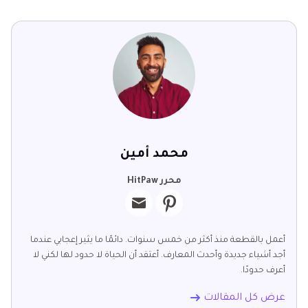
محمد أمين
محرر HitPaw
أعمل بالقطعة منذ أكثر من خمس سنوات. دائمًا ما يثير إعجابي عندما
أجد أشياء جديدة وأحدث المعارف. أعتقد أن الحياة لا حدود لها لكني لا
أعرف حدودًا.
عرض كل المقالات