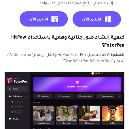
إنشاء جماعي لإنتاج صور متعددة في وقت واحد
كيفية إنشاء صور جنائية وهمية باستخدام HitPaw
FotorPea؟
الخطوة 1:
قم بتشغيل HitPaw FotorPea وانتقل إلى فلتر "AI Generator"،
ثم اختر "Type What You Want to See".