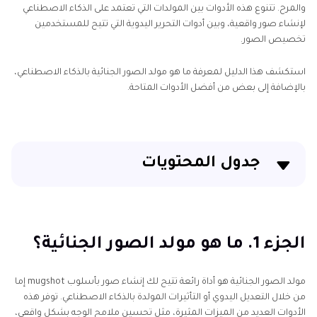
والمرح. تتنوع هذه الأدوات بين المولدات التي تعتمد على الذكاء الاصطناعي
لإنشاء صور واقعية، وبين أدوات التحرير اليدوية التي تتيح للمستخدمين
تخصيص الصور.
استكشف هذا الدليل لمعرفة ما هو مولد الصور الجنائية بالذكاء الاصطناعي،
بالإضافة إلى بعض من أفضل الأدوات المتاحة.
جدول المحتويات
الجزء 1. ما هو مولد الصور الجنائية؟
الجزء 2. 7 مولدات صور جنائية للمرح
الجزء 1. ما هو مولد الصور الجنائية؟
الجزء 3. الأسئلة الشائعة حول مولد صور الموقوف
مولد الصور الجنائية هو أداة رائعة تتيح لك إنشاء صور بأسلوب mugshot إما
من خلال التعديل اليدوي أو التأثيرات المولدة بالذكاء الاصطناعي. توفر هذه
الأدوات العديد من الميزات المثيرة، مثل تحسين ملامح الوجه بشكل واقعي،