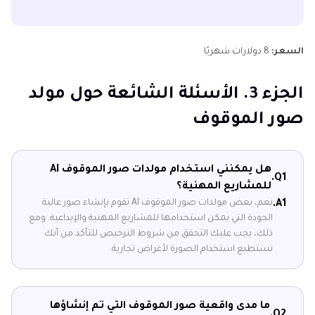
السعر:
8 دولارات شهريًا
الجزء 3. الأسئلة الشائعة حول مولد
صور الموقوف
هل يمكنني استخدام مولدات صور الموقوف AI
Q1.
للمشاريع المهنية؟
نعم، بعض مولدات صور الموقوف AI تقوم بإنشاء صور عالية
A1.
الجودة التي يمكن استخدامها للمشاريع المهنية والإبداعية. ومع
ذلك، يجب عليك التحقق من شروط الترخيص للتأكد من أنك
تستطيع استخدام الصورة لأغراض تجارية.
ما مدى واقعية صور الموقوف التي تم إنشاؤها