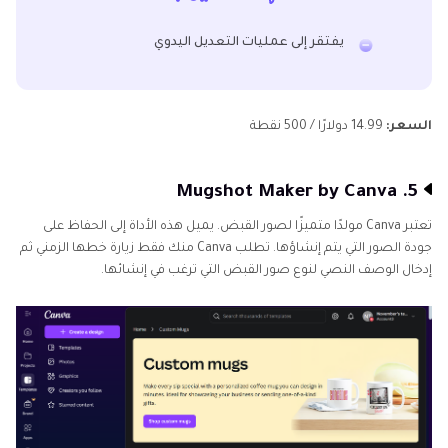
يفتقر إلى عمليات التعديل اليدوي
السعر:
14.99 دولارًا / 500 نقطة
5. Mugshot Maker by Canva
تعتبر Canva مولدًا متميزًا لصور القبض. يميل هذه الأداة إلى الحفاظ على
جودة الصور التي يتم إنشاؤها. تطلب Canva منك فقط زيارة خطها الزمني ثم
إدخال الوصف النصي لنوع صور القبض التي ترغب في إنشائها.