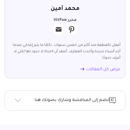
محمد أمين
محرر HitPaw
أعمل بالقطعة منذ أكثر من خمس سنوات. دائمًا ما يثير إعجابي عندما
أجد أشياء جديدة وأحدث المعارف. أعتقد أن الحياة لا حدود لها لكني لا
أعرف حدودًا.
عرض كل المقالات
انضم إلى المناقشة وشارك بصوتك هنا