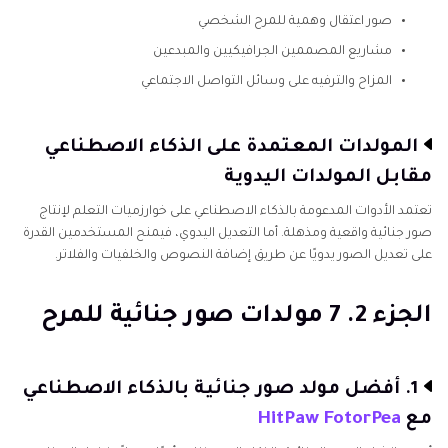
صور اعتقال وهمية للمرح الشخصي
مشاريع المصممين الجرافيكيين والمبدعين
المزاح والترفيه على وسائل التواصل الاجتماعي
المولدات المعتمدة على الذكاء الاصطناعي
مقابل المولدات اليدوية
تعتمد الأدوات المدعومة بالذكاء الاصطناعي على خوارزميات التعلم لإنتاج
صور جنائية واقعية ومذهلة. أما التعديل اليدوي، فيمنح المستخدمين القدرة
على تعديل الصور يدويًا عن طريق إضافة النصوص والخلفيات والفلاتر.
الجزء 2. 7 مولدات صور جنائية للمرح
1. أفضل مولد صور جنائية بالذكاء الاصطناعي
مع
HitPaw FotorPea