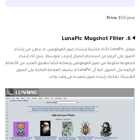
Price:
$50/year
6. LunaPic Mugshot Filter
يعمل LunaPic كأداة مكتبية لإنشاء صور الموقوفين. لا يبطئ من إنشاء
الصور على الرغم من استخدام اتصال إنترنت متوسط. يتيح لك إنشاء
مجموعة متنوعة من صور الموقوفين ويمكنه أيضًا تطبيق العديد من الأنماط
الرائعة على الصور. كما أن LunaPic لا يضيف العلامة المائية على الصور
المُنشأة؛ يمكنك إنشاء صور متعددة في وقت واحد.