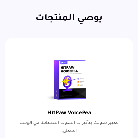
يوصي المنتجات
HitPaw VoicePea
تغيير صوتك بتأثيرات الصوت المختلفة في الوقت
الفعلي.