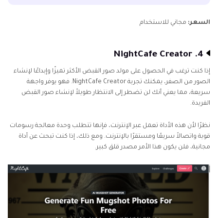
السعر:
مجاني للاستخدام
4. NightCafe Creator
إذا كنت ترغب في الحصول على مولد صور القبض الأكثر تميزًا وإبداعًا لإنشاء
الصور من الصفر، يمكنك تجربة NightCafe Creator. فهو يوفر واجهة
سريعة، مما يعني أنك لن تضطر إلى الانتظار طويلاً لإنشاء صور القبض
الفريدة.
نظرًا لأن هذه الأداة تعمل عبر الإنترنت، فإنها تتطلب وحدة معالجة رسومات
قوية واتصالاً سريعًا ومستقرًا بالإنترنت. ومع ذلك، إذا كنت تبحث عن أداة
مجانية، فلن يكون هذا الأمر مصدر قلق كبير.