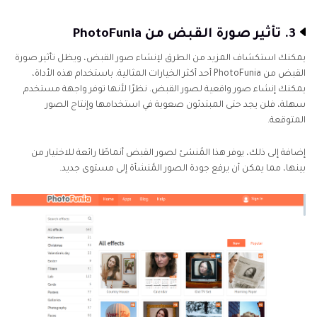
3. تأثير صورة القبض من PhotoFunia
يمكنك استكشاف المزيد من الطرق لإنشاء صور القبض، ويظل تأثير صورة
القبض من PhotoFunia أحد أكثر الخيارات المثالية. باستخدام هذه الأداة،
يمكنك إنشاء صور واقعية لصور القبض. نظرًا لأنها توفر واجهة مستخدم
سهلة، فلن يجد حتى المبتدئون صعوبة في استخدامها وإنتاج الصور
المتوقعة.
إضافة إلى ذلك، يوفر هذا المُنشئ لصور القبض أنماطًا رائعة للاختيار من
بينها، مما يمكن أن يرفع جودة الصور المُنشأة إلى مستوى جديد.