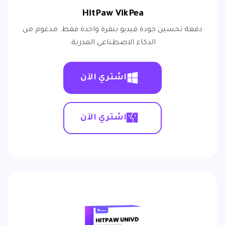
HitPaw VikPea
دفعة تحسين جودة فيديو بنقرة واحدة فقط. مدعوم من
الذكاء الاصطناعي المدربة.
اشتري الآن
اشتري الآن