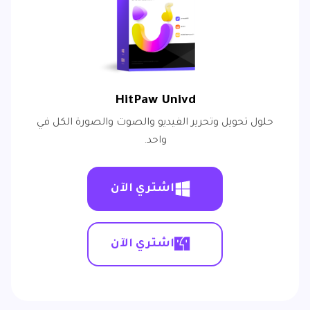
HitPaw Univd
حلول تحويل وتحرير الفيديو والصوت والصورة الكل في
واحد.
اشتري الآن
اشتري الآن