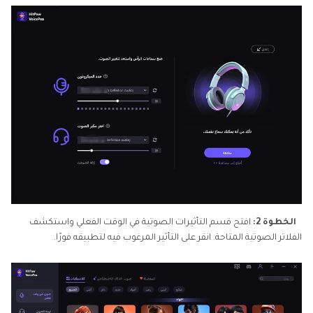
الخطوة 2:
افتح قسم التأثيرات الصوتية في الوقت الفعلي واستكشف
الفلاتر الصوتية المتاحة. انقر على التأثير المرغوب فيه لتطبيقه فورًا.