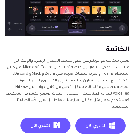
الخاتمة
فشل سكايب هو مؤشر على تطور مشهد الاتصال الرقمي، والوقت الآن
مناسب للبدء في الانتقال إلى منصة أحدث مثل Microsoft Teams. من خلال
استخدام Teams أو تجربة منصات جديدة مثل Zoom و Slack و Discord،
يمكنك رفع مستوى التعاون والاتصالات إلى المستوى التالي. لا تفوت
الفرصة لتحسين مكالماتك بشكل أفضل من خلال أدوات مثل HitPaw
VoicePea لتجربة رائعة بشكل استثنائي. امتلاك الوضع المميز في المجموعة
كمستخدم لجهاز مثل هذا لن يعزز عملك فقط، بل يعزز أيضًا اتصالاتك
الشخصية.