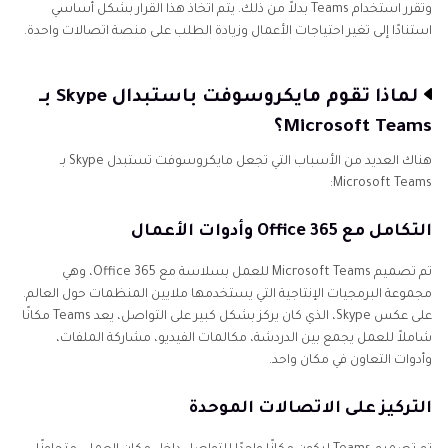
وتقرر استخدام Teams بدلاً من ذلك. يتم اتخاذ هذا القرار بشكل أساسي
استنادًا إلى تغير احتياجات الأعمال وزيادة الطلب على منصة اتصالات واحدة.
لماذا تقوم مايكروسوفت باستبدال Skype بـ
Microsoft Teams؟
هناك العديد من الأسباب التي تجعل مايكروسوفت تستبدل Skype بـ
Microsoft Teams:
التكامل مع Office 365 وأدوات الأعمال
تم تصميم Microsoft Teams للعمل بسلاسة مع Office 365، وهي
مجموعة البرمجيات الإنتاجية التي يستخدمها ملايين المنظمات حول العالم.
على عكس Skype، الذي كان يركز بشكل كبير على التواصل، يعد Teams مكانًا
شاملاً للعمل يجمع بين الدردشة، مكالمات الفيديو، مشاركة الملفات،
وأدوات التعاون في مكان واحد.
التركيز على الاتصالات الموحدة