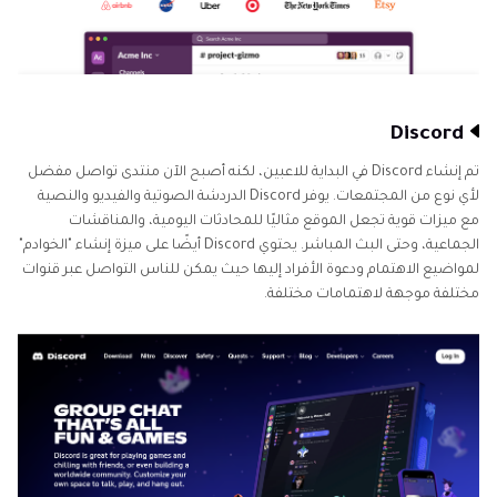
Discord
تم إنشاء Discord في البداية للاعبين، لكنه أصبح الآن منتدى تواصل مفضل
لأي نوع من المجتمعات. يوفر Discord الدردشة الصوتية والفيديو والنصية
مع ميزات قوية تجعل الموقع مثاليًا للمحادثات اليومية، والمناقشات
الجماعية، وحتى البث المباشر. يحتوي Discord أيضًا على ميزة إنشاء "الخوادم"
لمواضيع الاهتمام ودعوة الأفراد إليها حيث يمكن للناس التواصل عبر قنوات
مختلفة موجهة لاهتمامات مختلفة.