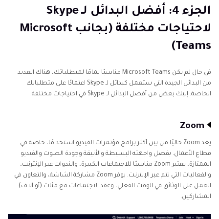
الجزء 4: أفضل البدائل لـ Skype
لاحتياجات مختلفة (بجانب Microsoft
Teams)
في حال لم يكن Microsoft Teams مناسبًا تمامًا لمتطلباتك، هناك العديد
من البدائل الجيدة التي ستعمل كبدائل لـ Skype اعتمادًا على متطلباتك
الخاصة. إليك بعض من أفضل البدائل لـ Skype في احتياجات مختلفة:
Zoom
يعد Zoom حاليًا من بين أكثر برامج مؤتمرات الفيديو استخدامًا، خاصة في
قطاع الأعمال. بفضل واجهته البسيطة والأنيقة وجودة الصوت والفيديو
الممتازة، يعتبر Zoom مناسبًا للاجتماعات الكبيرة، والندوات عبر الإنترنت،
والفعاليات التي تتم عبر الإنترنت. يوفر Zoom مشاركة الشاشة، والتعاون في
العمل على الوثائق في الوقت الفعلي، وعقد الاجتماعات مع مئات (أو آلاف)
المشاركين.