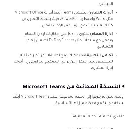
المباشرة.
أدوات التعاون:
يتضمن Teams أيضًا أدوات Microsoft Office
مثل Word وExcel وPowerPoint، حيث يمكنك التعاون في
كتابة المستندات مع الزملاء في الوقت الفعلي.
إدارة المهام:
يحتوي Teams على إمكانيات لإدارة المهام
ويعمل مع منتجات مثل Planner وTo-Do لضمان إتمام
المشاريع.
تكامل التطبيقات:
يمكنك دمج تطبيقات من أطراف ثالثة
لتخصيص سير العمل، من برامج التصميم الجرافيكي إلى أدوات
إدارة المشاريع.
النسخة المجانية من Microsoft Teams
أولئك الذين لم يترقوا إلى الخطة المدفوعة، تقدم Microsoft Teams أيضًا
نسخة مجانية مع معظم ميزاتها الأساسية.
ما الذي يتضمنه الخطة المجانية؟