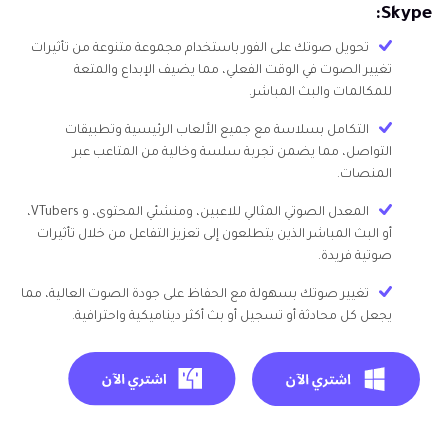
Skype:
تحويل صوتك على الفور باستخدام مجموعة متنوعة من تأثيرات
تغيير الصوت في الوقت الفعلي، مما يضيف الإبداع والمتعة
للمكالمات والبث المباشر.
التكامل بسلاسة مع جميع الألعاب الرئيسية وتطبيقات
التواصل، مما يضمن تجربة سلسة وخالية من المتاعب عبر
المنصات.
المعدل الصوتي المثالي للاعبين، ومنشئي المحتوى، و VTubers،
أو البث المباشر الذين يتطلعون إلى تعزيز التفاعل من خلال تأثيرات
صوتية فريدة.
تغيير صوتك بسهولة مع الحفاظ على جودة الصوت العالية، مما
يجعل كل محادثة أو تسجيل أو بث أكثر ديناميكية واحترافية.