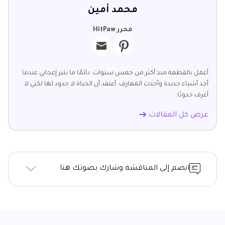
محمد أمين
محرر HitPaw
أعمل بالقطعة منذ أكثر من خمس سنوات. دائمًا ما يثير إعجابي عندما
أجد أشياء جديدة وأحدث المعارف. أعتقد أن الحياة لا حدود لها لكني لا
أعرف حدودًا.
عرض كل المقالات
انضم إلى المناقشة وشارك بصوتك هنا