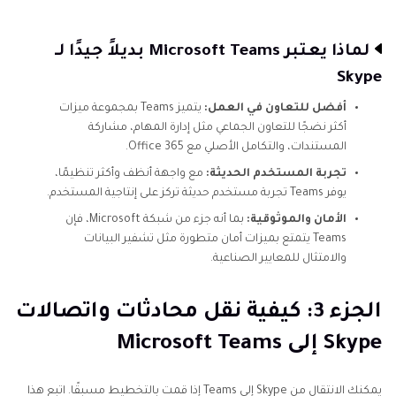
لماذا يعتبر Microsoft Teams بديلاً جيدًا لـ
Skype
أفضل للتعاون في العمل:
يتميز Teams بمجموعة ميزات
أكثر نضجًا للتعاون الجماعي مثل إدارة المهام، مشاركة
المستندات، والتكامل الأصلي مع Office 365.
تجربة المستخدم الحديثة:
مع واجهة أنظف وأكثر تنظيمًا،
يوفر Teams تجربة مستخدم حديثة تركز على إنتاجية المستخدم.
الأمان والموثوقية:
بما أنه جزء من شبكة Microsoft، فإن
Teams يتمتع بميزات أمان متطورة مثل تشفير البيانات
والامتثال للمعايير الصناعية.
الجزء 3: كيفية نقل محادثات واتصالات
Skype إلى Microsoft Teams
يمكنك الانتقال من Skype إلى Teams إذا قمت بالتخطيط مسبقًا. اتبع هذا