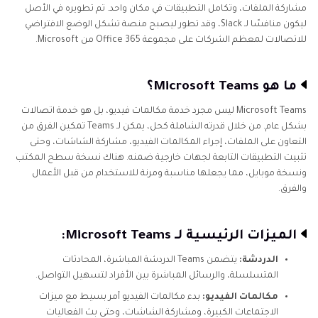
مشاركة الملفات، وتكامل التطبيقات في مكان واحد. تم تطويره في الأصل
ليكون منافسًا لـ Slack، وقد تطور ليصبح منصة تشكل الوضع الافتراضي
للاتصالات لمعظم الشركات على مجموعة Office 365 من Microsoft.
ما هو Microsoft Teams؟
Microsoft Teams ليس مجرد خدمة مكالمات فيديو، بل هو خدمة اتصالات
بشكل عام. من خلال قدرته الشاملة كحل، يمكن لـ Teams تمكين الفرق من
التعاون على الملفات، إجراء المكالمات الفيديو، مشاركة الشاشات، وحتى
تثبيت التطبيقات التابعة لجهات خارجية ضمنه. هناك نسخة سطح المكتب
ونسخة موبايل، مما يجعلها مناسبة ومرنة للاستخدام من قبل الأعمال
والفرق.
الميزات الرئيسية لـ Microsoft Teams:
الدردشة:
يتضمن Teams الدردشة المباشرة، المحادثات
المتسلسلة، والرسائل المباشرة بين الأفراد لتسهيل التواصل.
مكالمات الفيديو:
بدء مكالمات الفيديو أمر بسيط مع ميزات
الاجتماعات الكبيرة، ومشاركة الشاشات، وحتى بث الفعاليات