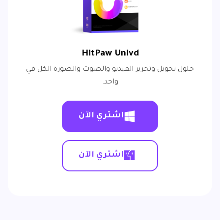
HitPaw Univd
حلول تحويل وتحرير الفيديو والصوت والصورة الكل في
واحد.
اشتري الآن
اشتري الآن