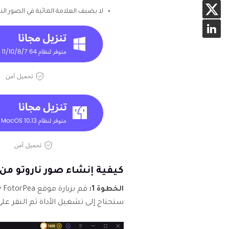
لا يضيف العلامة المائية في الصور الن
كيفية إنشاء صور ناروتو من خلال FotorPea
الخطوة 1:
ستحتاج إلى تشغيل الأداة ثم النقر على