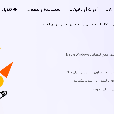
أدوات أون لاين
المساعدة والدعم
تنزيل
ظامي Windows و Mac
 وتصحيح لون الصورة وما إلى ذلك.
ور والصور إلى رسوم متحركة
 فقدان الجودة