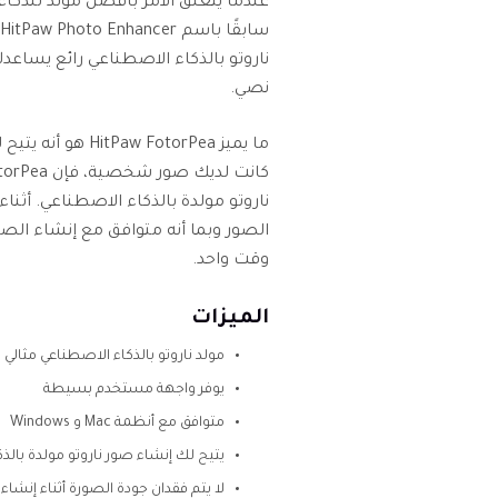
ناروتو بالذكاء الاصطناعي رائع يسا
نصي.
ما يميز FotorPea
الصور وبما أنه متوافق مع إنشاء ال
وقت واحد.
الميزات
مولد ناروتو بالذكاء الاصطناعي مثالي 
يوفر واجهة مستخدم بسيطة
متوافق مع أنظمة Mac و Windows
يتيح لك إنشاء صور ناروتو مولدة بال
لا يتم فقدان جودة الصورة أثناء إنشاء 