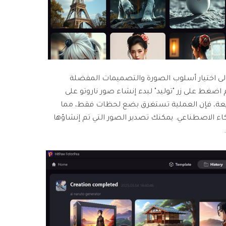
لى اختيار أسلوب الصورة والتصميمات المفضلة
 اضغط على زر "توليد" لبدء إنشاء صور ناروتو على
سريعة، فإن العملية تستغرق بضع لحظات فقط، مما
ذكاء الاصطناعي. يمكنك تصدير الصور التي تم إنشاؤها