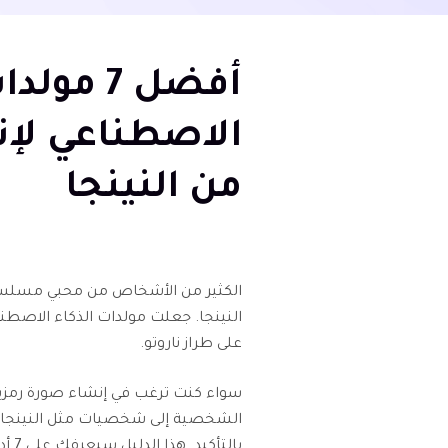
أفضل 7 م
الاصطناعي لإ
من النينجا
الكثير من الأشخاص من محبي مسلسل ن
النينجا. جعلت مولدات الذكاء الاصط
على طراز ناروتو.
سواء كنت ترغب في إنشاء صورة رمزية
الشخصية إلى شخصيات مثل النينجا، فإ
بالت