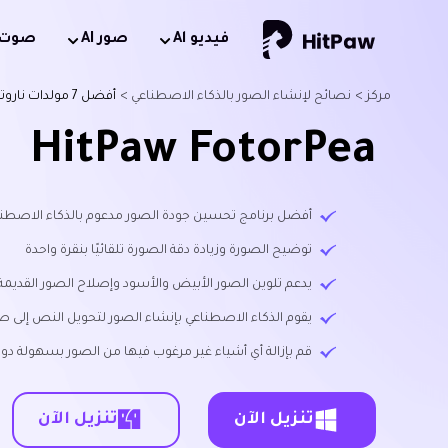
فيديو Al
صور AI
صوت AI
مركز >
نصائح لإنشاء الصور بالذكاء الاصطناعي >
أفضل 7 مولدات ناروتو بالذكاء الاصطناعي لإنشاء فن مستوحى من النينجا
HitPaw FotorPea
أفضل برنامج تحسين جودة الصور مدعوم بالذكاء الاصطناعي متاح لن
توضيح الصورة وزيادة دقة الصورة تلقائيًا بنقرة واحدة
يدعم تلوين الصور الأبيض والأسود وإصلاح الصور القديمة
يقوم الذكاء الاصطناعي بإنشاء الصور لتحويل النص إلى ص
قم بإزالة أي أشياء غير مرغوب فيها من الصور بسهولة دون
تنزيل الآن
تنزيل الآن