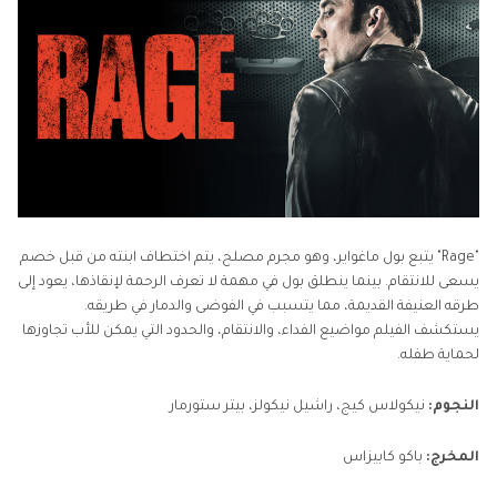
"Rage" يتبع بول ماغواير، وهو مجرم مصلح، يتم اختطاف ابنته من قبل خصم
يسعى للانتقام. بينما ينطلق بول في مهمة لا تعرف الرحمة لإنقاذها، يعود إلى
طرقه العنيفة القديمة، مما يتسبب في الفوضى والدمار في طريقه.
يستكشف الفيلم مواضيع الفداء، والانتقام، والحدود التي يمكن للأب تجاوزها
لحماية طفله.
النجوم:
نيكولاس كيج، راشيل نيكولز، بيتر ستورمار
المخرج:
باكو كابيزاس