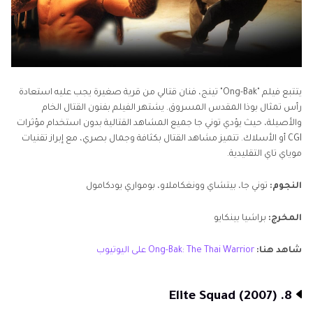
يتتبع فيلم "Ong-Bak" تينج، فنان قتالي من قرية صغيرة يجب عليه استعادة
رأس تمثال بوذا المقدس المسروق. يشتهر الفيلم بفنون القتال الخام
والأصيلة، حيث يؤدي توني جا جميع المشاهد القتالية بدون استخدام مؤثرات
CGI أو الأسلاك. تتميز مشاهد القتال بكثافة وجمال بصري، مع إبراز تقنيات
موياي تاي التقليدية.
النجوم:
توني جا، بيتشاي وونغكاملاو، بومواري يودكامول
المخرج:
براشيا بينكايو
شاهد هنا:
Ong-Bak: The Thai Warrior على اليوتيوب
8. Elite Squad (2007)