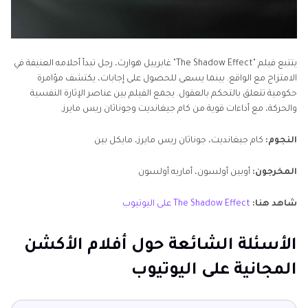
يتتبع فيلم "The Shadow Effect" غابرييل هوارث، رجل تبدأ أحلامه العنيفة في
الامتزاج مع الواقع. بينما يسعى للحصول على إجابات، يكتشف مؤامرة
حكومية تتعلق بالتحكم بالعقول. يجمع الفيلم بين عناصر الإثارة النفسية
والحركة، مع أداءات قوية من كام جيغانديت وجوناثان ريس مايرز.
النجوم:
كام جيغانديت، جوناثان ريس مايرز، مايكل بين
المخرجون:
أوبين أولسون، أماريه أولسون
شاهد هنا:
The Shadow Effect على اليوتيوب
الأسئلة الشائعة حول أفلام الأكشن
المجانية على اليوتيوب