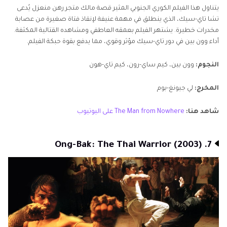
يتناول هذا الفيلم الكوري الجنوبي المثير قصة مالك متجر رهن منعزل يُدعى
تشا تاي-سيك، الذي ينطلق في مهمة عنيفة لإنقاذ فتاة صغيرة من عصابة
مخدرات خطيرة. يشتهر الفيلم بعمقه العاطفي ومشاهده القتالية المكثفة.
أداء وون بين في دور تاي-سيك مؤثر وقوي، مما يدفع بقوة حبكة الفيلم.
النجوم:
وون بين، كيم ساي-رون، كيم تاي-هون
المخرج:
لي جيونغ-بوم
شاهد هنا:
The Man from Nowhere على اليوتيوب
7. Ong-Bak: The Thai Warrior (2003)