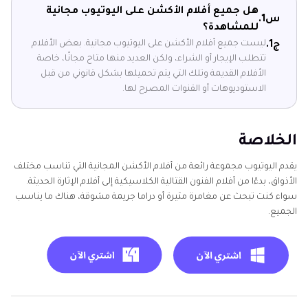
هل جميع أفلام الأكشن على اليوتيوب مجانية
س1.
للمشاهدة؟
ليست جميع أفلام الأكشن على اليوتيوب مجانية. بعض الأفلام
ج1.
تتطلب الإيجار أو الشراء، ولكن العديد منها متاح مجانًا، خاصة
الأفلام القديمة وتلك التي يتم تحميلها بشكل قانوني من قبل
الاستوديوهات أو القنوات المصرح لها.
الخلاصة
يقدم اليوتيوب مجموعة رائعة من أفلام الأكشن المجانية التي تناسب مختلف
الأذواق، بدءًا من أفلام الفنون القتالية الكلاسيكية إلى أفلام الإثارة الحديثة.
سواء كنت تبحث عن مغامرة مثيرة أو دراما جريمة مشوقة، هناك ما يناسب
الجميع.