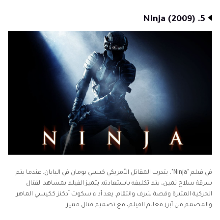
5. Ninja (2009)
في فيلم "Ninja"، يتدرب المقاتل الأمريكي كيسي بومان في اليابان. عندما يتم
سرقة سلاح ثمين، يتم تكليفه باستعادته. يتميز الفيلم بمشاهد القتال
الحركية المثيرة وقصة شرف وانتقام. يعد أداء سكوت أدكنز ككيسي الماهر
والمصمم من أبرز معالم الفيلم، مع تصميم قتال مميز.