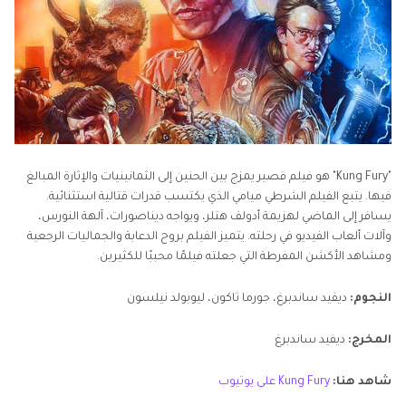
"Kung Fury" هو فيلم قصير يمزج بين الحنين إلى الثمانينيات والإثارة المبالغ
فيها. يتبع الفيلم الشرطي ميامي الذي يكتسب قدرات قتالية استثنائية.
يسافر إلى الماضي لهزيمة أدولف هتلر، ويواجه ديناصورات، آلهة النورس،
وآلات ألعاب الفيديو في رحلته. يتميز الفيلم بروح الدعابة والجماليات الرجعية
ومشاهد الأكشن المفرطة التي جعلته فيلمًا محببًا للكثيرين.
النجوم:
ديفيد ساندبرغ، جورما تاكون، ليوبولد نيلسون
المخرج:
ديفيد ساندبرغ
شاهد هنا:
Kung Fury على يوتيوب