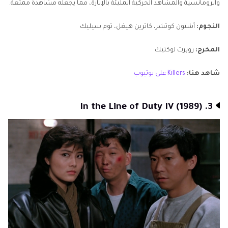
والرومانسية والمشاهد الحركية المليئة بالإثارة، مما يجعله مشاهدة ممتعة.
النجوم:
أشتون كوتشر، كاثرين هيغل، توم سيليك
المخرج:
روبرت لوكتيك
شاهد هنا:
Killers على يوتيوب
3. In the Line of Duty IV (1989)