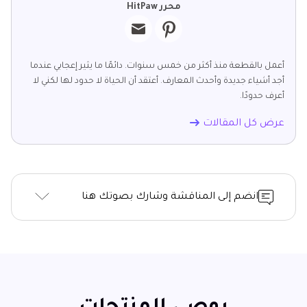
محرر HitPaw
أعمل بالقطعة منذ أكثر من خمس سنوات. دائمًا ما يثير إعجابي عندما
أجد أشياء جديدة وأحدث المعارف. أعتقد أن الحياة لا حدود لها لكني لا
أعرف حدودًا.
عرض كل المقالات
انضم إلى المناقشة وشارك بصوتك هنا