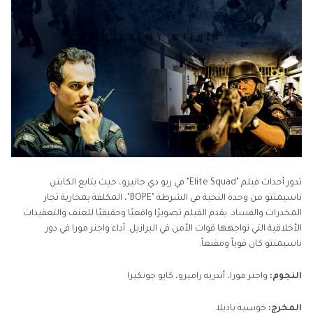
تدور أحداث فيلم "Elite Squad" في ريو دي جانيرو، حيث يتابع الكابتن
ناسيمنتو من وحدة النخبة في الشرطة "BOPE"، المكلفة بمحاربة تجار
المخدرات والفساد. يقدم الفيلم تصويرًا واقعيًا وحقيقيًا للعنف والتعقيدات
الأخلاقية التي تواجهها قوات الأمن في البرازيل. أداء واجنر مورا في دور
ناسيمنتو كان قوياً ومقنعاً.
النجوم:
واجنر مورا، أندريه راميرو، كايو جونكيرا
المخرج:
خوسيه باديلا