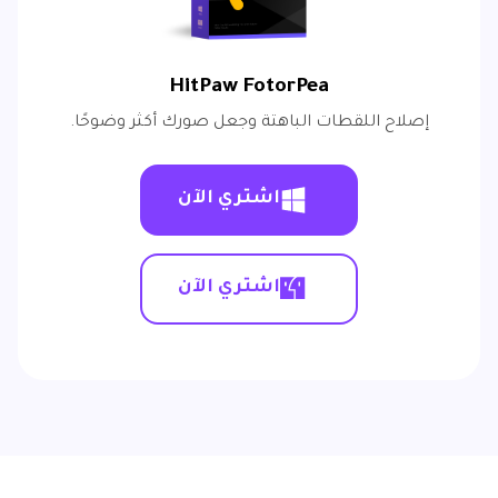
HitPaw FotorPea
إصلاح اللقطات الباهتة وجعل صورك أكثر وضوحًا.
اشتري الآن
اشتري الآن