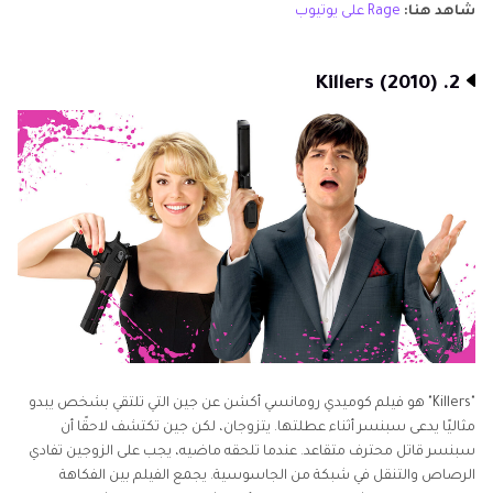
شاهد هنا:
Rage على يوتيوب
2. Killers (2010)
"Killers" هو فيلم كوميدي رومانسي أكشن عن جين التي تلتقي بشخص يبدو
مثاليًا يدعى سبنسر أثناء عطلتها. يتزوجان، لكن جين تكتشف لاحقًا أن
سبنسر قاتل محترف متقاعد. عندما تلحقه ماضيه، يجب على الزوجين تفادي
الرصاص والتنقل في شبكة من الجاسوسية. يجمع الفيلم بين الفكاهة