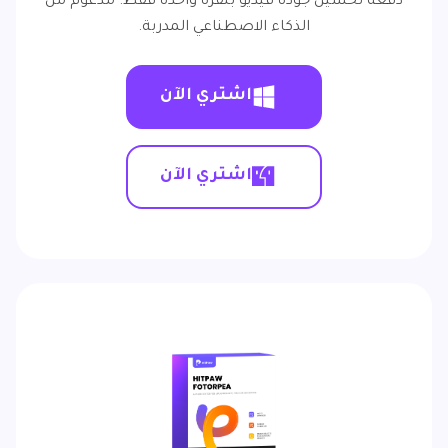
دفعة تحسين جودة فيديو بنقرة واحدة فقط. مدعوم من
الذكاء الاصطناعي المدربة.
اشتري الآن
اشتري الآن