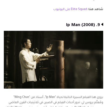
شاهد هنا:
Elite Squad على اليوتيوب
9. Ip Man (2008)
يروي هذا الفيلم السيرة الذاتية لحياة "Ip Man"، أستاذ فن "Wing Chun"
ومُعلِّم بروس لي. تدور أحداث الفيلم في الصين في ثلاثينيات القرن الماضي