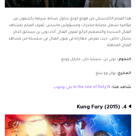
هذا الفيلم الكلاسيكي من هونغ كونغ يتناول ضباط شرطة يكشفون عن
مؤامرة تشمل عصابة مخدرات ومسؤولين فاسدين. يُعرف الفيلم بمشاهد
القتال الشديدة والتصميم الرائع لفنون القتال. أداء دوني ين يستحق الذكر
بشكل خاص، حيث يعرض مهاراته في فنون القتال في سلسلة من مشاهد
القتال المذهلة.
النجوم:
دوني ين، سينثيا خان، مايكل وونغ
المخرج:
يوان وو بينغ
شاهد هنا:
In the Line of Duty IV على يوتيوب
4. Kung Fury (2015)