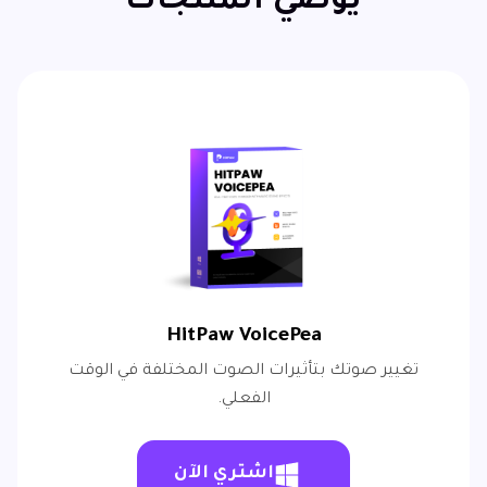
يوصي المنتجات
HitPaw VoicePea
تغيير صوتك بتأثيرات الصوت المختلفة في الوقت
الفعلي.
اشتري الآن