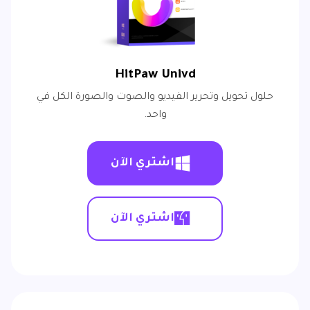
HitPaw Univd
حلول تحويل وتحرير الفيديو والصوت والصورة الكل في
واحد.
اشتري الآن
اشتري الآن