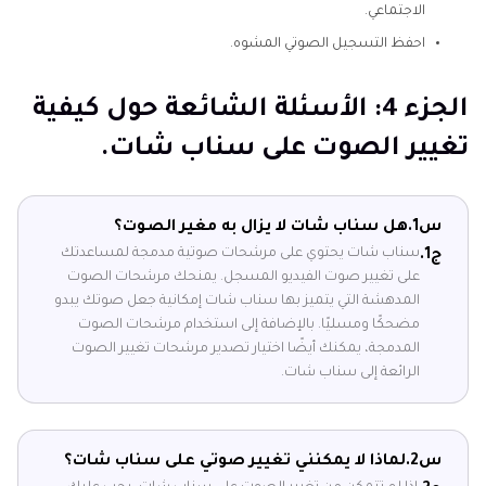
الاجتماعي.
احفظ التسجيل الصوتي المشوه.
الجزء 4: الأسئلة الشائعة حول كيفية
تغيير الصوت على سناب شات.
س1.
هل سناب شات لا يزال به مغير الصوت؟
سناب شات يحتوي على مرشحات صوتية مدمجة لمساعدتك
ج1.
على تغيير صوت الفيديو المسجل. يمنحك مرشحات الصوت
المدهشة التي يتميز بها سناب شات إمكانية جعل صوتك يبدو
مضحكًا ومسليًا. بالإضافة إلى استخدام مرشحات الصوت
المدمجة، يمكنك أيضًا اختيار تصدير مرشحات تغيير الصوت
الرائعة إلى سناب شات.
س2.
لماذا لا يمكنني تغيير صوتي على سناب شات؟