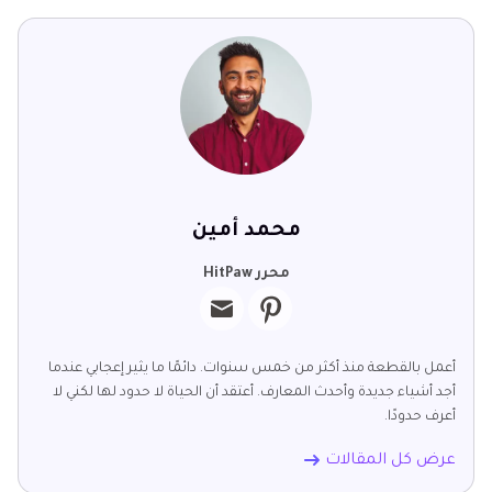
محمد أمين
محرر HitPaw
أعمل بالقطعة منذ أكثر من خمس سنوات. دائمًا ما يثير إعجابي عندما
أجد أشياء جديدة وأحدث المعارف. أعتقد أن الحياة لا حدود لها لكني لا
أعرف حدودًا.
عرض كل المقالات