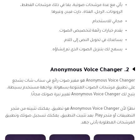
يأتي مع عدة مرشحات صوتية، بما في ذلك مرشحات القطط،
الروبوتات، الرجل، الفتاة، دارث فيدر، وغيرها.
مجاني للاستخدام.
يقدم خيارات رائعة لتخصيص الصوت.
يساعدك في تحويل النص إلى كلام.
يسمح لك بتنزيل الصوت الذي تم إنشاؤه.
2. Anonymous Voice Changer
Anonymous Voice Changer هو مغير صوت رائع في سناب شات يشجع
على تطبيق مرشحات الصوت المتنوعة بسهولة. بواجهة مستخدم بسيطة،
يتيح لك Anonymous Voice Changer تغيير نبرة صوتك مجانًا.
نظرًا لأن Anonymous Voice Changer هو تطبيق، يمكنك تثبيته من متجر
التطبيقات أو متجر Play. بعد تثبيت التطبيق، يمكنك تسجيل صوتك وتطبيق
المرشحات المطلوبة بأدنى جهد.