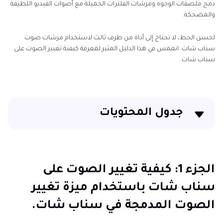
دمج ملصقات الوجوه ومرشات الفلترات الجميلة مع أصوات الفيديو اللطيفة
والمضحكة.
لحسن الحظ، لا تحتاج إلى أداة من طرف ثالث لاستخدام مرشات صوت
سناب شات. انغمس في هذا الدليل المثير لمعرفة كيفية تغيير الصوت على
سناب شات.
جدول المحتويات
الجزء 1: كيفية تغيير الصوت على سناب شات باستخدام
ميزة تغيير الصوت المدمجة في سناب شات.
الجزء 1: كيفية تغيير الصوت على
الجزء 2: أفضل 5 مرشحات سناب شات لتغيير الصوت في
سناب شات باستخدام ميزة تغيير
عام 2024.
الصوت المدمجة في سناب شات.
الجزء 3: استخدام مغيرات الصوت من جهات خارجية على