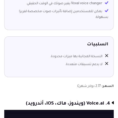
Voxal voice changer يغير صوتك في الوقت الحقيقي.
يمكن للمستخدمين إضافة تأثيرات صوت مخصصة لفريزا
بسهولة.
السلبيات
النسخة المجانية بها ميزات محدودة.
لا يدعم تنسيقات متعددة.
السعر:
2.77 دولار شهريًا
4. Voice.ai (ويندوز، ماك، iOS، أندرويد)