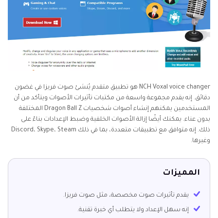
NCH Voxal voice changer هو تطبيق متقدم يُنشئ صوت فريزا في غضون
دقائق. إنه يقدم مجموعة واسعة من مكتبات تأثيرات الأصوات ويتأكد من أن
المستخدمين يمكنهم إنشاء أصوات شخصيات Dragon Ball Z المختلفة
بدون عناء. يمكنك أيضًا إزالة الأصوات الخلفية وضبط الإعدادات بناءً على
ذلك. إنه متوافق مع تطبيقات متعددة، بما في ذلك Discord، Skype، Steam
وغيرها.
المميزات
يقدم تأثيرات صوت مخصصة، مثل صوت فريزا.
إنه سهل الإعداد ولا يتطلب أي خبرة تقنية.