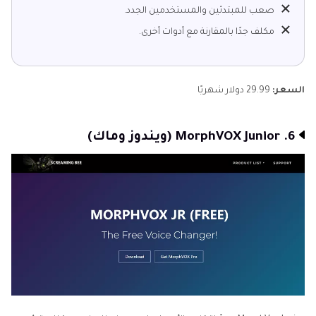
صعب للمبتدئين والمستخدمين الجدد.
مكلف جدًا بالمقارنة مع أدوات أخرى.
السعر:
29.99 دولار شهريًا
6. MorphVOX Junior (ويندوز وماك)