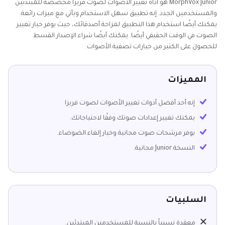
MorphVox Junior هو أداة تغيير الأصوات لصوت فريزا مخصصة للمبتدئين
والمستخدمين الجدد. إنه تطبيق سهل الاستخدام ويأتي مع ميزات رائعة.
يمكنك أيضًا استخدام هذا التطبيق لمزاحة أصدقائك، حيث يوفر خيار تغيير
الصوت في الوقت الحقيقي أيضًا. يمكنك أيضًا شراء الإصدار القسط
للحصول على الكثير من خيارات تصفية الأصوات.
المميزات
إنه أحد أفضل أدوات تغيير الأصوات لصوت فريزا
يمكنك تغيير إعدادات صوتك وفقًا لاحتياجاتك.
يوفر مرشحات صوت مجانية وخيار إلغاء الضوضاء.
النسخة Junior مجانية.
السلبيات
معقدة نسبياً بالنسبة للمستخدمين المبتدئين.