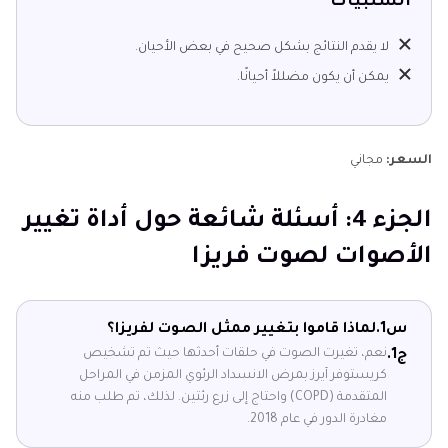
السلبيات
لا يقدم النتائج بشكل صحيح في بعض الأحيان.
يمكن أن يكون مضللاً أحيانًا.
السعر:
مجاني
الجزء 4: أسئلة شائعة حول أداة تغيير
الأصوات لصوت فريزا
س1.
لماذا قاموا بتغيير ممثل الصوت لفريزا؟
نعم، تغيرت الصوت في حلقات أحدثها حيث تم تشخيص
ج1.
كريستوفر آيرز بمرض الانسداد الرئوي المزمن في المراحل
المتقدمة (COPD) واحتاج إلى زرع رئتين. لذلك، تم طلب منه
مغادرة الدور في عام 2018.