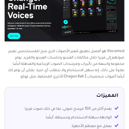
Voicemod هو أفضل تطبيق مُغير الأصوات الذي يتيح للمستخدمين تغيير
صوتهم إلى فريزا خلال مكالمات الفيديو وجلسات الفيديو والمزيد. يوفر
مجموعة واسعة من تأثيرات ومرشحات الصوت الإبداعية والمذهلة أيضًا.
علاوةً على ذلك، إنه سهل الاستخدام ولا يتطلب أي خبرة. يمكن أن يوفر لك
أيضًا أصوات شخصيات Dragon Ball Z الأخرى المختلفة، مثل غوكو.
المميزات
يقدم أكثر من 100 مرشح صوتي، بما في ذلك صوت فريزا.
الواجهة سهلة الاستخدام وبسيطة، أيضًا.
يعمل مع معظم الأجهزة.