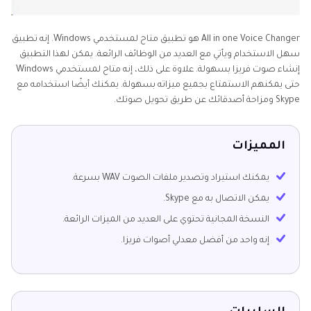
All in one Voice Changer هو تطبيق متاح لمستخدمي Windows. إنه تطبيق
سهل الاستخدام ويأتي مع العديد من الوظائف الرائعة. يمكن لهذا التطبيق
إنشاء صوت فريزا بسهولة. علاوة على ذلك، إنه متاح لمستخدمي Windows
حتى يمكنهم الاستمتاع بجميع ميزاته بسهولة. يمكنك أيضًا استخدامه مع
Skype ومزاحة أصدقائك عن طريق تحويل صوتك.
المميزات
يمكنك استيراد وتصدير ملفات الصوت WAV بسرعة.
يمكن الاتصال به مع Skype.
النسخة المجانية تحتوي على العديد من الميزات الرائعة.
إنه واحد من أفضل معدلي أصوات فريزا.