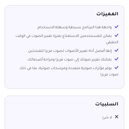
المميزات
واجهة هذا البرنامج بسيطة وسهلة الاستخدام.
يمكن للمستخدمين الاستمتاع بميزة تغيير الصوت في الوقت
الحقيقي.
إنها أفضل أداة تغيير الأصوات لصوت فريزا للمبتدئين.
يمكنك تغيير صوتك إلى صوت فريزا ومزاحة أصدقائك.
يوفر مؤثرات صوتية متعددة ومرشحات صوتية، بما في ذلك
صوت فريزا.
السلبيات
لا شئ