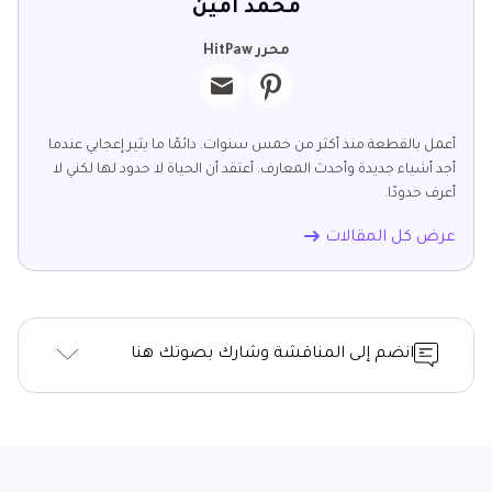
محمد أمين
محرر HitPaw
أعمل بالقطعة منذ أكثر من خمس سنوات. دائمًا ما يثير إعجابي عندما
أجد أشياء جديدة وأحدث المعارف. أعتقد أن الحياة لا حدود لها لكني لا
أعرف حدودًا.
عرض كل المقالات
انضم إلى المناقشة وشارك بصوتك هنا