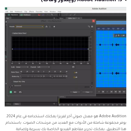
5. Adobe Audition (ويندوز وماك)
Adobe Audition هو معدل صوتي آخر لفريزا يمكنك استخدامه في عام 2024.
يوفر مجموعة شاملة من الأدوات مع العديد من مرشحات الصوت. باستخدام
هذا التطبيق، يمكنك تحرير مقاطع الفيديو الخاصة بك بسرعة وإضافة