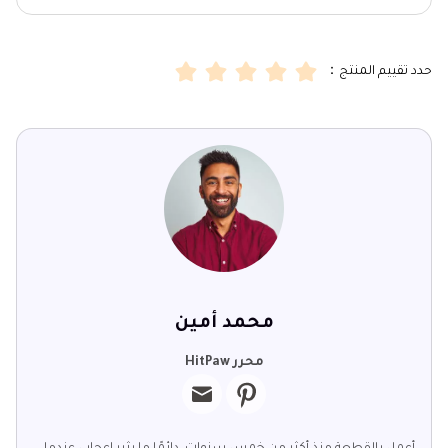
حدد تقييم المنتج：
محمد أمين
محرر HitPaw