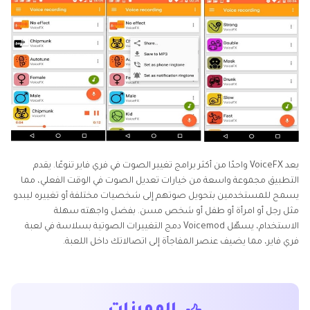
يعد VoiceFX واحدًا من أكثر برامج تغيير الصوت في فري فاير تنوعًا. يقدم
التطبيق مجموعة واسعة من خيارات تعديل الصوت في الوقت الفعلي، مما
يسمح للمستخدمين بتحويل صوتهم إلى شخصيات مختلفة أو تغييره ليبدو
مثل رجل أو امرأة أو طفل أو شخص مسن. بفضل واجهته سهلة
الاستخدام، يسهّل Voicemod دمج التغييرات الصوتية بسلاسة في لعبة
فري فاير، مما يضيف عنصر المفاجأة إلى اتصالاتك داخل اللعبة.