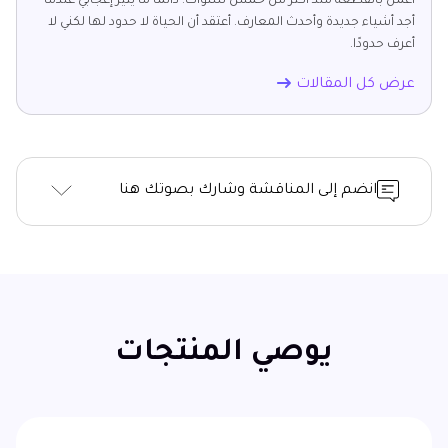
أعمل بالقطعة منذ أكثر من خمس سنوات. دائمًا ما يثير إعجابي عندما
أجد أشياء جديدة وأحدث المعارف. أعتقد أن الحياة لا حدود لها لكني لا
أعرف حدودًا.
عرض كل المقالات
انضم إلى المناقشة وشارك بصوتك هنا
يوصي المنتجات