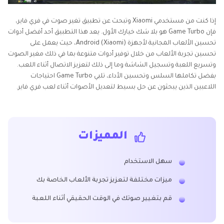
إذا كنت من مستخدمي Xiaomi وتبحث عن تطبيق تغير صوت في فري فاير،
فإن Game Turbo هو بلا شك خيارك الأول. يعد هذا التطبيق أحد أفضل أدوات
تحسين الألعاب المجانية لأجهزة Android (Xiaomi)، حيث يعمل على
تحسين تجربة الألعاب من خلال توفير أدوات متنوعة بما في ذلك مغير الصوت
وتسريع اللعبة وتسجيل الشاشة وما إلى ذلك لتعزيز الاتصال أثناء اللعب.
بفضل تكاملها السلس وتحسين الأداء، تلبي Game Turbo احتياجات
اللاعبين الذين يبحثون عن حل بسيط لتعديل الأصوات أثناء لعب فري فاير.
المميزات
سهل الاستخدام
ميزات مختلفة لتعزيز تجربة الألعاب الخاصة بك
قم بتغيير صوتك في الوقت الحقيقي أثناء اللعبة