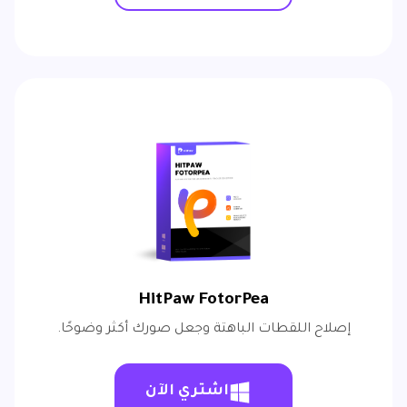
HitPaw FotorPea
إصلاح اللقطات الباهتة وجعل صورك أكثر وضوحًا.
اشتري الآن