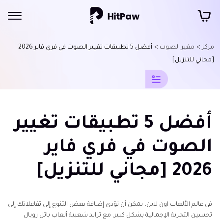
مركز >
مغير الصوت >
أفضل 5 تطبيقات تغيير الصوت في فري فاير 2026
مصادر
[مجاني للتنزيل]
تغيير
الصوت
تغيير
أفضل 5 تطبيقات تغيير
الصوت
للألعاب
الصوت في فري فاير
تطبيقات
2026 [مجاني للتنزيل]
تغيير
الصوت
في
فري
في عالم الألعاب اون لاين، يمكن أن تؤدي إضافة بعض التنوع إلى تفاعلاتك إلى
فاير
تحسين التجربة الإجمالية بشكل كبير. مع تزايد شعبية ألعاب باتل رويال