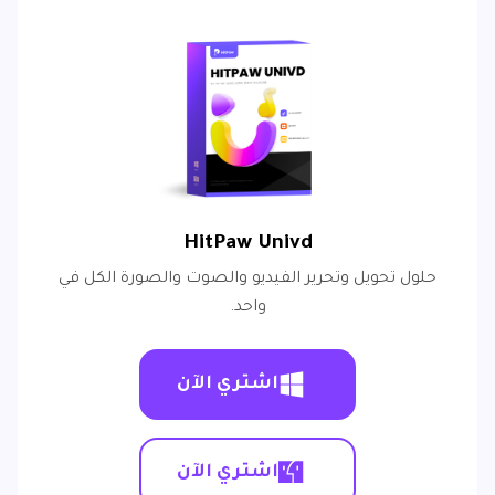
HitPaw Univd
حلول تحويل وتحرير الفيديو والصوت والصورة الكل في
واحد.
اشتري الآن
اشتري الآن