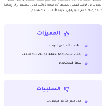
التطبيق للاعبي فري فاير تخصيص أصواتهم حسب رغبتهم. إن ميزة تغيير
الصوت في الوقت الفعلي تجعلها أداة قيمة لأولئك الذين يتطلعون إلى إضافة
طبقة إضافية من الترفيه إلى تجربة الألعاب الخاصة بهم.
المميزات
مناسبة لأغراض الترفيه
يمكن استخدامها لحماية هويتك أثناء اللعب
سهل الاستخدام
السلبيات
عدد كبير جدًا من الإعلانات