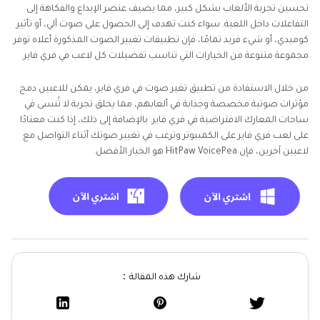
تحسين تجربة الألعاب بشكل كبير، مما يضيف عنصر الإبداع والفكاهة إلى
التفاعلات داخل اللعبة. سواء كنت تهدف إلى الحصول على صوت آلي، أو تأثير
كوميدي، أو شيء فريد تمامًا، فإن تطبيقات تغيير الصوت المذكورة أعلاه توفر
مجموعة متنوعة من الخيارات التي تناسب تفضيلات كل لاعب في فري فاير.
من خلال الاستفادة من تطبيق تغير صوت في فري فاير، يمكن للاعبين دمج
مؤثرات صوتية مخصصة وجذابة في ألعابهم، مما يخلق تجربة لا تُنسى في
ساحات المعارك الافتراضية في فري فاير. بالإضافة إلى ذلك، إذا كنت معتادًا
على لعب فري فاير على الكمبيوتر وترغب في تغيير صوتك أثناء التواصل مع
لاعبين آخرين، فإن HitPaw VoicePea هو الخيار الأفضل.
شارك هذه المقالة：