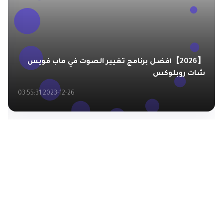
【2026】افضل برنامج تغيير الصوت في ماب فويس
شات روبلوكس
2023-12-26 03:55:31