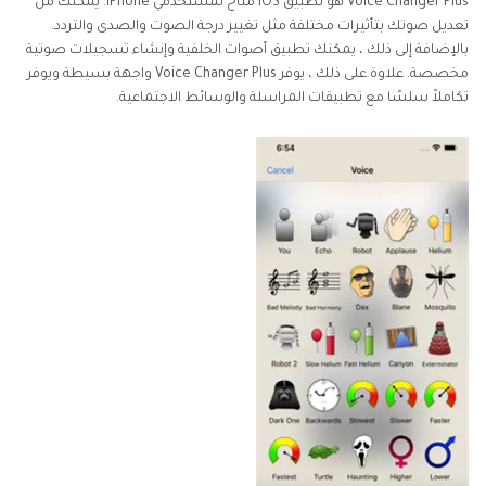
Voice Changer Plus هو تطبيق iOS متاح لمستخدمي iPhone. يمكّنك من
تعديل صوتك بتأثيرات مختلفة مثل تغيير درجة الصوت والصدى والتردد.
بالإضافة إلى ذلك ، يمكنك تطبيق أصوات الخلفية وإنشاء تسجيلات صوتية
مخصصة. علاوة على ذلك ، يوفر Voice Changer Plus واجهة بسيطة ويوفر
تكاملاً سلسًا مع تطبيقات المراسلة والوسائط الاجتماعية.