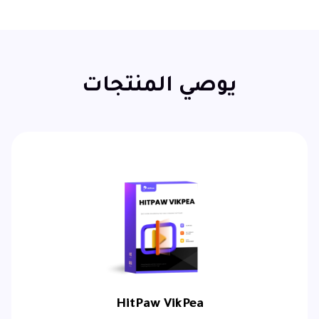
يوصي المنتجات
HitPaw VikPea