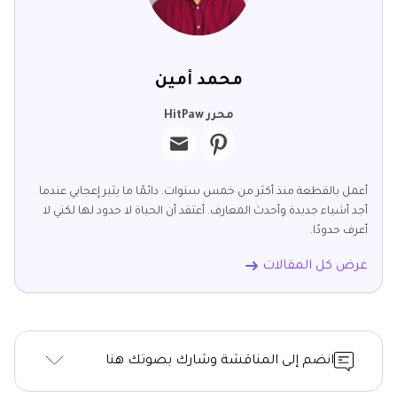
محمد أمين
محرر HitPaw
أعمل بالقطعة منذ أكثر من خمس سنوات. دائمًا ما يثير إعجابي عندما
أجد أشياء جديدة وأحدث المعارف. أعتقد أن الحياة لا حدود لها لكني لا
أعرف حدودًا.
عرض كل المقالات
انضم إلى المناقشة وشارك بصوتك هنا