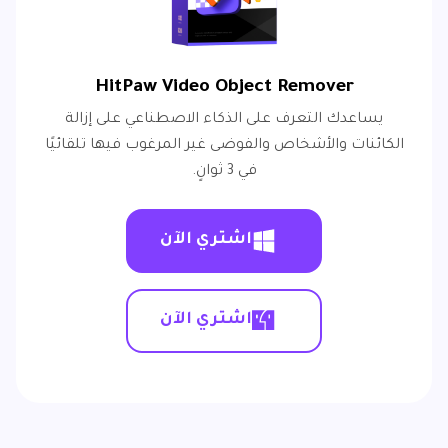
HitPaw Video Object Remover
يساعدك التعرف على الذكاء الاصطناعي على إزالة
الكائنات والأشخاص والفوضى غير المرغوب فيها تلقائيًا
في 3 ثوانٍ.
اشتري الآن
اشتري الآن