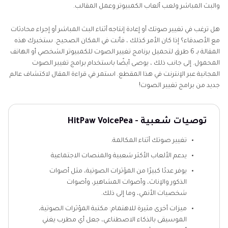
والبث المباشر ولعب ألعاب الكمبيوتر وعمل المقالب.
هل ترغب في تغيير صوتك أو إعادة إنتاجه أثناء البث المباشر أو إجراء محادثات
مع الأصدقاء؟ إذا كان الأمر كذلك ، فأنت في المكان الصحيح. ستخبرك هذه
المقالة بـ 6 طرق لتحميل برنامج تغيير الصوت للكمبيوتر الشخصي أو الهاتف
المحمول. إلى جانب ذلك ، يوصى أيضًا باستخدام برامج تغيير الصوت
المجانية عبر الإنترنت في هذا المقطع. استمر في قراءة المقال لاكتشاف عالم
جديد من برامج تغيير الصوت!
توصيات شعبية -
HitPaw VoicePea
تغيير صوتك أثناء المكالمة.
يدعم الألعاب الأكثر شعبية والمنصات الاجتماعية
يوفر عددًا كبيرًا من المؤثرات الصوتية، مثل أصوات
الذكور والإناث، وأصوات المشاهير، وأصوات
شخصيات الأنمي، وما إلى ذلك.
ميزات أخرى مثيرة للاهتمام: مكتبة المؤثرات الصوتية،
الموسيقى بالذكاء الاصطناعي، جعل أي مطرب يغني