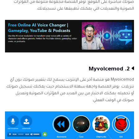
صوتك مباشرة على الموقع. توفر المنصة مجموعة متنوعة من المؤثرات
الصوتية والتعديلات التي يمكنك تطبيقها على تسجيلاتك.
2. Myvoicemod
Myvoicemod هو منصة آخر على الإنترنت يسمح لك بتغيير صوتك دون أي
تنزيلات. يوفر المنصة واجهة سهلة الاستخدام حيث يمكنك تسجيل صوتك
أو تحميله. يمكنك الاختيار من بين العديد من المؤثرات الصوتية وتعديل
صوتك في الوقت الفعلي.