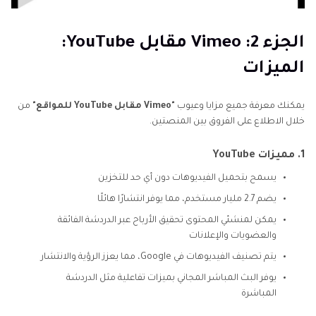
الجزء 2: Vimeo مقابل YouTube:
الميزات
يمكنك معرفة جميع مزايا وعيوب
"Vimeo مقابل YouTube للمواقع"
من
خلال الاطلاع على الفروق بين المنصتين.
1. مميزات YouTube
يسمح بتحميل الفيديوهات دون أي حد للتخزين
يضم 2.7 مليار مستخدم، مما يوفر انتشارًا هائلًا
يمكن لمنشئي المحتوى تحقيق الأرباح عبر الدردشة الفائقة
والعضويات والإعلانات
يتم تصنيف الفيديوهات في Google، مما يعزز الرؤية والانتشار
يوفر البث المباشر المجاني بميزات تفاعلية مثل الدردشة
المباشرة