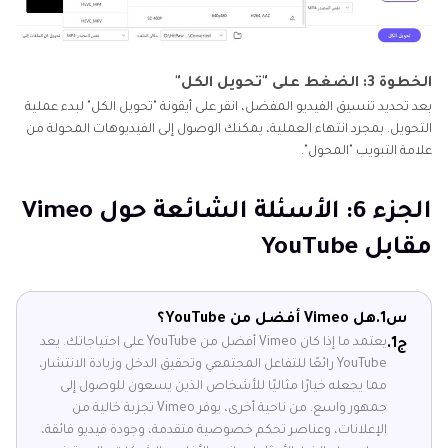
الخطوة 3: الضغط على "تحويل الكل"
بعد تحديد تنسيق الفيديو المفضل، انقر على أيقونة "تحويل الكل" لبدء عملية
التحويل. بمجرد انتهاء العملية، يمكنك الوصول إلى الفيديوهات المحولة من
علامة التبويب "المحول".
الجزء 6: الأسئلة الشائعة حول Vimeo
مقابل YouTube
س1.
هل Vimeo أفضل من YouTube؟
يعتمد ما إذا كان Vimeo أفضل من YouTube على احتياجاتك. يعد
ج1.
YouTube رائعًا للتفاعل المجتمعي وتحقيق الدخل وزيادة الانتشار،
مما يجعله خيارًا مثاليًا للأشخاص الذين يسعون للوصول إلى
جمهور واسع. من ناحية أخرى، يوفر Vimeo تجربة خالية من
الإعلانات، وعناصر تحكم خصوصية متقدمة، وجودة فيديو فائقة،