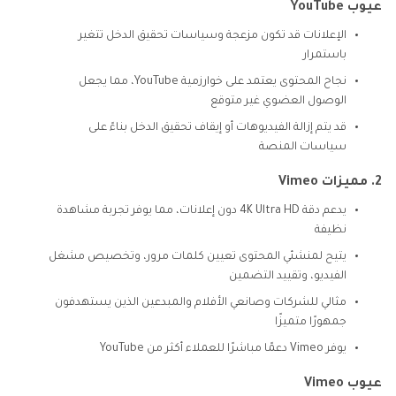
عيوب YouTube
الإعلانات قد تكون مزعجة وسياسات تحقيق الدخل تتغير
باستمرار
نجاح المحتوى يعتمد على خوارزمية YouTube، مما يجعل
الوصول العضوي غير متوقع
قد يتم إزالة الفيديوهات أو إيقاف تحقيق الدخل بناءً على
سياسات المنصة
2. مميزات Vimeo
يدعم دقة 4K Ultra HD دون إعلانات، مما يوفر تجربة مشاهدة
نظيفة
يتيح لمنشئي المحتوى تعيين كلمات مرور، وتخصيص مشغل
الفيديو، وتقييد التضمين
مثالي للشركات وصانعي الأفلام والمبدعين الذين يستهدفون
جمهورًا متميزًا
يوفر Vimeo دعمًا مباشرًا للعملاء أكثر من YouTube
عيوب Vimeo