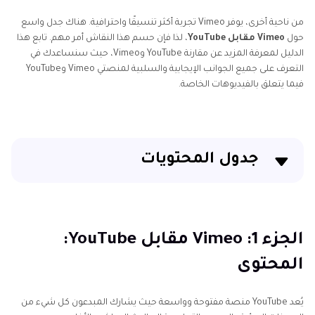
من ناحية أخرى، يوفر Vimeo تجربة أكثر تنسيقًا واحترافية. هناك جدل واسع
حول
Vimeo مقابل YouTube
، لذا فإن حسم هذا النقاش أمر مهم. تابع هذا
الدليل لمعرفة المزيد عن مقارنة YouTube وVimeo، حيث سنساعدك في
التعرف على جميع الجوانب الإيجابية والسلبية لمنصتي Vimeo وYouTube
فيما يتعلق بالفيديوهات الخاصة.
جدول المحتويات
الجزء 1: Vimeo مقابل YouTube: المحتوى
الجزء 2: Vimeo مقابل YouTube: الميزات
الجزء 1: Vimeo مقابل YouTube:
المحتوى
الجزء 3: Vimeo مقابل YouTube: الخصوصية
الجزء 4: Vimeo مقابل YouTube: أيهما تختار؟
يُعد YouTube منصة مفتوحة وواسعة حيث يشارك المبدعون كل شيء من