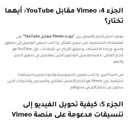
الجزء 4: Vimeo مقابل YouTube: أيهما
تختار؟
يعتمد اختيار الخيار الأفضل بين
"جودة Vimeo مقابل YouTube"
على
تفضيلاتك الشخصية. على سبيل المثال، إذا كنت تسعى للوصول إلى جمهور
واسع، وزيادة الاكتشاف، وتحقيق الأرباح من الإعلانات، فإن YouTube هو
الخيار المثالي، خاصة لمنشئي المحتوى الذين يطمحون إلى تحقيق الدخل
والنمو.
من ناحية أخرى، إذا كنت تفضل الخصوصية والجودة وتجربة مشاهدة
احترافية، فإن Vimeo هو الخيار الأفضل للفنانين والمبدعين والشركات الذين
يبحثون عن تحكم أكبر في محتواهم.
الجزء 5: كيفية تحويل الفيديو إلى
تنسيقات مدعومة على منصة Vimeo