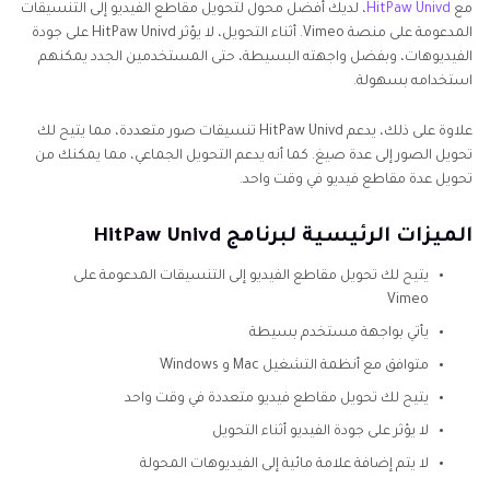
مع
HitPaw Univd
، لديك أفضل محول لتحويل مقاطع الفيديو إلى التنسيقات
المدعومة على منصة Vimeo. أثناء التحويل، لا يؤثر HitPaw Univd على جودة
الفيديوهات، وبفضل واجهته البسيطة، حتى المستخدمين الجدد يمكنهم
استخدامه بسهولة.
علاوة على ذلك، يدعم HitPaw Univd تنسيقات صور متعددة، مما يتيح لك
تحويل الصور إلى عدة صيغ. كما أنه يدعم التحويل الجماعي، مما يمكنك من
تحويل عدة مقاطع فيديو في وقت واحد.
الميزات الرئيسية لبرنامج HitPaw Univd
يتيح لك تحويل مقاطع الفيديو إلى التنسيقات المدعومة على
Vimeo
يأتي بواجهة مستخدم بسيطة
متوافق مع أنظمة التشغيل Mac و Windows
يتيح لك تحويل مقاطع فيديو متعددة في وقت واحد
لا يؤثر على جودة الفيديو أثناء التحويل
لا يتم إضافة علامة مائية إلى الفيديوهات المحولة