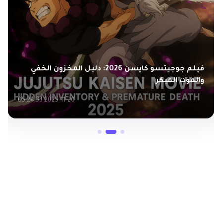
فيلم جوجيتسو كايسن 2026: دليل المخزون الخفي
والموت المبكر
2025-11-20 05:24:33