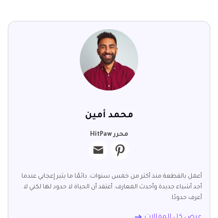
محمد أمين
محرر HitPaw
أعمل بالقطعة منذ أكثر من خمس سنوات. دائمًا ما يثير إعجابي عندما
أجد أشياء جديدة وأحدث المعارف. أعتقد أن الحياة لا حدود لها لكني لا
أعرف حدودًا.
عرض كل المقالات