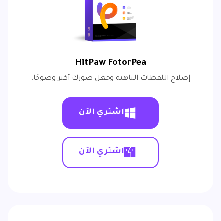
HitPaw FotorPea
إصلاح اللقطات الباهتة وجعل صورك أكثر وضوحًا.
اشتري الآن
اشتري الآن