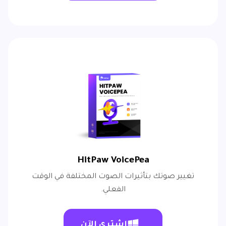
HitPaw VoicePea
تغيير صوتك بتأثيرات الصوت المختلفة في الوقت
الفعلي.
اشتري الآن