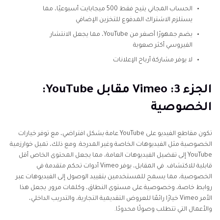
الحساب المجاني يتيح فقط 500 ميجابايت أسبوعيًا، مما
يستلزم الاشتراك المدفوع للتخزين الإضافي
يضم جمهورًا أصغر من YouTube، مما يجعل الانتشار
الفيروسي أكثر صعوبة
لا يوفر مشاركة أرباح الإعلانات
الجزء 3: Vimeo مقابل YouTube:
الخصوصية
تكون مقاطع الفيديو على YouTube عامة بشكل افتراضي، مع توفر خيارات
الخصوصية مثل الفيديوهات الخاصة وغير المدرجة. ومع ذلك، تميل خوارزمية
YouTube إلى تفضيل الفيديوهات العامة، مما يجعل المحتوى الخاص أقل
قابلية للاكتشاف. في المقابل، يوفر Vimeo أدوات تحكم متقدمة في
الخصوصية، مما يسمح للمستخدمين بتقييد الوصول إلى الفيديوهات عبر
روابط خاصة، وخصوصية على مستوى النطاق، وكلمات مرور. يجعل هذا
الأمر Vimeo خيارًا رائعًا للعروض التقديمية التجارية، والتدريب الداخلي،
والأعمال التي تتطلب وصولًا محدودًا.