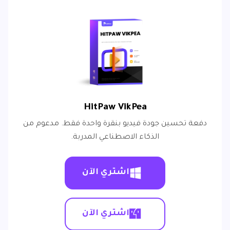
HitPaw VikPea
دفعة تحسين جودة فيديو بنقرة واحدة فقط. مدعوم من
الذكاء الاصطناعي المدربة.
اشتري الآن
اشتري الآن