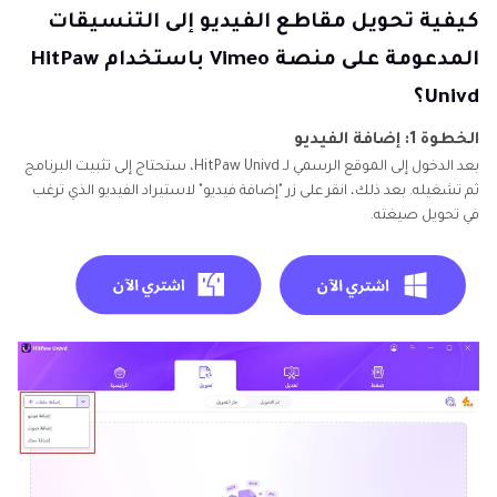
كيفية تحويل مقاطع الفيديو إلى التنسيقات
المدعومة على منصة Vimeo باستخدام HitPaw
Univd؟
الخطوة 1: إضافة الفيديو
بعد الدخول إلى الموقع الرسمي لـ HitPaw Univd، ستحتاج إلى تثبيت البرنامج
ثم تشغيله. بعد ذلك، انقر على زر "إضافة فيديو" لاستيراد الفيديو الذي ترغب
في تحويل صيغته.