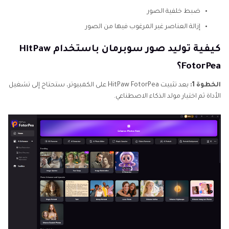
ضبط خلفية الصور
إزالة العناصر غير المرغوب فيها من الصور
كيفية توليد صور سوبرمان باستخدام HitPaw
FotorPea؟
الخطوة 1:
بعد تثبيت HitPaw FotorPea على الكمبيوتر، ستحتاج إلى تشغيل
الأداة ثم اختيار مولد الذكاء الاصطناعي.