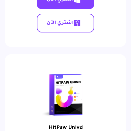
اشتري الآن
HitPaw Univd