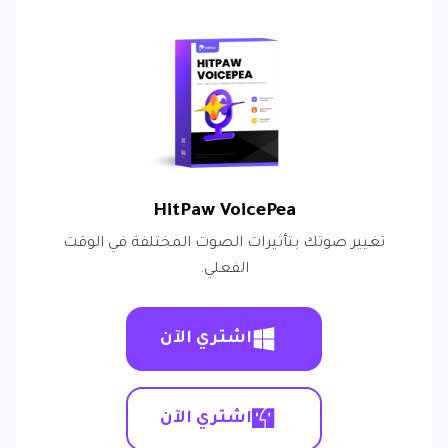
HitPaw VoicePea
تغيير صوتك بتأثيرات الصوت المختلفة في الوقت
الفعلي.
اشتري الآن
اشتري الآن