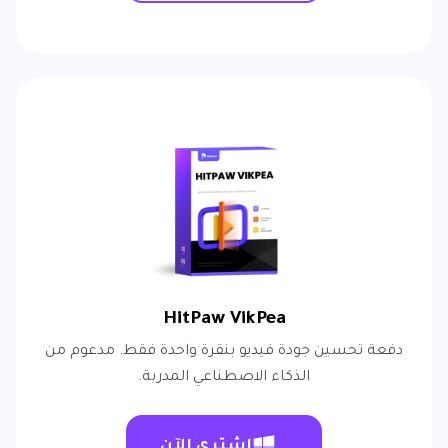
HitPaw VikPea
دفعة تحسين جودة فيديو بنقرة واحدة فقط. مدعوم من
الذكاء الاصطناعي المدربة.
اشتري الآن