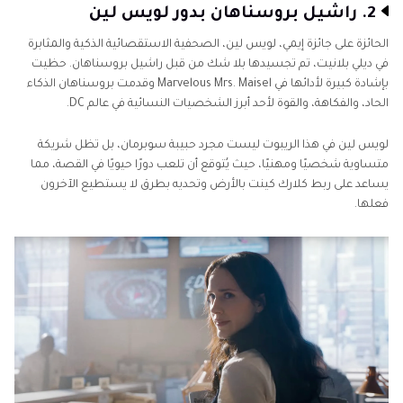
2. راشيل بروسناهان بدور لويس لين
الحائزة على جائزة إيمي، لويس لين، الصحفية الاستقصائية الذكية والمثابرة
في ديلي بلانيت، تم تجسيدها بلا شك من قبل راشيل بروسناهان. حظيت
بإشادة كبيرة لأدائها في Marvelous Mrs. Maisel وقدمت بروسناهان الذكاء
الحاد، والفكاهة، والقوة لأحد أبرز الشخصيات النسائية في عالم DC.
لويس لين في هذا الريبوت ليست مجرد حبيبة سوبرمان، بل تظل شريكة
متساوية شخصيًا ومهنيًا، حيث يُتوقع أن تلعب دورًا حيويًا في القصة، مما
يساعد على ربط كلارك كينت بالأرض وتحديه بطرق لا يستطيع الآخرون
فعلها.