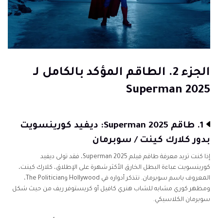
الجزء 2. الطاقم المؤكد بالكامل لـ
Superman 2025
1. طاقم Superman 2025: ديفيد كورينسويت
بدور كلارك كينت / سوبرمان
إذا كنت تريد معرفة طاقم فيلم Superman 2025، فقد تولى ديفيد
كورينسويت عباءة البطل الخارق الأكثر شهرة على الإطلاق، كلارك كينت،
المعروف باسم سوبرمان. نتذكر أدواره في Hollywood وThe Politician،
ومظهر كوري مشابه للشاب هنري كافيل أو كريستوفر ريف من حيث شكل
سوبرمان الكلاسيكي.