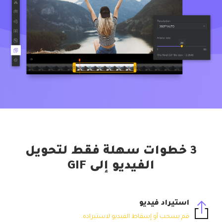
3 خطوات سهلة فقط لتحويل
الفيديو إلى GIF
استيراد فيديو
قم بسحب أو إسقاط الفيديو لاستيراده.