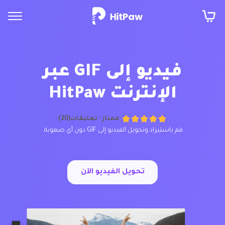
فيديو إلى GIF عبر
الإنترنت HitPaw
ممتاز ·
تعليقات(20)
قم باستيراد وتحويل الفيديو إلى GIF دون أي صعوبة.
تحويل الفيديو الآن