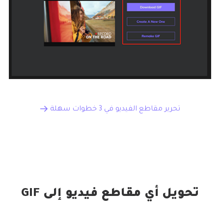
تحرير مقاطع الفيديو في 3 خطوات سهلة
تحويل أي مقاطع فيديو إلى GIF