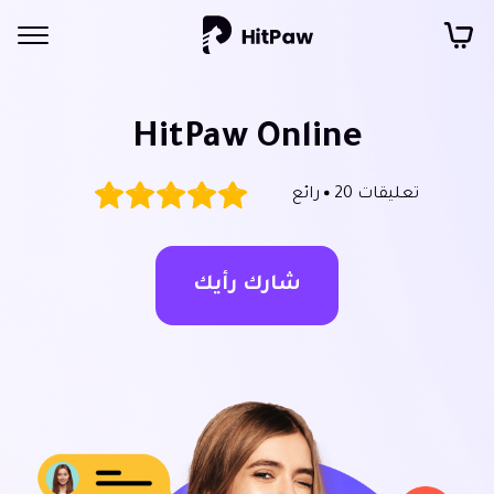
HitPaw Online
تعليقات 20
رائع
شارك رأيك