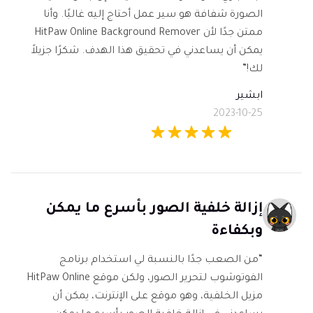
الصورة شفافة هو سير عمل أحتاج إليه غالبًا. وأنا
ممتن جدًا لأن HitPaw Online Background Remover
يمكن أن يساعدني في تحقيق هذا الهدف. شكرًا جزيلاً
لك!”
ابشير
2023-10-25
إزالة خلفية الصور بأسرع ما يمكن
وبكفاءة
“من الصعب جدًا بالنسبة لي استخدام برنامج
الفوتوشوب لتحرير الصور، ولكن موقع HitPaw Online
مزيل الخلفية، وهو موقع على الإنترنت، يمكن أن