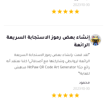
2023-10-30
إنشاء بعض رموز الاستجابة السريعة
الرائعة
“لقد قمت بإنشاء بعض رموز الاستجابة السريعة
الرائعة لروابطي وشاركتها مع أصدقائي! كلنا نعتقد أنه
رائع جدًا! HitPaw QR Code Art Generator مدهش
للغاية!”
محمود
2023-10-30