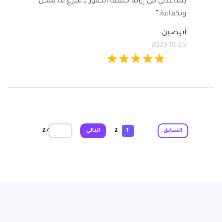
يساعدني في إزالة خلفية الصور بأسرع ما يمكن
وبكفاءة.”
أبيضين
2023-10-25
/ 2
السابق
1
2
التالي