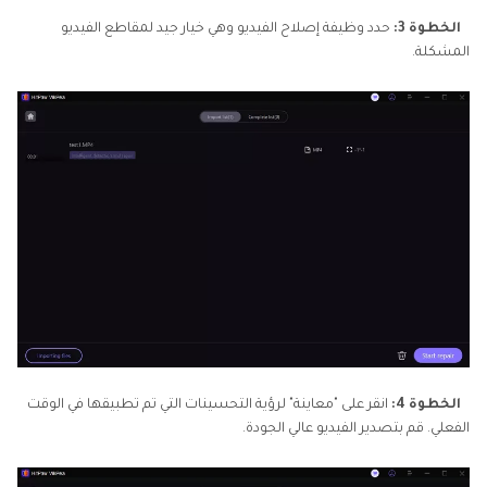
الخطوة 3:
حدد وظيفة إصلاح الفيديو وهي خيار جيد لمقاطع الفيديو
المشكلة.
الخطوة 4:
انقر على "معاينة" لرؤية التحسينات التي تم تطبيقها في الوقت
الفعلي. قم بتصدير الفيديو عالي الجودة.