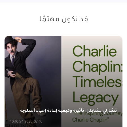
قد تكون مهتمًا
تشارلي تشابلن: تأثيره وكيفية إعادة إحياء أسلوبه
2025-07-10 10:10:54