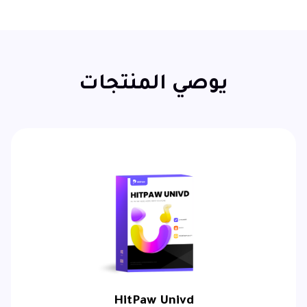
يوصي المنتجات
HitPaw Univd