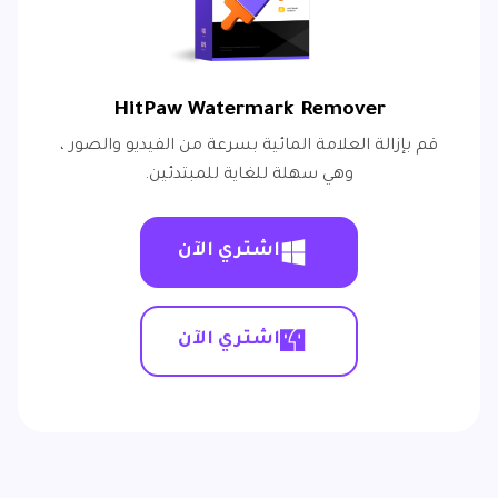
HitPaw Watermark Remover
قم بإزالة العلامة المائية بسرعة من الفيديو والصور ،
وهي سهلة للغاية للمبتدئين.
اشتري الآن
اشتري الآن