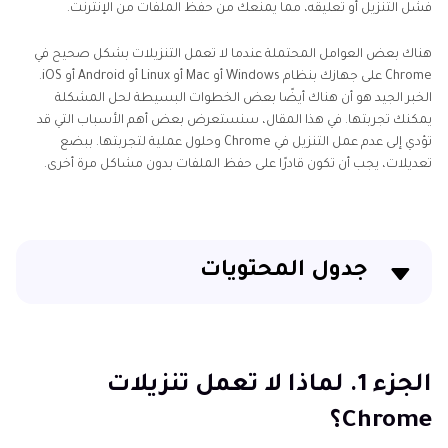
فشل التنزيل أو تعليقه، مما يمنعك من حفظ الملفات من الإنترنت.
هناك بعض العوامل المحتملة عندما لا تعمل التنزيلات بشكل صحيح في
Chrome على جهازك بنظام Windows أو Mac أو Linux أو Android أو iOS.
الخبر الجيد هو أن هناك أيضًا بعض الخطوات البسيطة لحل المشكلة
يمكنك تجربتها. في هذا المقال، سنستعرض بعض أهم الأسباب التي قد
تؤدي إلى عدم عمل التنزيل في Chrome وحلول عملية لتجربتها. ببضع
تعديلات، يجب أن تكون قادرًا على حفظ الملفات بدون مشاكل مرة أخرى.
جدول المحتويات
الجزء 1. لماذا لا تعمل تنزيلات Chrome؟
الجزء 2. الحلول: ماذا تفعل عندما لا يعمل تنزيل الملفات في
الجزء 1. لماذا لا تعمل تنزيلات
Chrome؟
Chrome؟
الجزء 3. نصيحة إضافية: كيفية إصلاح ملفات الفيديو التي