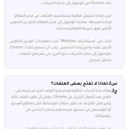
ذلك Chrome من الوصول إلى مجلد التنزيلات.
جرب إعادة تشغيل مهمة مستكشف الملفات في مدير المهام
لإعادة تعيينها. يمكنك الوصول إلى مدير المهام بالنقر بزر الماوس
الأيمن فوق شريط المهام وتحديده.
ابحث عن "مستكشف Windows" تحت العمليات، انقر بزر الماوس
الأيمن عليه، واختر إعادة التشغيل. يجب أن يسمح ذلك لـ Chrome
بالوصول إلى مجلد التنزيلات مرة أخرى حتى يتم فتح الملفات
بشكل صحيح.
س2.
لماذا لا تفتح بعض الملفات؟
هناك عدة أسباب شائعة لعدم قدرة الملف الذي تم تنزيله على
ج2.
الفتح بعد اكتمال التنزيل في Chrome. يمكن أن يكون الملف تالفًا
وغير قابل للقراءة. قد تكون ملفات الوسائط مثل مقاطع الفيديو
أو الموسيقى في تنسيق غير مدعوم بشكل أساسي من
تطبيقاتك.
قد يقوم برنامج الأمان الخاص بك، مثل برنامج مكافحة