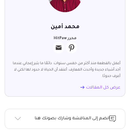
محمد أمين
محرر HitPaw
أعمل بالقطعة منذ أكثر من خمس سنوات. دائمًا ما يثير إعجابي عندما
أجد أشياء جديدة وأحدث المعارف. أعتقد أن الحياة لا حدود لها لكني لا
أعرف حدودًا.
عرض كل المقالات
انضم إلى المناقشة وشارك بصوتك هنا