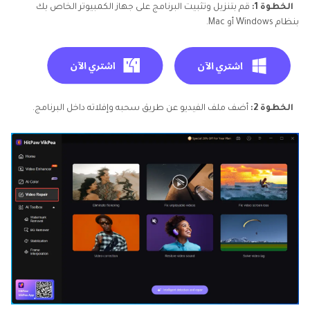
الخطوة 1:
قم بتنزيل وتثبيت البرنامج على جهاز الكمبيوتر الخاص بك
بنظام Windows أو Mac.
الخطوة 2:
أضف ملف الفيديو عن طريق سحبه وإفلاته داخل البرنامج.