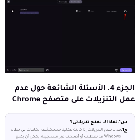
الجزء 4. الأسئلة الشائعة حول عدم
عمل التنزيلات على متصفح Chrome
س1.
لماذا لا تفتح تنزيلاتي؟
قد لا تفتح التنزيلات إذا كانت عملية مستكشف الملفات في نظام
ج1.
Windows قد تعطلت أو أصبحت غير مستجيبة. يمكن أن يمنع