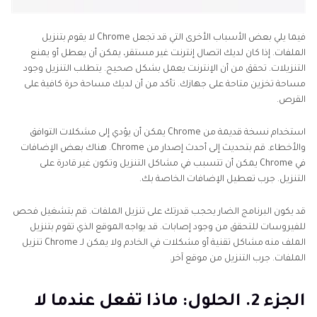
فيما يلي بعض الأسباب الأخرى التي قد تجعل Chrome لا يقوم بتنزيل
الملفات. إذا كان لديك اتصال إنترنت غير مستقر، يمكن أن يعطل أو يمنع
التنزيلات. تحقق من أن الإنترنت يعمل بشكل صحيح. يتطلب التنزيل وجود
مساحة تخزين متاحة على جهازك. تأكد من أن لديك مساحة حرة كافية على
القرص.
استخدام نسخة قديمة من Chrome يمكن أن يؤدي إلى مشكلات التوافق
والأخطاء. قم بتحديث إلى أحدث إصدار من Chrome. هناك بعض الإضافات
في Chrome يمكن أن تتسبب في مشاكل التنزيل وتكون غير قادرة على
التنزيل. جرب تعطيل الإضافات الخاصة بك.
قد يكون البرنامج الضار يحجب قدرتك على تنزيل الملفات. قم بتشغيل فحص
للفيروسات للتحقق من وجود إصابات. قد يواجه الموقع الذي تقوم بتنزيل
الملف منه مشاكل تقنية أو مشكلات في الخادم ولا يمكن لـ Chrome تنزيل
الملفات. جرب التنزيل من موقع آخر.
الجزء 2. الحلول: ماذا تفعل عندما لا