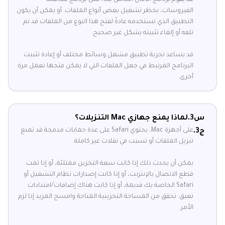
الفيروسات، بحظر تشغيل بعض أنواع الملفات. أو يمكن أن يكون
التطبيق الذي تستخدمه عادةً لفتح هذا النوع من الملفات قد تم
تلفه أو إلغاء تثبيته بشكل غير صحيح.
قد يساعد تجربة تطبيق مشغل وسائط مختلف أو إعادة تثبيت
البرنامج المرتبط في جعل الملفات التي لا يمكن فتحها تعمل مرة
أخرى.
س3.
لماذا يمنع جهازي Mac التنزيلات؟
على أجهزة Mac، يحتوي Safari على عدة حمايات مدمجة قد تمنع
ج3.
تنزيل الملفات أو تسبب في نقلات غير كاملة.
يمكن أن يحدث ذلك إذا كانت سعة التخزين ممتلئة، أو إذا تمت
قطع الاتصال بالإنترنت، أو إذا كانت إصدارات نظام التشغيل أو
Safari الخاصة بك قديمة، أو إذا كانت هناك إضافات/امتدادات
تعيق. تحقق من المساحة التخزينية المتاحة وامسح المزيد إذا لزم
الأمر.