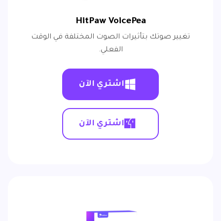
HitPaw VoicePea
تغيير صوتك بتأثيرات الصوت المختلفة في الوقت
الفعلي.
اشتري الآن
اشتري الآن