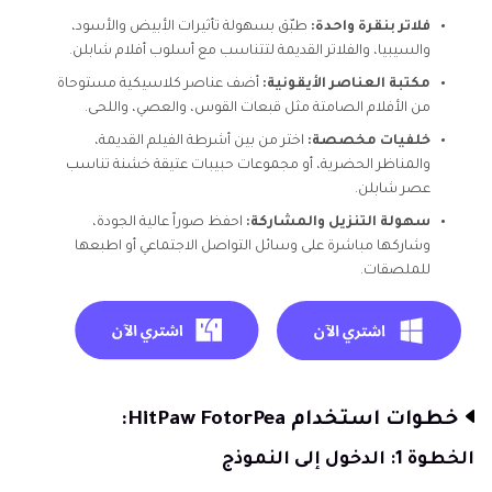
فلاتر بنقرة واحدة:
طبّق بسهولة تأثيرات الأبيض والأسود،
والسيبيا، والفلاتر القديمة لتتناسب مع أسلوب أفلام شابلن.
مكتبة العناصر الأيقونية:
أضف عناصر كلاسيكية مستوحاة
من الأفلام الصامتة مثل قبعات القوس، والعصي، واللحى.
خلفيات مخصصة:
اختر من بين أشرطة الفيلم القديمة،
والمناظر الحضرية، أو مجموعات حبيبات عتيقة خشنة تناسب
عصر شابلن.
سهولة التنزيل والمشاركة:
احفظ صوراً عالية الجودة،
وشاركها مباشرة على وسائل التواصل الاجتماعي أو اطبعها
للملصقات.
خطوات استخدام HitPaw FotorPea:
الخطوة 1: الدخول إلى النموذج