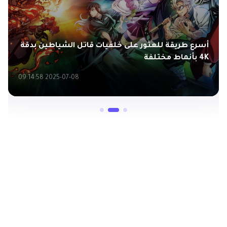
أسرع طريقة للعثور على خلفيات قاتل الشياطين بدقة
4K بأنماط مختلفة
2025-07-08 09:14:58