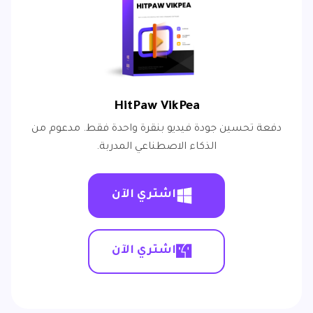
HitPaw VikPea
دفعة تحسين جودة فيديو بنقرة واحدة فقط. مدعوم من
الذكاء الاصطناعي المدربة.
اشتري الآن
اشتري الآن