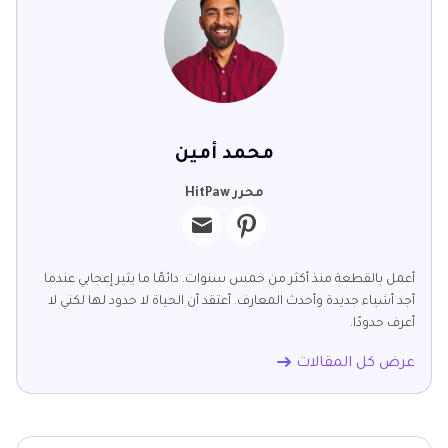
محمد أمين
محرر HitPaw
أعمل بالقطعة منذ أكثر من خمس سنوات. دائمًا ما يثير إعجابي عندما
أجد أشياء جديدة وأحدث المعارف. أعتقد أن الحياة لا حدود لها لكني لا
أعرف حدودًا.
عرض كل المقالات