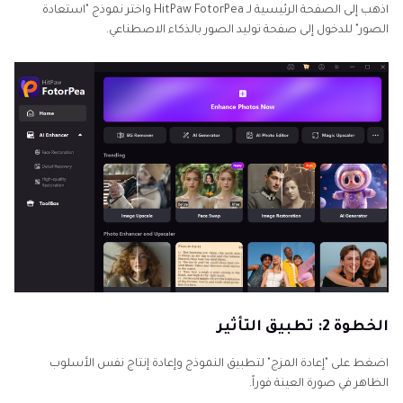
اذهب إلى الصفحة الرئيسية لـ HitPaw FotorPea واختر نموذج "استعادة
الصور" للدخول إلى صفحة توليد الصور بالذكاء الاصطناعي.
الخطوة 2: تطبيق التأثير
اضغط على "إعادة المزج" لتطبيق النموذج وإعادة إنتاج نفس الأسلوب
الظاهر في صورة العينة فوراً.