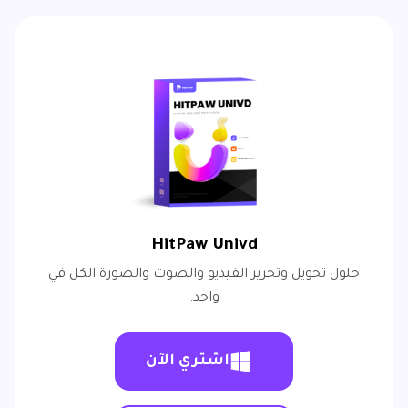
HitPaw Univd
حلول تحويل وتحرير الفيديو والصوت والصورة الكل في
واحد.
اشتري الآن