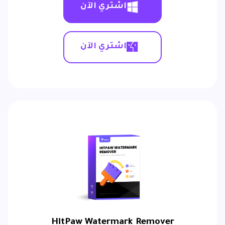
اشتري الآن
اشتري الآن
HitPaw Watermark Remover