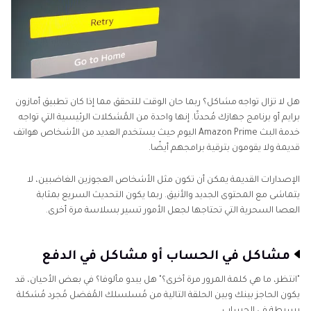
هل لا تزال تواجه مشاكل؟ ربما حان الوقت للتحقق مما إذا كان تطبيق أمازون
برايم أو برنامج جهازك مُحدثًا. إنها واحدة من المُشكلات الرئيسية التي تواجه
خدمة البث Amazon Prime اليوم حيث يستخدم العديد من الأشخاص هواتف
قديمة ولا يقومون بترقية برامجهم أيضًا.
الإصدارات القديمة يمكن أن تكون مثل الأشخاص العجوزين الغاضبين، لا
يتماشى مع المحتوى الجديد والأنيق. ربما يكون التحديث السريع بمثابة
العصا السحرية التي تحتاجها لجعل الأمور تسير بسلاسة مرة أخرى.
مشاكل في الحساب أو مشاكل في الدفع
"انتظر، ما هي كلمة المرور مرة أخرى؟" هل يبدو مألوفا؟ في بعض الأحيان، قد
يكون الحاجز بينك وبين الحلقة التالية من مُسلسلك المُفضل مُجرد مُشكلة