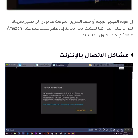
إن جودة الفيديو الرديئة أو حلقة التخزين المؤقت قد تؤدي إلى تدمير تجربتك.
لكن لا تقلق، نحن هنا لدعمك! نحن بحاجة إلى فهم سبب عدم عمل Amazon
Prime وإيجاد الحلول المناسبة.
مشاكل الاتصال بالإنترنت