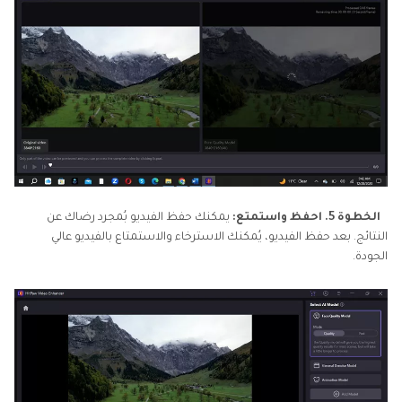
الخطوة 5. احفظ واستمتع:
يمكنك حفظ الفيديو بُمجرد رضاك ​​عن
النتائج. بعد حفظ الفيديو، يُمكنك الاسترخاء والاستمتاع بالفيديو عالي
الجودة.