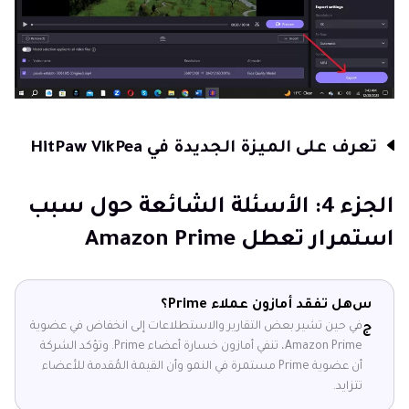
تعرف على الميزة الجديدة في HitPaw VikPea
الجزء 4: الأسئلة الشائعة حول سبب
استمرار تعطل Amazon Prime
س
هل تفقد أمازون عملاء Prime؟
في حين تشير بعض التقارير والاستطلاعات إلى انخفاض في عضوية
ج
Amazon Prime، تنفي أمازون خسارة أعضاء Prime. وتؤكد الشركة
أن عضوية Prime مستمرة في النمو وأن القيمة المُقدمة للأعضاء
تتزايد.