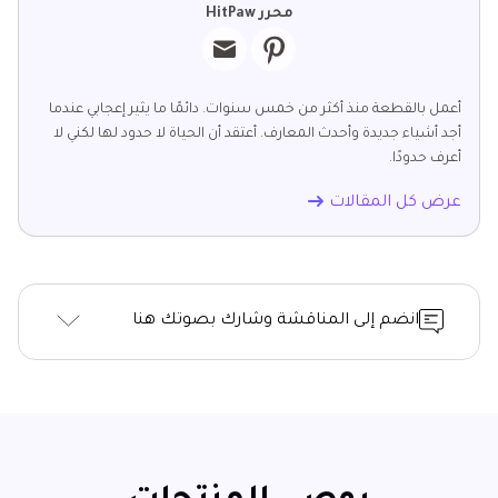
محرر HitPaw
أعمل بالقطعة منذ أكثر من خمس سنوات. دائمًا ما يثير إعجابي عندما
أجد أشياء جديدة وأحدث المعارف. أعتقد أن الحياة لا حدود لها لكني لا
أعرف حدودًا.
عرض كل المقالات
انضم إلى المناقشة وشارك بصوتك هنا