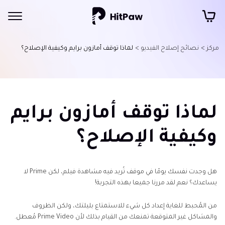
مركز >
نصائح إصلاح الفيديو >
لماذا توقف أمازون برايم وكيفية الإصلاح؟
لماذا توقف أمازون برايم
وكيفية الإصلاح؟
هل وجدت نفسك يومًا في موقف تُريد فيه مشاهدة فيلم، لكن Prime لا
يساعدك؟ نعم لقد مررنا جميعا بهذه التجربة!
من المُحبط للغاية إعداد كل شيء للاستمتاع بليلتك، ولكن الظروف
والمشاكل غير المتوقعة تمنعك من القيام بذلك لأن Prime Video مُعطل.