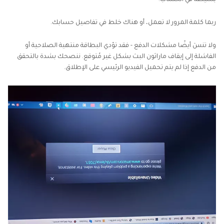
بسيطة في الحساب.
ربما كلمة المرور لا تعمل، أو هناك خلط في تفاصيل حسابك.
ولا تنسَ أيضًا مشكلات الدفع - فقد تؤدي البطاقة منتهية الصلاحية أو
الفاشلة إلى إيقاف ماراثون البث بشكل غير مُتوقع. ننصحك بشدة بالتحقق
من الدفع إذا لم يتم تحميل الفيديو الرئيسي على الإطلاق.