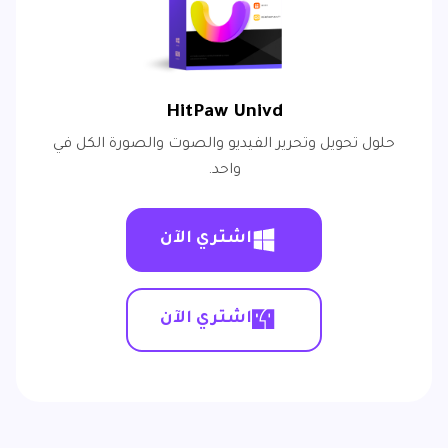
HitPaw Univd
حلول تحويل وتحرير الفيديو والصوت والصورة الكل في
واحد.
اشتري الآن
اشتري الآن