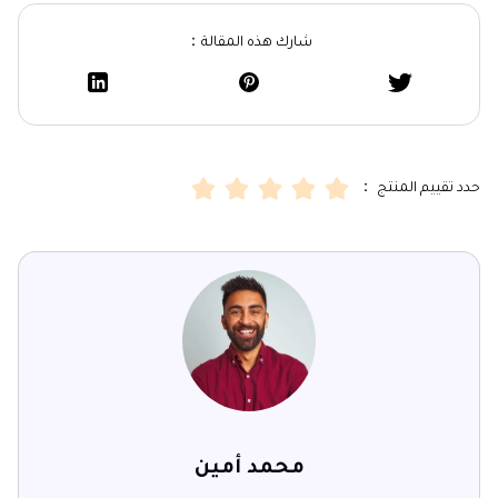
شارك هذه المقالة：
حدد تقييم المنتج ：
محمد أمين