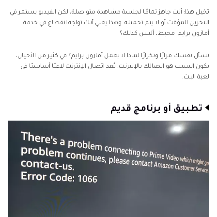
تخيل هذا: أنت جاهز تمامًا لجلسة مشاهدة متواصلة، لكن الفيديو يستمر في
التخزين المؤقت أو لا يتم تحميله. وهذا يعني أنك تواجه انقطاع في خدمة
أمازون برايم. محبط، أليس كذلك؟
تسأل نفسك مرارًا وتكرارًا لماذا لا يعمل أمازون برايم؟ في كثير من الأحيان،
يكون السبب هو اتصالك بالإنترنت. يُعد اتصال الإنترنت لاعبًا أساسيًا في
لعبة البث.
تطبيق أو برنامج قديم