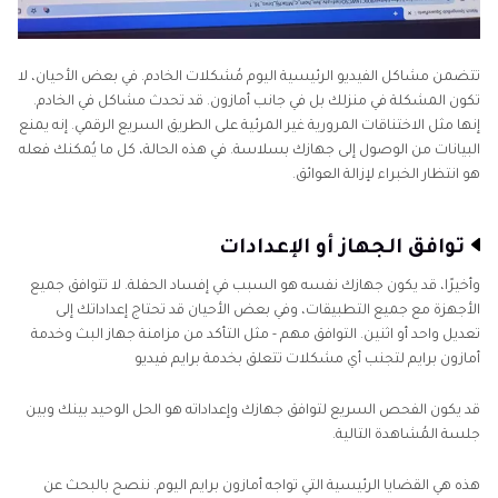
تتضمن مشاكل الفيديو الرئيسية اليوم مُشكلات الخادم. في بعض الأحيان، لا
تكون المشكلة في منزلك بل في جانب أمازون. قد تحدث مشاكل في الخادم.
إنها مثل الاختناقات المرورية غير المرئية على الطريق السريع الرقمي. إنه يمنع
البيانات من الوصول إلى جهازك بسلاسة. في هذه الحالة، كل ما يُمكنك فعله
هو انتظار الخبراء لإزالة العوائق.
توافق الجهاز أو الإعدادات
وأخيرًا، قد يكون جهازك نفسه هو السبب في إفساد الحفلة. لا تتوافق جميع
الأجهزة مع جميع التطبيقات، وفي بعض الأحيان قد تحتاج إعداداتك إلى
تعديل واحد أو اثنين. التوافق مهم - مثل التأكد من مزامنة جهاز البث وخدمة
أمازون برايم لتجنب أي مشكلات تتعلق بخدمة برايم فيديو
قد يكون الفحص السريع لتوافق جهازك وإعداداته هو الحل الوحيد بينك وبين
جلسة المُشاهدة التالية.
هذه هي القضايا الرئيسية التي تواجه أمازون برايم اليوم. ننصح بالبحث عن