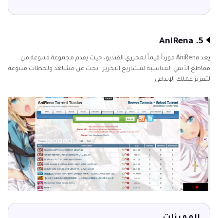
5. AniRena
يعد AniRena مورداً قيماً لمحرري الفيديو، حيث يقدم مجموعة متنوعة من
مقاطع الأنمي المناسبة لمشاريع التحرير. ابحث عن مشاهد ولحظات متنوعة
لتعزيز عملك الإبداعي.
المميزات