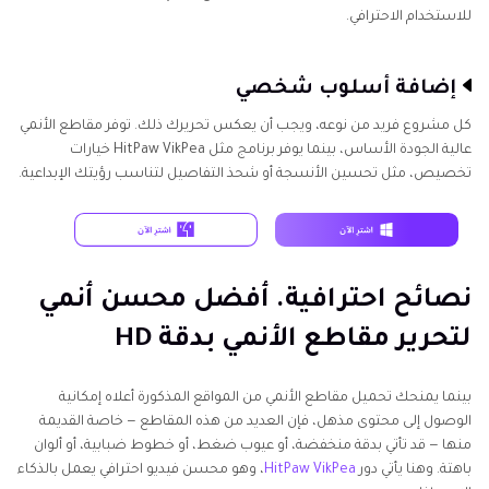
للاستخدام الاحترافي.
إضافة أسلوب شخصي
كل مشروع فريد من نوعه، ويجب أن يعكس تحريرك ذلك. توفر مقاطع الأنمي
عالية الجودة الأساس، بينما يوفر برنامج مثل HitPaw VikPea خيارات
تخصيص، مثل تحسين الأنسجة أو شحذ التفاصيل لتناسب رؤيتك الإبداعية.
نصائح احترافية. أفضل محسن أنمي
لتحرير مقاطع الأنمي بدقة HD
بينما يمنحك تحميل مقاطع الأنمي من المواقع المذكورة أعلاه إمكانية
الوصول إلى محتوى مذهل، فإن العديد من هذه المقاطع — خاصة القديمة
منها — قد تأتي بدقة منخفضة، أو عيوب ضغط، أو خطوط ضبابية، أو ألوان
باهتة. وهنا يأتي دور
HitPaw VikPea
، وهو محسن فيديو احترافي يعمل بالذكاء