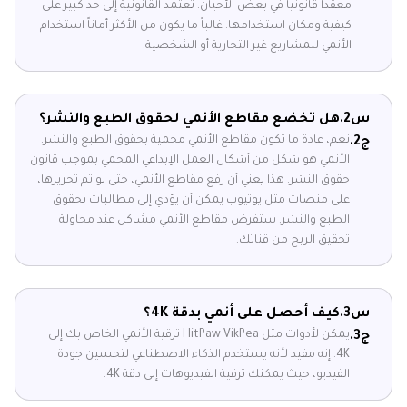
معقداً قانونياً في بعض الأحيان. تعتمد القانونية إلى حد كبير على
كيفية ومكان استخدامها. غالباً ما يكون من الأكثر أماناً استخدام
الأنمي للمشاريع غير التجارية أو الشخصية.
س2.
هل تخضع مقاطع الأنمي لحقوق الطبع والنشر؟
نعم، عادة ما تكون مقاطع الأنمي محمية بحقوق الطبع والنشر.
ج2.
الأنمي هو شكل من أشكال العمل الإبداعي المحمي بموجب قانون
حقوق النشر. هذا يعني أن رفع مقاطع الأنمي، حتى لو تم تحريرها،
على منصات مثل يوتيوب يمكن أن يؤدي إلى مطالبات بحقوق
الطبع والنشر. ستفرض مقاطع الأنمي مشاكل عند محاولة
تحقيق الربح من قناتك.
س3.
كيف أحصل على أنمي بدقة 4K؟
يمكن لأدوات مثل HitPaw VikPea ترقية الأنمي الخاص بك إلى
ج3.
4K. إنه مفيد لأنه يستخدم الذكاء الاصطناعي لتحسين جودة
الفيديو، حيث يمكنك ترقية الفيديوهات إلى دقة 4K.