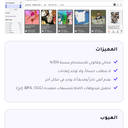
المميزات
مجاني وقانوني للاستخدام بنسبة 100%.
لا يتطلب حساباً، ولا توجد إعلانات.
يقدم أنمي نادراً وقديماً لا يوجد في مكان آخر.
تحميل فيديوهات كاملة بتنسيقات متعددة (MP4، OGG، إلخ).
العيوب