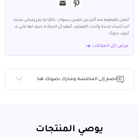
أعمل بالقطعة منذ أكثر من خمس سنوات. دائمًا ما يثير إعجابي عندما
أجد أشياء جديدة وأحدث المعارف. أعتقد أن الحياة لا حدود لها لكني لا
أعرف حدودًا.
عرض كل المقالات
انضم إلى المناقشة وشارك بصوتك هنا
يوصي المنتجات