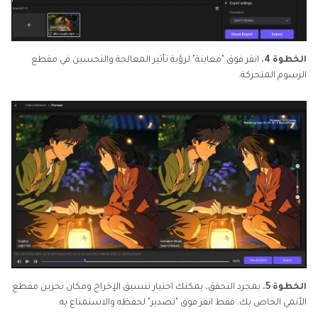
الخطوة 4.
انقر فوق "معاينة" لرؤية تأثير المعالجة والتحسين في مقطع
الرسوم المتحركة.
الخطوة 5.
بمجرد التحقق، يمكنك اختيار تنسيق الإخراج ومكان تخزين مقطع
الأنمي الخاص بك. فقط انقر فوق "تصدير" لحفظه والاستمتاع به.