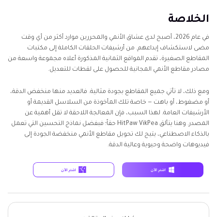
الخلاصة
في عام 2026، أصبح لدى عشاق الأنمي والمحررين موارد أكثر من أي وقت
مضى لاستكشاف إبداعهم. من أرشيفات الحلقات الكاملة إلى مكتبات
المقاطع الصغيرة، تقدم المواقع الثمانية المذكورة أعلاه مجموعة واسعة من
مصادر مقاطع الأنمي المجانية للحصول على لقطات للتعديل.
ومع ذلك، لا تأتي جميع المقاطع بجودة مثالية. فالعديد منها منخفض الدقة،
أو مضغوط، أو باهت — خاصة تلك المأخوذة من السلاسل القديمة أو
الأرشيفات العامة. لهذا السبب، فإن المعالجة اللاحقة لا تقل أهمية عن
المصدر. وهنا يتألق HitPaw VikPea حقاً؛ فبفضل نماذج التحسين التي تعمل
بالذكاء الاصطناعي، يتيح لك تحويل مقاطع الأنمي منخفضة الجودة إلى
فيديوهات واضحة وحيوية وعالية الدقة.