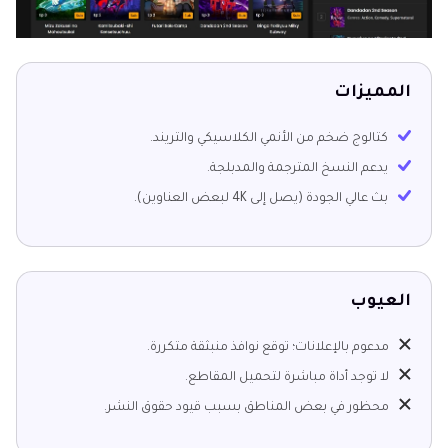
المميزات
كتالوج ضخم من الأنمي الكلاسيكي والتريند.
يدعم النسخ المترجمة والمدبلجة.
بث عالي الجودة (يصل إلى 4K لبعض العناوين).
العيوب
مدعوم بالإعلانات؛ توقع نوافذ منبثقة متكررة.
لا توجد أداة مباشرة لتحميل المقاطع.
محظور في بعض المناطق بسبب قيود حقوق النشر.