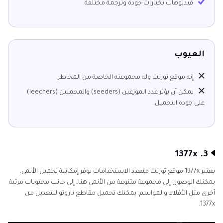
فيديوهات بخيارات جودة وترجمة مختلفة.
العيوب
إنه موقع تورنت وله مجموعته الخاصة من المخاطر.
يمكن أن يؤثر عدد الموزعين (seeders) والمحملين (leechers)
على جودة التحميل.
3. 1377x
يعتبر 1377x موقع تورنت متعدد الاستخدامات يوفر إمكانية تحميل الأنمي.
يمكنك الوصول إلى مجموعة متنوعة من الأنمي هنا، إلى جانب محتويات مرئية
أخرى مثل الأفلام والمواسم. يمكنك تحميل مقاطع ناروتو للتعديل من
1377x.