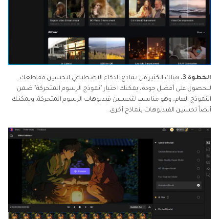
الخطوة 3.
هناك الكثير من نماذج الذكاء الاصطناعي لتحسين مقاطعك.
للحصول على أفضل جودة، يمكنك اختيار "نموذج الرسوم المتحركة" ضمن
النموذج العام، وهو مناسب لتحسين فيديوهات الرسوم المتحركة. ويمكنك
أيضاً تحسين الفيديوهات بنماذج أخرى.