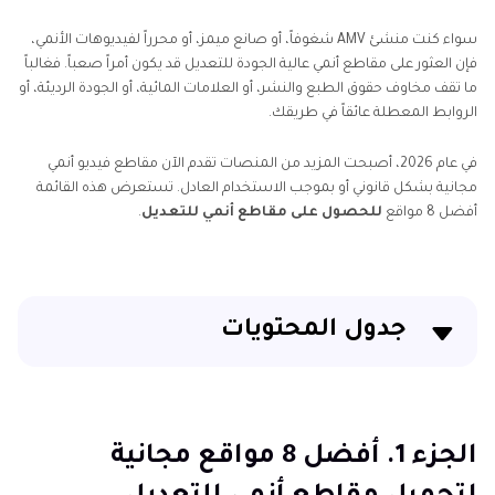
سواء كنت منشئ AMV شغوفاً، أو صانع ميمز، أو محرراً لفيديوهات الأنمي،
فإن العثور على مقاطع أنمي عالية الجودة للتعديل قد يكون أمراً صعباً. فغالباً
ما تقف مخاوف حقوق الطبع والنشر، أو العلامات المائية، أو الجودة الرديئة، أو
الروابط المعطلة عائقاً في طريقك.
في عام 2026، أصبحت المزيد من المنصات تقدم الآن مقاطع فيديو أنمي
مجانية بشكل قانوني أو بموجب الاستخدام العادل. تستعرض هذه القائمة
أفضل 8 مواقع
للحصول على مقاطع أنمي للتعديل
.
جدول المحتويات
الجزء 1. أفضل 8 مواقع مجانية لتحميل مقاطع أنمي
للتعديل
الجزء 1. أفضل 8 مواقع مجانية