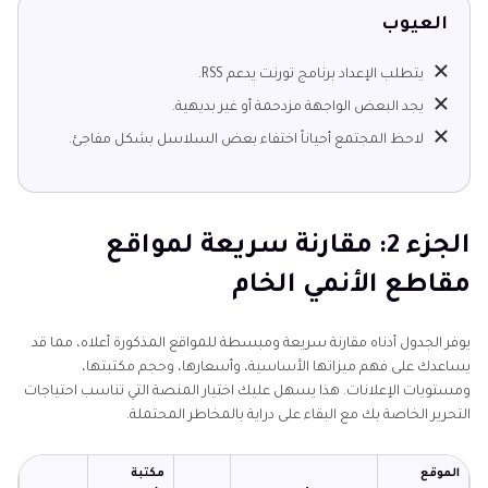
العيوب
يتطلب الإعداد برنامج تورنت يدعم RSS.
يجد البعض الواجهة مزدحمة أو غير بديهية.
لاحظ المجتمع أحياناً اختفاء بعض السلاسل بشكل مفاجئ.
الجزء 2: مقارنة سريعة لمواقع
مقاطع الأنمي الخام
يوفر الجدول أدناه مقارنة سريعة ومبسطة للمواقع المذكورة أعلاه، مما قد
يساعدك على فهم ميزاتها الأساسية، وأسعارها، وحجم مكتبتها،
ومستويات الإعلانات. هذا يسهل عليك اختيار المنصة التي تناسب احتياجات
التحرير الخاصة بك مع البقاء على دراية بالمخاطر المحتملة.
الموقع
مكتبة