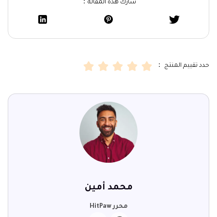
شارك هذه المقالة：
حدد تقييم المنتج ：
محمد أمين
محرر HitPaw