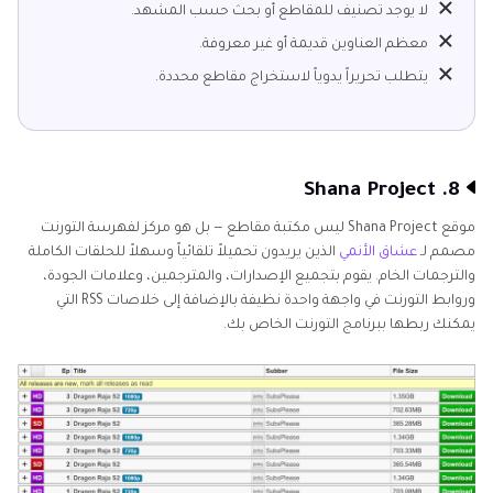
لا يوجد تصنيف للمقاطع أو بحث حسب المشهد.
معظم العناوين قديمة أو غير معروفة.
يتطلب تحريراً يدوياً لاستخراج مقاطع محددة.
8. Shana Project
موقع Shana Project ليس مكتبة مقاطع — بل هو مركز لفهرسة التورنت
مصمم لـ
عشاق الأنمي
الذين يريدون تحميلاً تلقائياً وسهلاً للحلقات الكاملة
والترجمات الخام. يقوم بتجميع الإصدارات، والمترجمين، وعلامات الجودة،
وروابط التورنت في واجهة واحدة نظيفة بالإضافة إلى خلاصات RSS التي
يمكنك ربطها ببرنامج التورنت الخاص بك.