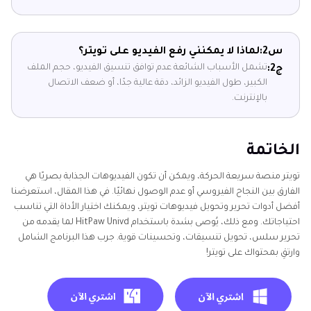
س2:
لماذا لا يمكنني رفع الفيديو على تويتر؟
تشمل الأسباب الشائعة عدم توافق تنسيق الفيديو، حجم الملف
ج2:
الكبير، طول الفيديو الزائد، دقة عالية جدًا، أو ضعف الاتصال
بالإنترنت.
الخاتمة
تويتر منصة سريعة الحركة، ويمكن أن تكون الفيديوهات الجذابة بصريًا هي
الفارق بين النجاح الفيروسي أو عدم الوصول نهائيًا. في هذا المقال، استعرضنا
أفضل أدوات تحرير وتحويل فيديوهات تويتر، ويمكنك اختيار الأداة التي تناسب
احتياجاتك. ومع ذلك، يُوصى بشدة باستخدام HitPaw Univd لما يقدمه من
تحرير سلس، تحويل تنسيقات، وتحسينات قوية. جرب هذا البرنامج الشامل
وارتقِ بمحتواك على تويتر!