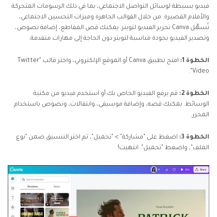
فيديو بسيطة لوسائل التواصل الاجتماعي، بما في ذلك الرسومات المتحركة
والأفلام القصيرة. من خلال القوالب الجاهزة وميزات التحسين الاجتماعي،
تُسهِّل Canva تحرير الفيديو لتويتر. يمكنك قص المقاطع، إضافة نصوص،
وتصدير الفيديو بجودة مناسبة لتويتر دون الحاجة إلى مهارات متقدمة.
الخطوة 1:
افتح تطبيق Canva أو الموقع الإلكتروني، واختر قالب "Twitter
Video".
الخطوة 2:
قم برفع الفيديو الخاص بك أو استخدم فيديو من مكتبة
الوسائط. يمكنك قصه، وإضافة موسيقى، وانتقالات، ونصوص باستخدام
المحرر.
الخطوة 3:
اضغط على "مشاركة" > "تحميل"، ثم اختر التنسيق ضمن "نوع
الملف"، واضغط "تحميل". انتهيت!