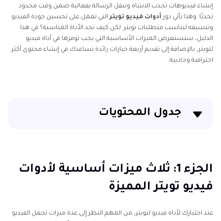
إنشاء فيديوهات تجذب الانتباه وتنقل الرسالة بفعالية ضمن وقت محدود
تحديًا. وهنا يأتي دور
أدوات فيديو تويتر
التي تعمل على تحسين جودة الفيديو
وتنسيقه ليناسب متطلبات تويتر. لكن كيف تجد الأداة المناسبة؟ في هذا
الدليل، سنستعرض الميزات الأساسية التي يجب توفرها في أداة فيديو
لتويتر، بالإضافة إلى تقديم أربعة خيارات رائدة تساعدك في إنشاء محتوى أكثر
احترافية وجاذبية.
جدول المحتويات
الجزء 1: ثلاث ميزات أساسية لأدوات فيديو تويتر المميزة
الجزء 2: أفضل 4 أدوات لتحويل وتحرير فيديوهات تويتر
الجزء 1: ثلاث ميزات أساسية لأدوات
فيديو تويتر المميزة
الجزء 3: كيفية تحسين الفيديوهات لتويتر
الجزء 4: الأسئلة الشائعة حول أدوات فيديو تويتر
عند اختيارك لأداة فيديو لتويتر، من المهم النظر إلى عدة ميزات تجعل الفيديو