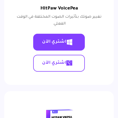
HitPaw VoicePea
تغيير صوتك بتأثيرات الصوت المختلفة في الوقت
الفعلي.
اشتري الآن
اشتري الآن