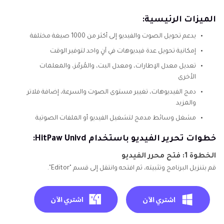
الميزات الرئيسية:
يدعم تحويل الصوت والفيديو إلى أكثر من 1000 صيغة مختلفة
إمكانية تحويل عدة فيديوهات في آنٍ واحد لتوفير الوقت
تعديل معدل الإطارات، ومعدل البت، والمُرمّز، والمعلمات
الأخرى
دمج الفيديوهات، تغيير مستوى الصوت والسرعة، إضافة فلاتر
والمزيد
مشغل وسائط مدمج لتشغيل الفيديو أو الملفات الصوتية
خطوات تحرير الفيديو باستخدام HitPaw Univd:
الخطوة 1: فتح محرر الفيديو
قم بتنزيل البرنامج وتثبيته، ثم افتحه وانتقل إلى قسم "Editor".