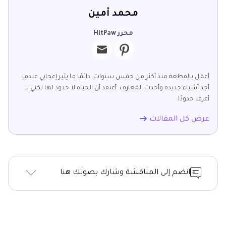
محمد أمين
محرر HitPaw
أعمل بالقطعة منذ أكثر من خمس سنوات. دائمًا ما يثير إعجابي عندما
أجد أشياء جديدة وأحدث المعارف. أعتقد أن الحياة لا حدود لها لكني لا
أعرف حدودًا.
عرض كل المقالات
انضم إلى المناقشة وشارك بصوتك هنا