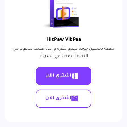
HitPaw VikPea
دفعة تحسين جودة فيديو بنقرة واحدة فقط. مدعوم من
الذكاء الاصطناعي المدربة.
اشتري الآن
اشتري الآن