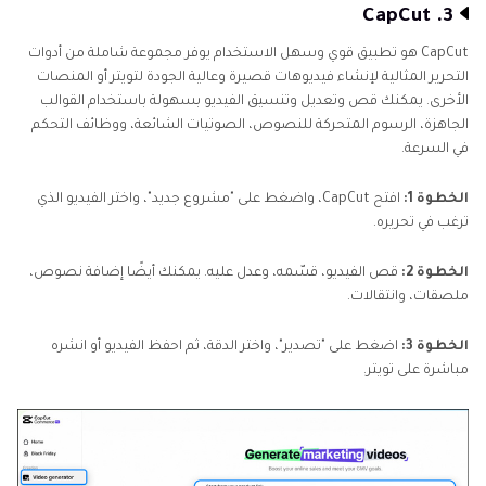
3. CapCut
CapCut هو تطبيق قوي وسهل الاستخدام يوفر مجموعة شاملة من أدوات
التحرير المثالية لإنشاء فيديوهات قصيرة وعالية الجودة لتويتر أو المنصات
الأخرى. يمكنك قص وتعديل وتنسيق الفيديو بسهولة باستخدام القوالب
الجاهزة، الرسوم المتحركة للنصوص، الصوتيات الشائعة، ووظائف التحكم
في السرعة.
الخطوة 1:
افتح CapCut، واضغط على "مشروع جديد"، واختر الفيديو الذي
ترغب في تحريره.
الخطوة 2:
قص الفيديو، قسّمه، وعدل عليه. يمكنك أيضًا إضافة نصوص،
ملصقات، وانتقالات.
الخطوة 3:
اضغط على "تصدير"، واختر الدقة، ثم احفظ الفيديو أو انشره
مباشرة على تويتر.