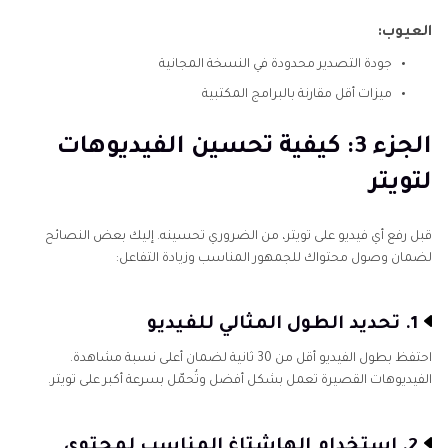
العيوب:
جودة التصدير محدودة في النسخة المجانية
ميزات أقل مقارنة بالبرامج المكتبية
الجزء 3: كيفية تحسين الفيديوهات
لتويتر
قبل رفع أي فيديو على تويتر، من الضروري تحسينه. إليك بعض النصائح
لضمان وصول محتواك للجمهور المناسب وزيادة التفاعل:
1. تحديد الطول المثالي للفيديو
احتفظ بطول الفيديو أقل من 30 ثانية لضمان أعلى نسبة مشاهدة.
الفيديوهات القصيرة تعمل بشكل أفضل وتُحمّل بسرعة أكبر على تويتر.
2. استخدام الهاشتاغ المناسب لمحتوى