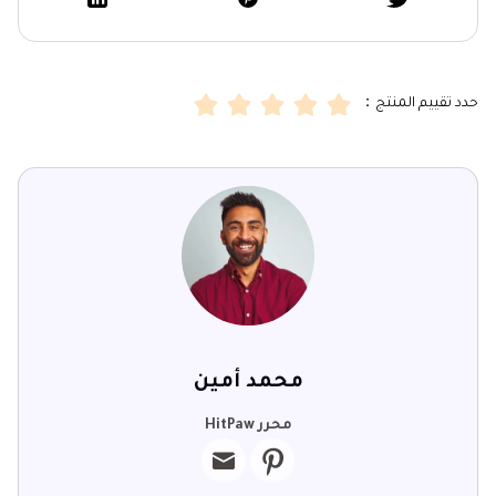
حدد تقييم المنتج：
محمد أمين
محرر HitPaw