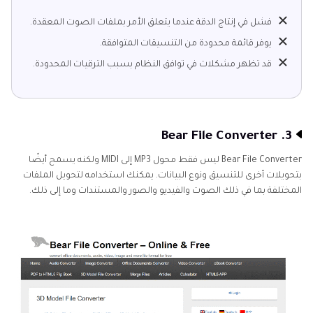
فشل في إنتاج الدقة عندما يتعلق الأمر بملفات الصوت المعقدة.
يوفر قائمة محدودة من التنسيقات المتوافقة.
قد تظهر مشكلات في توافق النظام بسبب الترقيات المحدودة.
3. Bear File Converter
Bear File Converter ليس فقط محول MP3 إلى MIDI ولكنه يسمح أيضًا
بتحويلات أخرى للتنسيق ونوع البيانات. يمكنك استخدامه لتحويل الملفات
المختلفة بما في ذلك الصوت والفيديو والصور والمستندات وما إلى ذلك.