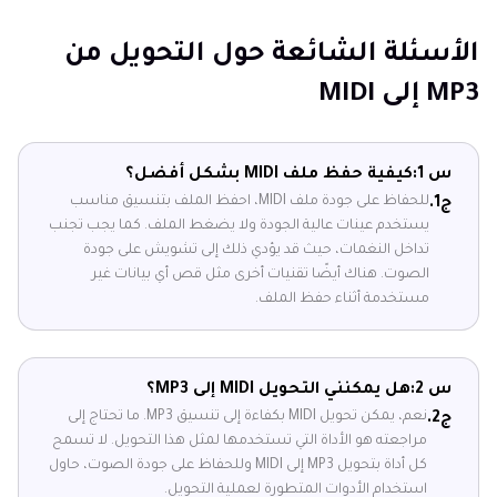
الأسئلة الشائعة حول التحويل من
MP3 إلى MIDI
س 1:
كيفية حفظ ملف MIDI بشكل أفضل؟
للحفاظ على جودة ملف MIDI، احفظ الملف بتنسيق مناسب
ج1.
يستخدم عينات عالية الجودة ولا يضغط الملف. كما يجب تجنب
تداخل النغمات، حيث قد يؤدي ذلك إلى تشويش على جودة
الصوت. هناك أيضًا تقنيات أخرى مثل قص أي بيانات غير
مستخدمة أثناء حفظ الملف.
س 2:
هل يمكنني التحويل MIDI إلى MP3؟
نعم، يمكن تحويل MIDI بكفاءة إلى تنسيق MP3. ما تحتاج إلى
ج2.
مراجعته هو الأداة التي تستخدمها لمثل هذا التحويل. لا تسمح
كل أداة بتحويل MP3 إلى MIDI وللحفاظ على جودة الصوت، حاول
استخدام الأدوات المتطورة لعملية التحويل.