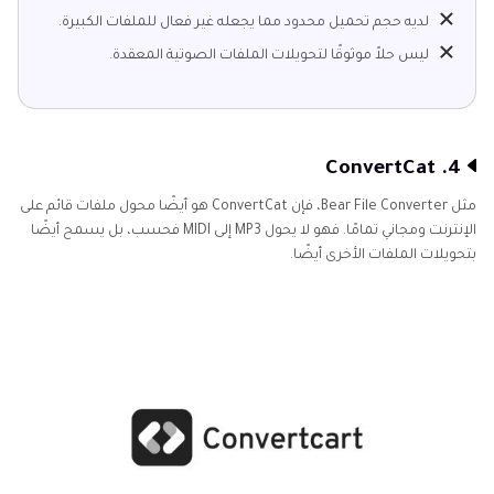
لديه حجم تحميل محدود مما يجعله غير فعال للملفات الكبيرة.
ليس حلاً موثوقًا لتحويلات الملفات الصوتية المعقدة.
4. ConvertCat
مثل Bear File Converter، فإن ConvertCat هو أيضًا محول ملفات قائم على
الإنترنت ومجاني تمامًا. فهو لا يحول MP3 إلى MIDI فحسب، بل يسمح أيضًا
بتحويلات الملفات الأخرى أيضًا.