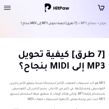
مركز >
نصائح MP3 >
[7 طرق] كيفية تحويل MP3 إلى MIDI بنجاح؟
[7 طرق] كيفية تحويل
MP3 إلى MIDI بنجاح؟
MP3 هو أحد تنسيقات الملفات الأكثر استخدامًا عندما يتعلق الأمر بتخزين
الموسيقى ومشاركتها. في كثير من الأحيان، يشير الناس إلى الموسيقى
باستخدام كلمة MP3. ولكن هناك أوقات لا ينطبق فيها استخدام تنسيق
MP3 حيث تتم برمجة بعض الأجهزة لتنسيقات ملفات MIDI.