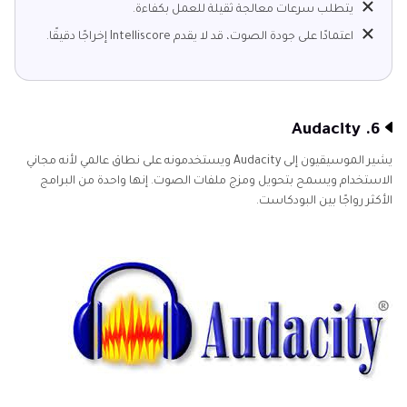
يتطلب سرعات معالجة ثقيلة للعمل بكفاءة.
اعتمادًا على جودة الصوت، قد لا يقدم Intelliscore إخراجًا دقيقًا.
6. Audacity
يشير الموسيقيون إلى Audacity ويستخدمونه على نطاق عالمي لأنه مجاني
الاستخدام ويسمح بتحويل ومزج ملفات الصوت. إنها واحدة من البرامج
الأكثر رواجًا بين البودكاست.