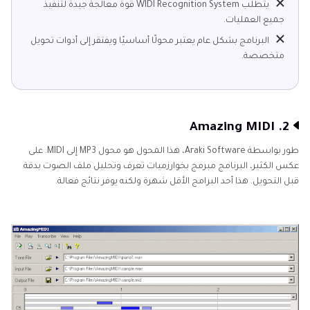
يتطلب WIDI Recognition System قوة معالجة جيدة لتنفيذ
جميع العمليات.
البرنامج بشكل عام يعتبر محولًا أساسيًا ويفتقر إلى أدوات تحويل
متخصصة.
2. Amazing MIDI
طور بواسطة Araki Software، هذا المحول هو محول MP3 إلى MIDI. على
عكس الكثير، البرنامج مبرمج بخوارزميات تعرف وتحليل ملف الصوت بدقة
قبل التحويل. هذا أحد البرامج الأقل شهرة ولكنه يوفر نتائج فعالة.