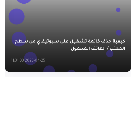
كيفية حذف قائمة تشغيل على سبوتيفاي من سطح
المكتب / الهاتف المحمول
2025-04-25 11:31:03