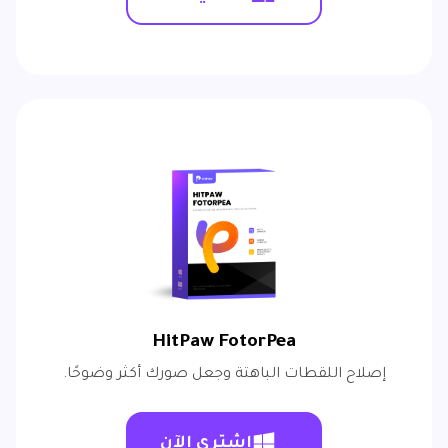
HitPaw FotorPea
إصلاح اللقطات الباهتة وجعل صورك أكثر وضوحًا.
اشتري الآن