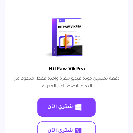
HitPaw VikPea
دفعة تحسين جودة فيديو بنقرة واحدة فقط. مدعوم من
الذكاء الاصطناعي المدربة.
اشتري الآن
اشتري الآن