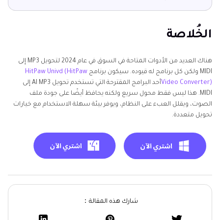
الخُلاصة
هناك العديد من الأدوات المتاحة في السوق في عام 2024 لتحويل MP3 إلى
MIDI ولكن كل برنامج له قيوده. سيكون برنامج
HitPaw Univd (HitPaw
Video Converter)
أحد البرامج المقترحة التي تستخدم تحويل AI MP3 إلى
MIDI. هذا ليس فقط محول سريع ولكنه يحافظ أيضًا على جودة ملف
الصوت، ويقلل العبء على النظام، ويوفر بيئة سهلة الاستخدام مع خيارات
تحويل متعددة.
شارك هذه المقالة：