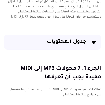
إذن، ماذا يمكن للمرء أن يفعل؟ الحل الأسهل هو استخدام محول MP3 إلى
MIDI. الآن السؤال الذي يطرح نفسه، أي واحد يجب أن يذهب إليه؟ لهذا
الغرض، ستطلعك هذه المقالة على المحولات شائعة الاستخدام
وسترشدك من خلال الإجابة على سؤال حول كيفية تحويل MP3 إلى MIDI.
جدول المحتويات
الجزء 1. 7 محولات MP3 إلى MIDI مفيدة يجب أن تعرفها
الجزء 2. نصائح احترافية: الارتقاء بجودة الصوت للحصول
الجزء 1. 7 محولات MP3 إلى MIDI
على تحليل MP3 إلى MIDI مثالي
مفيدة يجب أن تعرفها
الأسئلة الشائعة حول التحويل من MP3 إلى MIDI
هناك الكثير من محولات MP3 إلى MIDI المتاحة وقمنا بتجميع قائمة مقارنة
الخُلاصة
من 7 برامج شائعة الاستخدام.