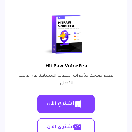
HitPaw VoicePea
تغيير صوتك بتأثيرات الصوت المختلفة في الوقت
الفعلي.
اشتري الآن
اشتري الآن