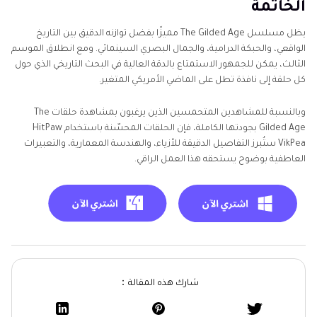
الخاتمة
يظل مسلسل The Gilded Age مميزًا بفضل توازنه الدقيق بين التاريخ
الواقعي، والحبكة الدرامية، والجمال البصري السينمائي. ومع انطلاق الموسم
الثالث، يمكن للجمهور الاستمتاع بالدقة العالية في البحث التاريخي الذي حول
كل حلقة إلى نافذة تطل على الماضي الأمريكي المتغير.
وبالنسبة للمشاهدين المتحمسين الذين يرغبون بمشاهدة حلقات The
Gilded Age بجودتها الكاملة، فإن الحلقات المحسّنة باستخدام HitPaw
VikPea ستُبرز التفاصيل الدقيقة للأزياء، والهندسة المعمارية، والتعبيرات
العاطفية بوضوح يستحقه هذا العمل الراقي.
شارك هذه المقالة：