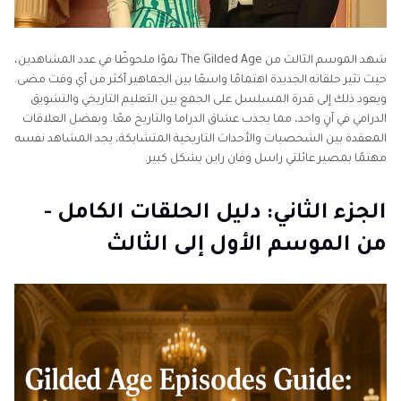
شهد الموسم الثالث من The Gilded Age نموًا ملحوظًا في عدد المشاهدين،
حيث تثير حلقاته الجديدة اهتمامًا واسعًا بين الجماهير أكثر من أي وقت مضى.
ويعود ذلك إلى قدرة المسلسل على الجمع بين التعليم التاريخي والتشويق
الدرامي في آنٍ واحد، مما يجذب عشاق الدراما والتاريخ معًا. وبفضل العلاقات
المعقدة بين الشخصيات والأحداث التاريخية المتشابكة، يجد المشاهد نفسه
مهتمًا بمصير عائلتي راسل وفان راين بشكل كبير.
الجزء الثاني: دليل الحلقات الكامل -
من الموسم الأول إلى الثالث