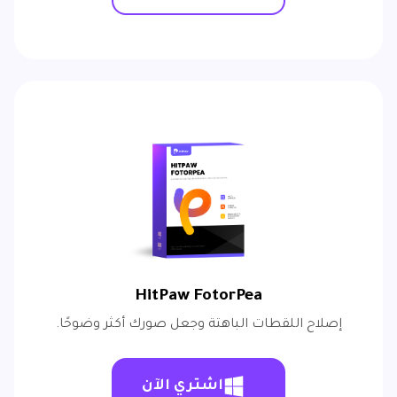
HitPaw FotorPea
إصلاح اللقطات الباهتة وجعل صورك أكثر وضوحًا.
اشتري الآن