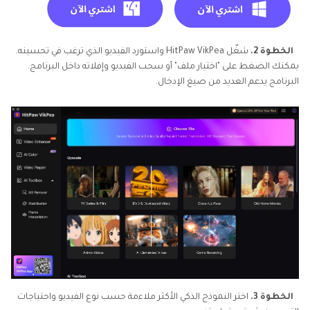
الخطوة 2.
شغّل HitPaw VikPea واستورد الفيديو الذي ترغب في تحسينه.
يمكنك الضغط على "اختيار ملف" أو سحب الفيديو وإفلاته داخل البرنامج.
البرنامج يدعم العديد من صيغ الإدخال.
الخطوة 3.
اختر النموذج الذكي الأكثر ملاءمة حسب نوع الفيديو واحتياجات